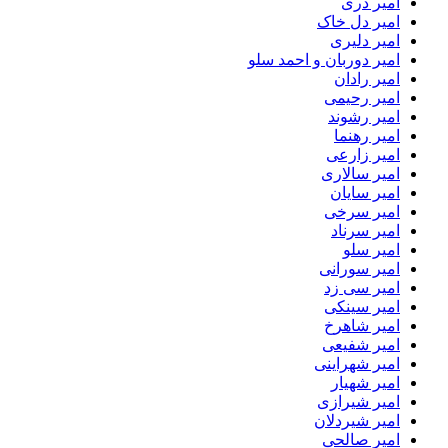
امیر دری
امیر دل خاک
امیر دلیری
امیر دوربان و احمد سلو
امیر رادان
امیر رحیمی
امیر رشوند
امیر رهنما
امیر زارعی
امیر سالاری
امیر سایان
امیر سرخی
امیر سرناد
امیر سلو
امیر سورانی
امیر سی زد
امیر سینکی
امیر شاهرخ
امیر شفیعی
امیر شهراینی
امیر شهیار
امیر شیرازی
امیر شیردلان
امیر صالحی