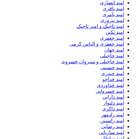
امید انصاری
امید باقری
امید بامری
امید پیروزی
امید تاجیک و امیر تاجیک
امید تکین
امید جعفری
امید جعفری و الیاس کرمی
امید جهان
امید حاجیلی
امید حاجیلی و سیروان خسروی
امید حسینی
امید حیدری
امید خداجو
امید خداوردی
امید خسروانی
امید دارابی
امید دلنواز
امید ذاکری
امید رادمهر
امید راستین
امید رضایی
امید ساربانی
امید سلطانی