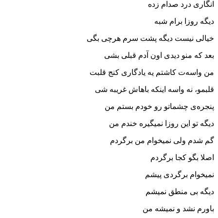
انگاری درد صدام زده
دیگه روزا برام شبه
خیالی نیست دیگه پشت سرم هرچی بگی
بعد که منو دیدی اون آدم قبلی بشی
من واسه‌ت کاشتم یه یادگاری کنج قلبت
قلبمو، نه واسه اینکه باهاش غریبه شی
پنجره‌ی چشماتو رو خودم بستم من
دیگه تو این روزا نمیگیره خندم من
گم شدم ولی نمیخوام من برگردم
اصلا بگو کجا برگردم
نمیخوام برگردی پیشم
دیگه بی منطق نمیشم
باورم نشد و نمیشه من