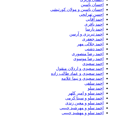
احسان یاسین
احسان یاسین و مولان کورتیشی
احسن تهرانچی
احمد آقایی
احمد باقری
احمد پارسا
احمد تبریزی و آرسن
احمد جعفری
احمد جلالی مهر
احمد دشتی
احمد رضا منصوری
احمد رضا موسوی
احمد سعیدی
احمد سعیدی و اردلان منقول
احمد سعیدی و عماد طالب زاده
احمد سعیدی و نیما علامه
احمد سلفی
احمد سلو
احمد سلو و امیر کلهر
احمد سلو و سینا کرمی
احمد سلو و معین زندی
احمد سلو و مهرشید حبیبی
احمد سلو و مهشید حبیبی