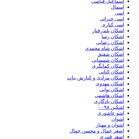
اسماعیل قیاسی
اسمال
اسی
اسی خیراتی
اسی کناری
اشکان بلندرفتار
اشکان رسا
اشکان رضایی
اشکان شاه محمدی
اشکان شفیق
اشکان شمسایی
اشکان‌ کمانگری
اشکان کیانی
اشکان مرادی و کیارش بیات
اشکان مهدوی
اشکان نوایی
اشکان هاشمی
اشکان یادگاری
اشکین ۰۰۹۸
اشو عاشوری
اشوان
اشوان و مهیار
اصغر جمال و محسن جمال
اصغر قنبری