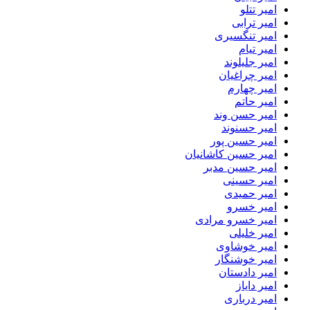
امیر تتلو
امیر ترابی
امیر تنگسیری
امیر تیام
امیر جلیلوند
امیر چراغیان
امیر چهارم
امیر حاتم
امیر حسن وند
امیر حسنوند
امیر حسین پور
امیر حسین کاشانیان
امیر حسین مدبر
امیر حسینی
امیر حمیدی
امیر خسرو
امیر خسرو مرادی
امیر خلیلی
امیر خوشاوی
امیر خوشنگار
امیر دادستان
امیر دایاز
امیر درباری