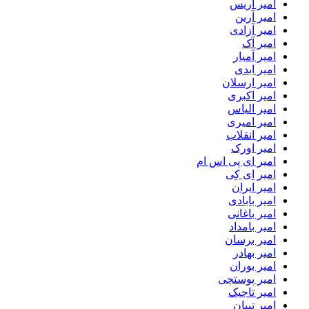
امیر آریس
امیر آرین
امیر آزادی
امیر آک
امیر آمیار
امیر ابدی
امیر ارسلان
امیر اکبری
امیر الیاس
امیر امیری
امیر انقلاب
امیر اورک
امیر ای پی اس ام
امیر اِی کِی
امیر ایران
امیر بابادی
امیر باغانی
امیر بامداد
امیر برسان
امیر بهادر
امیر بوران
امیر پوستچی
امیر تاجیک
امیر تبیان