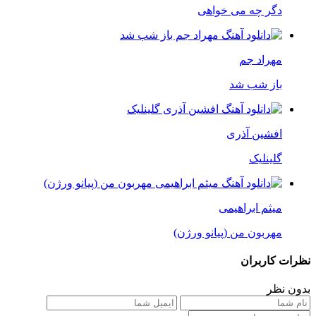
دگر چه می خواهی
مهراد جم
باز شب شد
افشین آذری
گلینلیک
میثم ابراهیمی
مهربون من (پیانو ورژن)
نظرات کاربران
بدون نظر