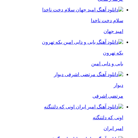
سلام دخت ناخدا
امید جهان
یکه تهرون
بابی و دایی امین
دیوار
مرتضی اشرفی
اونی که دلتنگته
امیر ایران