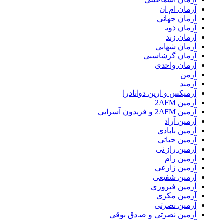
آرمان ام ان
آرمان جهانی
آرمان ذویا
آرمان زند
آرمان شهابی
آرمان گرشاسبی
آرمان واحدی
آرمن
آرمند
آرمیکس و ارین دوانادرا
آرمین 2AFM
آرمین 2AFM و فریدون آسرایی
آرمین آراد
آرمین بابادی
آرمین حیاتی
آرمین رازانی
آرمین رام
آرمین زارعی
آرمین شفیعی
آرمین فیروزی
آرمین مکری
آرمین نصرتی
آرمین نصرتی و صادق بوقی