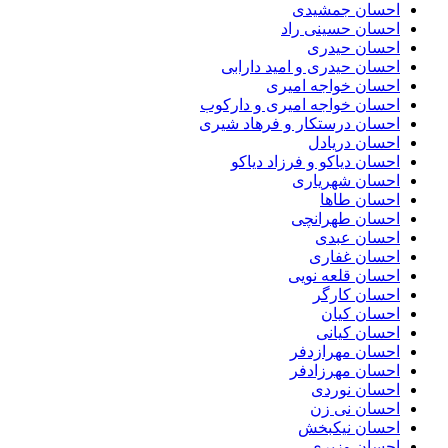
احسان جمشیدی
احسان حسینی راد
احسان حیدری
احسان حیدری و امید دارابی
احسان خواجه امیری
احسان خواجه امیری و دارکوب
احسان درستكار و فرهاد شيرى
احسان دریادل
احسان دیاکو و فرزاد دیاکو
احسان شهریاری
احسان طاها
احسان طهرانچی
احسان عبدی
احسان غفاری
احسان قلعه نویی
احسان کارگر
احسان کیان
احسان کیانی
احسان مهرازدفر
احسان مهرزادفر
احسان نوردی
احسان نی زن
احسان نیکبخش
احسان وزیری