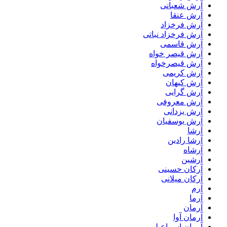
آرش شعبانی
آرش عنقا
آرش فرخزاد
آرش فرخزاد نباتی
آرش قاسمی
آرش قیصر خواه
آرش قیصرخواه
آرش کریمی
آرش کیهان
آرش گرایی
آرش معروفی
آرش یزدانی
آرش یوسفیان
آرشا
آرشا رادین
آرشاه
آرشین
آرکان حسینی
آرکان میلانی
آرم
آرما
آرمان
آرمان آوا
آرمان اسماعیلی