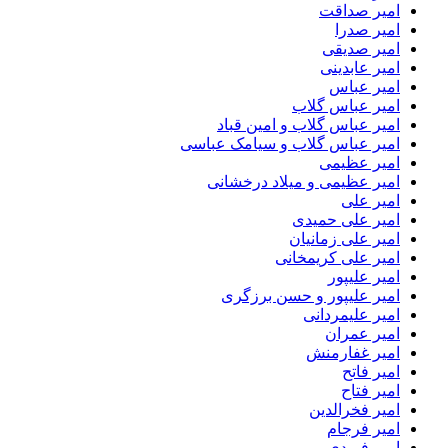
امیر صداقت
امیر صدرا
امیر صدیقی
امیر عابدینی
امیر عباس
امیر عباس گلاب
امیر عباس گلاب و امین قباد
امیر عباس گلاب و سیامک عباسی
امیر عظیمی
امیر عظیمی و میلاد درخشانی
امیر علی
امیر علی حمیدی
امیر علی زمانیان
امیر علی کریمخانی
امیر علیپور
امیر علیپور و حسن برزگری
امیر علیمردانی
امیر عمران
امیر غفارمنش
امیر فاتح
امیر فتاح
امیر فخرالدین
امیر فرجام
امیر فریدی