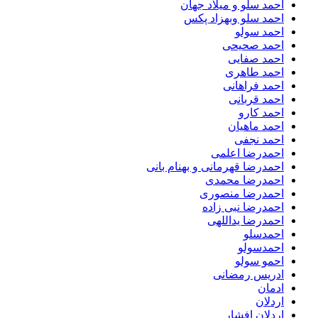
احمد سلو و میلاد جهان
احمد سلو وبهزاد پکس
احمد سولو
احمد صحیحی
احمد صفایی
احمد طاهری
احمد فراهانی
احمد قربانی
احمد کارو
احمد ماهیان
احمد نجفی
احمدرضا اعلمی
احمدرضا قهرمانی و بهنام بانی
احمدرضا محمدی
احمدرضا منصوری
احمدرضا نبی زاده
احمدرضا یداللهی
احمدسلو
احمدسولو
احمو سولو
ادریس رمضانی
ادمان
اردلان
اردلان افشار