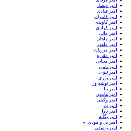
امیر فیصل
امیر قبادی
امیر کامران
امیر کاویدی
امیر کراری
امیر مانی
امیر ماهان
امیر ماهور
امیر مرزبان
امیر مقاره
امیر مینایی
امیر نامور
امیر نبوی
امیر نوری
امیر نوشه ور
امیر نیا
امیر هامون
امیر وکیلی
امیر یار
امیر یارا
امیر یگانه
امیر یل و مودی ام
امیر یوسفی