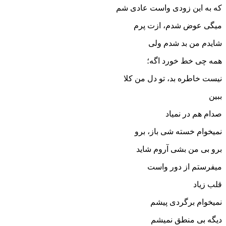
که به این زودی واست عادی شم
میگی عوض شدم، ازت پرم
شایدم من بد شدم ولی
همه چی خط خورد اگه؛
نیست خاطره بد، تو دل من کلا
ببین
صدام هم در نمیاد
نمیخوام خسته شی باز، برو
برو بی من بشی آروم شاید
میفرستم از دور واست
قلب زیاد
نمیخوام برگردی پیشم
دیگه بی منطق نمیشم