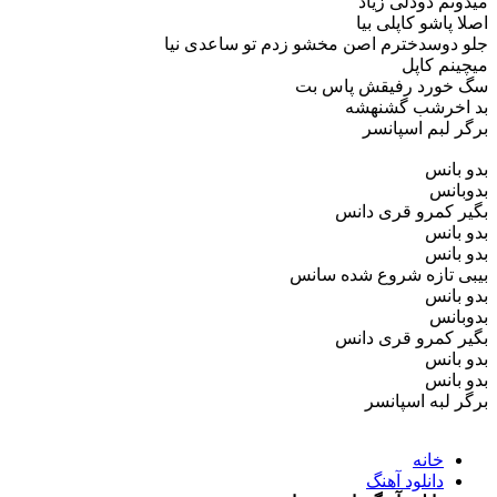
میدونم دودلی زیاد
اصلا پاشو کاپلی بیا
جلو دوسدخترم اصن مخشو زدم تو ساعدی نیا
میچینم کاپل
سگ خورد رفیقش پاس بت
بد اخرشب گشنهشه
برگر لبم اسپانسر
بدو بانس
بدوبانس
بگیر کمرو قری دانس
بدو بانس
بدو بانس
بیبی تازه شروع شده سانس
بدو بانس
بدوبانس
بگیر کمرو قری دانس
بدو بانس
بدو بانس
برگر لبه اسپانسر
خانه
دانلود آهنگ