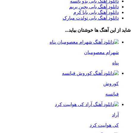
دانلود آهنگ بابی بدو بانسه
دانلود آهنگ بابی بچین بریم
دانلود آهنگ بابی بابا کرم
دانلود آهنگ بابی تولدت مبارک
شاید از این آهنگ ها خوشتان بیاید...
شهرام معصومیان
پناه
کوروش
فیانسه
آراد
کی هواییت کرد