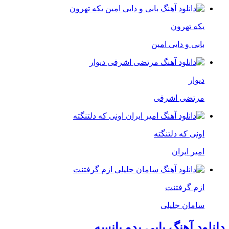
یکه تهرون
بابی و دایی امین
دیوار
مرتضی اشرفی
اونی که دلتنگته
امیر ایران
ازم گرفتنت
سامان جلیلی
دانلود آهنگ بابی بدو بانسه