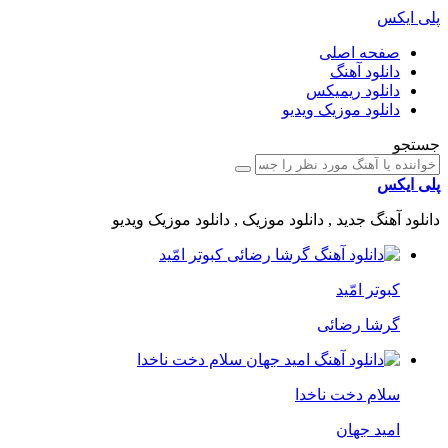
پلی ایکس
صفحه اصلی
دانلود آهنگ
دانلود ریمیکس
دانلود موزیک ویدیو
جستجو
پلی ایکس
دانلود آهنگ جدید , دانلود موزیک , دانلود موزیک ویدیو
کبوتر امّید
گرشا رضائی
سلام دخت ناخدا
امید جهان