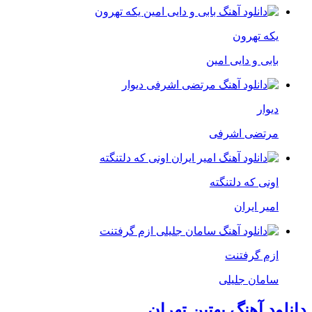
یکه تهرون
بابی و دایی امین
دیوار
مرتضی اشرفی
اونی که دلتنگته
امیر ایران
ازم گرفتنت
سامان جلیلی
دانلود آهنگ بهتین تهران