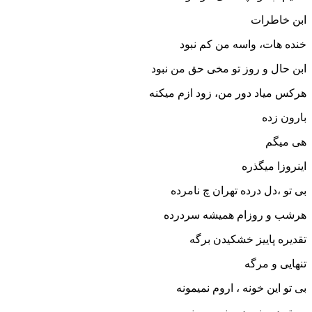
ابن خاطرات
خنده هات، واسه من کم نبود
ابن حال و روز تو مخی حق من نبود
هرکس میاد دور من، زود ازم میکنه
بارون زده
هی میگم
اینروزا میگذره
بی تو ،دل درده تهران چ نامرده
هرشب و روزام همیشه سردرده
تقدیره پاییز خشکیدن برگه
تنهایی و مرگه
بی تو این خونه ، اروم نمیمونه