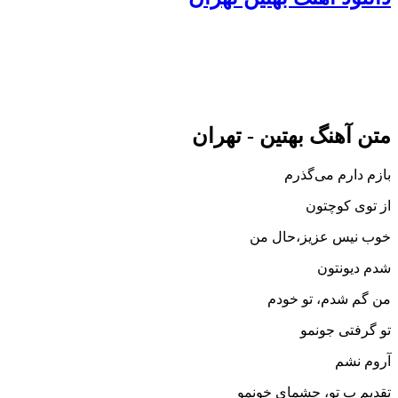
متن آهنگ بهتین - تهران
بازم دارم می‌گذرم
از توی کوچتون
خوب نیس عزیز،حال من
شدم دیونتون
من گم شدم، تو خودم
تو گرفتی جونمو
آروم نشم
تقدیم ب تو، چشمای خونمو