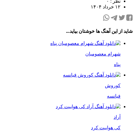
نظر : ۰
۱۲ خرداد ۱۴۰۴
شاید از این آهنگ ها خوشتان بیاید...
شهرام معصومیان
پناه
کوروش
فیانسه
آراد
کی هواییت کرد