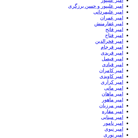
امیر علیپور
امیر علیپور و حسن برزگری
امیر علیمردانی
امیر عمران
امیر غفارمنش
امیر فاتح
امیر فتاح
امیر فخرالدین
امیر فرجام
امیر فریدی
امیر فیصل
امیر قبادی
امیر کامران
امیر کاویدی
امیر کراری
امیر مانی
امیر ماهان
امیر ماهور
امیر مرزبان
امیر مقاره
امیر مینایی
امیر نامور
امیر نبوی
امیر نوری