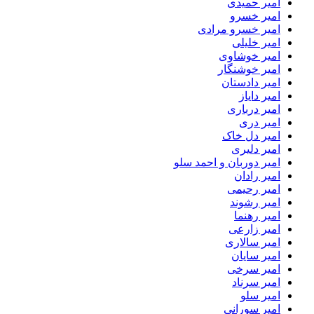
امیر حمیدی
امیر خسرو
امیر خسرو مرادی
امیر خلیلی
امیر خوشاوی
امیر خوشنگار
امیر دادستان
امیر دایاز
امیر درباری
امیر دری
امیر دل خاک
امیر دلیری
امیر دوربان و احمد سلو
امیر رادان
امیر رحیمی
امیر رشوند
امیر رهنما
امیر زارعی
امیر سالاری
امیر سایان
امیر سرخی
امیر سرناد
امیر سلو
امیر سورانی