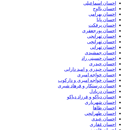
احسان اسماعیلی
احسان بااوج
احسان بهرامی
احسان پایا
احسان پرفکت
احسان پورجعفری
احسان تهرانجی
احسان تهرانچی
احسان تهرانی
احسان جمشیدی
احسان حسینی راد
احسان حیدری
احسان حیدری و امید دارابی
احسان خواجه امیری
احسان خواجه امیری و دارکوب
احسان درستكار و فرهاد شيرى
احسان دریادل
احسان دیاکو و فرزاد دیاکو
احسان شهریاری
احسان طاها
احسان طهرانچی
احسان عبدی
احسان غفاری
احسان قلعه نویی