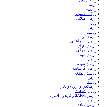
آرشا رادین
آرشاه
آرشین
آرکان حسینی
آرکان میلانی
آرم
آرما
آرمان
آرمان آوا
آرمان اسماعیلی
آرمان ام ان
آرمان جهانی
آرمان ذویا
آرمان زند
آرمان شهابی
آرمان گرشاسبی
آرمان واحدی
آرمن
آرمند
آرمیکس و ارین دوانادرا
آرمین 2AFM
آرمین 2AFM و فریدون آسرایی
آرمین آراد
آرمین بابادی