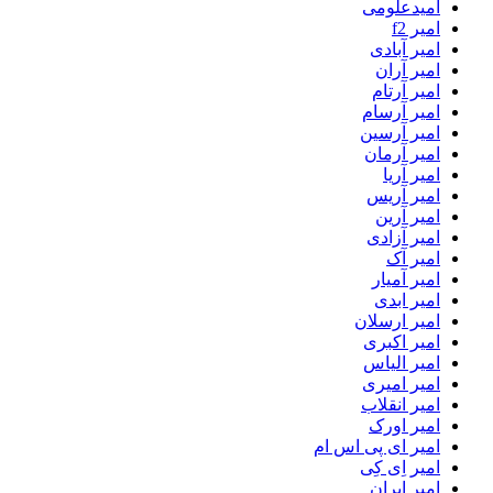
امیدعلومی
امیر f2
امیر آبادی
امیر آران
امیر آرتام
امیر آرسام
امیر آرسین
امیر آرمان
امیر آریا
امیر آریس
امیر آرین
امیر آزادی
امیر آک
امیر آمیار
امیر ابدی
امیر ارسلان
امیر اکبری
امیر الیاس
امیر امیری
امیر انقلاب
امیر اورک
امیر ای پی اس ام
امیر اِی کِی
امیر ایران