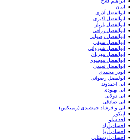
ابراهیم فلاح
ابنان
ابوالفضل آذری
ابوالفضل اکبری
ابوالفضل بارپاز
ابوالفضل رزاقی
ابوالفضل رضوانی
ابوالفضل سیفی
ابوالفضل شیروانی
ابوالفضل مهربان
ابوالفضل موسوی
ابوالفضل نعیمی
ابوذر محمدی
ابولفضل رضوانی
ابی احمدوند
ابی بهبودی
ابی دولابی
ابی صادقی
ابی و فرشاد جمشیدی (ریمیکس)
اپیکور
احد سلو
احسان آراد
احسان آریا
احسان اردستانی