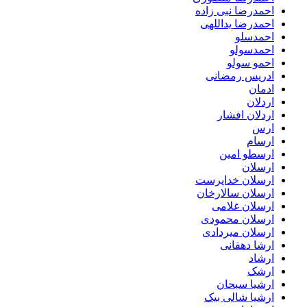
احمدرضا نبی زاده
احمدرضا یداللهی
احمدسلو
احمدسولو
احمو سولو
ادریس رمضانی
ادمان
اردلان
اردلان افشار
ارس
ارسام
ارسطو امین
ارسلان
ارسلان خداپرست
ارسلان سالارخان
ارسلان غلامی
ارسلان محمودی
ارسلان میردادی
ارشا دهقانی
ارشاد
ارشک
ارشیا سبحان
ارشیا شالی بیک