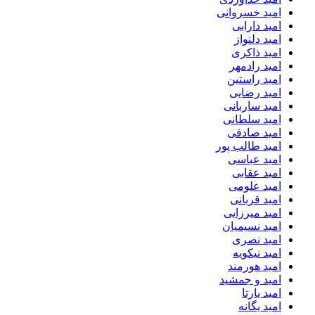
امید خسروانی
امید دارابی
امید دلنواز
امید ذاکری
امید رادمهر
امید راستین
امید رضایی
امید ساربانی
امید سلطانی
امید صادقی
امید طالب پور
امید عباسی
امید عقابی
امید علومی
امید قربانی
امید میرزایی
امید نسیمیان
امید نصری
امید نیکویه
امید هورمند
امید و جمشید
امید یارتا
امید یگانه