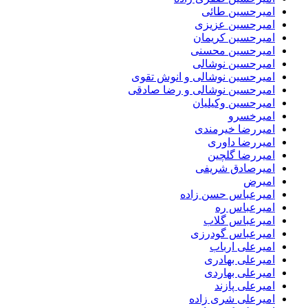
امیرحسین طائی
امیرحسین عزیزی
امیرحسین کریمان
امیرحسین محسنی
امیرحسین نوشالی
امیرحسین نوشالی و انوش تقوی
امیرحسین نوشالی و رضا صادقی
امیرحسین وکیلیان
امیرخسرو
امیررضا خیرمندی
امیررضا داوری
امیررضا گلچین
امیرصادق شریفی
امیرض
امیرعباس حسن زاده
امیرعباس ره
امیرعباس گلاب
امیرعباس گودرزی
امیرعلی ارباب
امیرعلی بهادری
امیرعلی بهاردی
امیرعلی پازند
امیرعلی شری زاده