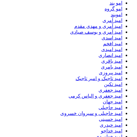
امو بند
امو گروه
اموبند
امید آمری
امید آمری و مهدی مقدم
امید آمری و یوسف صیادی
امید اسدی
امید افخم
امید امیدی
امید انصاری
امید باقری
امید بامری
امید پیروزی
امید تاجیک و امیر تاجیک
امید تکین
امید جعفری
امید جعفری و الیاس کرمی
امید جهان
امید حاجیلی
امید حاجیلی و سیروان خسروی
امید حسینی
امید حیدری
امید خداجو
امید خداوردی