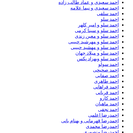
احمد سعیدی و عماد طالب زاده
احمد سعیدی و نیما علامه
احمد سلفی
احمد سلو
احمد سلو و امیر کلهر
احمد سلو و سینا کرمی
احمد سلو و معین زندی
احمد سلو و مهرشید حبیبی
احمد سلو و مهشید حبیبی
احمد سلو و میلاد جهان
احمد سلو وبهزاد پکس
احمد سولو
احمد صحیحی
احمد صفایی
احمد طاهری
احمد فراهانی
احمد قربانی
احمد کارو
احمد ماهیان
احمد نجفی
احمدرضا اعلمی
احمدرضا قهرمانی و بهنام بانی
احمدرضا محمدی
احمدرضا منصوری