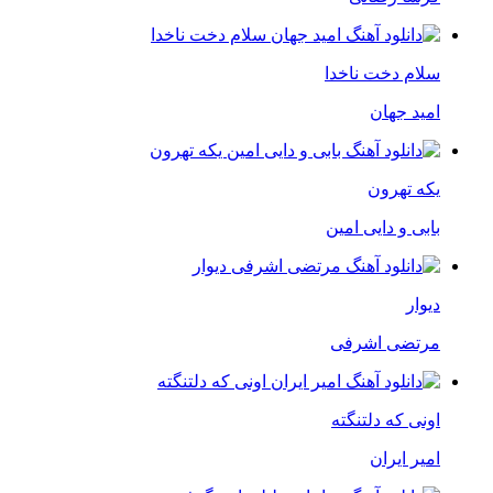
سلام دخت ناخدا
امید جهان
یکه تهرون
بابی و دایی امین
دیوار
مرتضی اشرفی
اونی که دلتنگته
امیر ایران