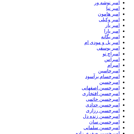
امیر نوشه ور
امیر نیا
امیر هامون
امیر وکیلی
امیر یار
امیر یارا
امیر یگانه
امیر یل و مودی ام
امیر یوسفی
امیراچ تو
امیراس
امیرام
امیرحاسین
امیرحسام برآسود
امیرحسین
امیرحسین اصفهانی
امیرحسین افتخاری
امیرحسین حاتمی
امیرحسین حدادی
امیرحسین رزازی
امیرحسین زنده دل
امیرحسین سان
امیرحسین سلمانی
امیرحسین صفری زاده