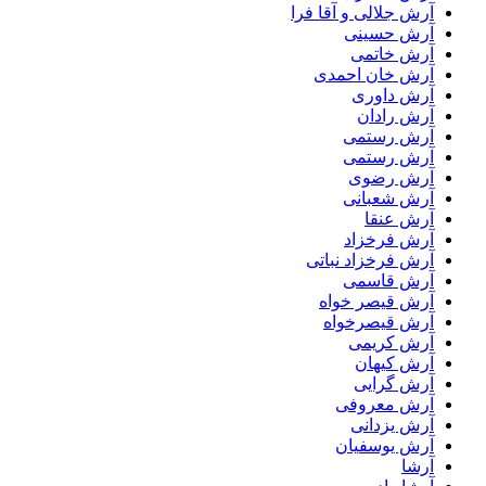
آرش جلالی و آقا فرا
آرش حسینی
آرش خاتمی
آرش خان احمدی
آرش داوری
آرش رادان
آرش رستمى
آرش رستمی
آرش رضوی
آرش شعبانی
آرش عنقا
آرش فرخزاد
آرش فرخزاد نباتی
آرش قاسمی
آرش قیصر خواه
آرش قیصرخواه
آرش کریمی
آرش کیهان
آرش گرایی
آرش معروفی
آرش یزدانی
آرش یوسفیان
آرشا