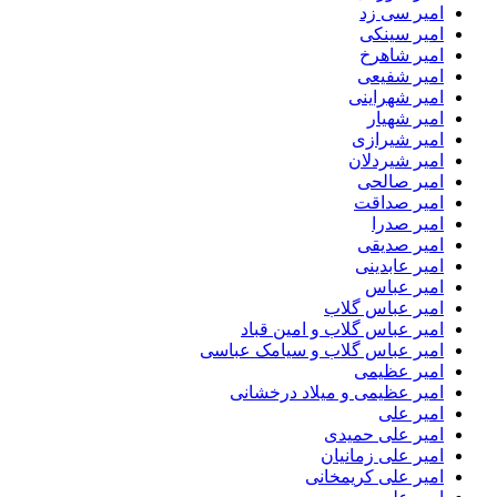
امیر سی زد
امیر سینکی
امیر شاهرخ
امیر شفیعی
امیر شهراینی
امیر شهیار
امیر شیرازی
امیر شیردلان
امیر صالحی
امیر صداقت
امیر صدرا
امیر صدیقی
امیر عابدینی
امیر عباس
امیر عباس گلاب
امیر عباس گلاب و امین قباد
امیر عباس گلاب و سیامک عباسی
امیر عظیمی
امیر عظیمی و میلاد درخشانی
امیر علی
امیر علی حمیدی
امیر علی زمانیان
امیر علی کریمخانی