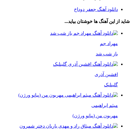
دانلود آهنگ جعفر دوداخ
شاید از این آهنگ ها خوشتان بیاید...
مهراد جم
باز شب شد
افشین آذری
گلینلیک
میثم ابراهیمی
مهربون من (پیانو ورژن)