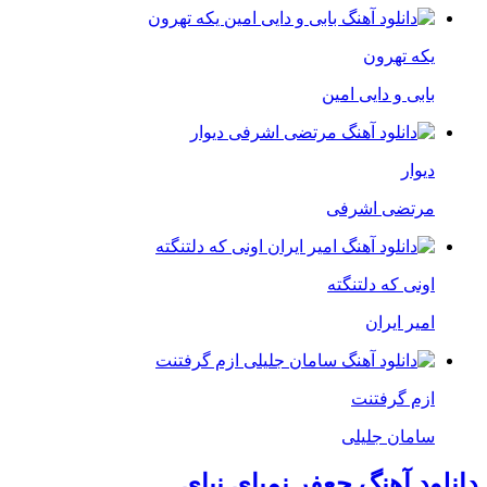
یکه تهرون
بابی و دایی امین
دیوار
مرتضی اشرفی
اونی که دلتنگته
امیر ایران
ازم گرفتنت
سامان جلیلی
دانلود آهنگ جعفر نمیای نیای