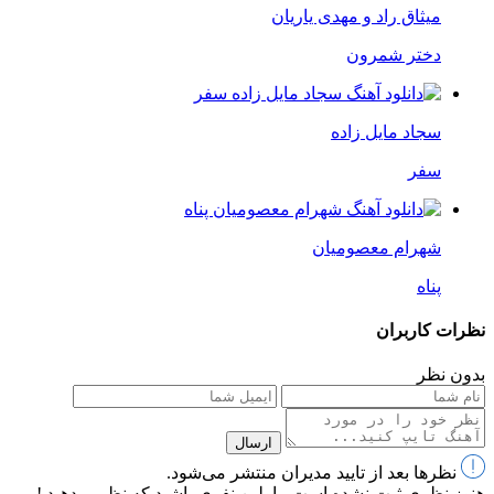
میثاق راد و مهدی یاریان
دختر شمرون
سجاد مایل زاده
سفر
شهرام معصومیان
پناه
نظرات کاربران
بدون نظر
ارسال
نظرها بعد از تایید مدیران منتشر می‌شود.
هنوز نظری ثبت نشده است ، اولین نفری باشید که نظر میدهید !