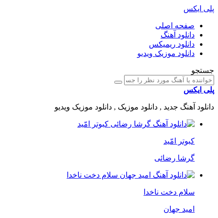
پلی ایکس
صفحه اصلی
دانلود آهنگ
دانلود ریمیکس
دانلود موزیک ویدیو
جستجو
پلی ایکس
دانلود آهنگ جدید , دانلود موزیک , دانلود موزیک ویدیو
کبوتر امّید
گرشا رضائی
سلام دخت ناخدا
امید جهان