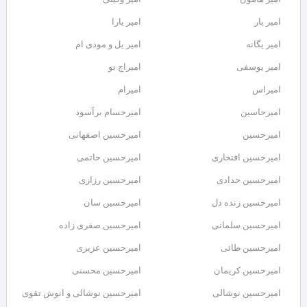
امیر یار
امیر یارا
امیر یگانه
امیر یل و مودی ام
امیر یوسفی
امیراچ تو
امیراس
امیرام
امیرحاسین
امیرحسام برآسود
امیرحسین
امیرحسین اصفهانی
امیرحسین افتخاری
امیرحسین حاتمی
امیرحسین حدادی
امیرحسین رزازی
امیرحسین زنده دل
امیرحسین سان
امیرحسین سلمانی
امیرحسین صفری زاده
امیرحسین طائی
امیرحسین عزیزی
امیرحسین کریمان
امیرحسین محسنی
امیرحسین نوشالی
امیرحسین نوشالی و انوش تقوی