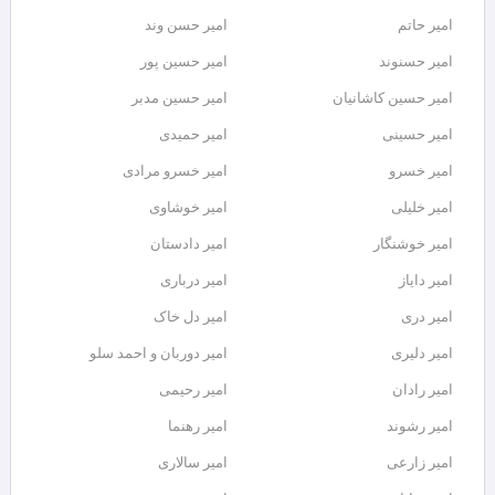
امیر حاتم
امیر حسن وند
امیر حسنوند
امیر حسین پور
امیر حسین کاشانیان
امیر حسین مدبر
امیر حسینی
امیر حمیدی
امیر خسرو
امیر خسرو مرادی
امیر خلیلی
امیر خوشاوی
امیر خوشنگار
امیر دادستان
امیر دایاز
امیر درباری
امیر دری
امیر دل خاک
امیر دلیری
امیر دوربان و احمد سلو
امیر رادان
امیر رحیمی
امیر رشوند
امیر رهنما
امیر زارعی
امیر سالاری