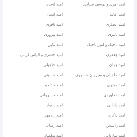
امید آمری و یوسف صیادی
امید اسدی
امید افخم
امید امیدی
امید انصاری
امید باقری
امید بامری
امید پیروزی
امید تاجیک و امیر تاجیک
امید تکین
امید جعفری
امید جعفری و الیاس کرمی
امید جهان
امید حاجیلی
امید حاجیلی و سیروان خسروی
امید حسینی
امید حیدری
امید خداجو
امید خداوردی
امید خسروانی
امید دارابی
امید دلنواز
امید ذاکری
امید رادمهر
امید راستین
امید رضایی
امید ساربانی
امید سلطانی