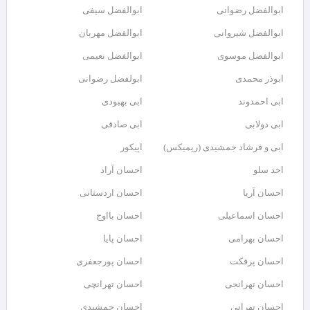
ابوالفضل رضوانی
ابوالفضل سیفی
ابوالفضل شیروانی
ابوالفضل مهربان
ابوالفضل موسوی
ابوالفضل نعیمی
ابوذر محمدی
ابولفضل رضوانی
ابی احمدوند
ابی بهبودی
ابی دولابی
ابی صادقی
ابی و فرشاد جمشیدی (ریمیکس)
اپیکور
احد سلو
احسان آراد
احسان آریا
احسان اردستانی
احسان اسماعیلی
احسان بااوج
احسان بهرامی
احسان پایا
احسان پرفکت
احسان پورجعفری
احسان تهرانجی
احسان تهرانچی
احسان تهرانی
احسان جمشیدی