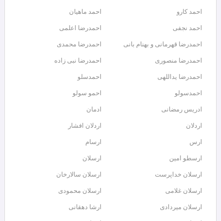
احمد کارو
احمد ماهیان
احمد نجفی
احمدرضا اعلمی
احمدرضا قهرمانی و بهنام بانی
احمدرضا محمدی
احمدرضا منصوری
احمدرضا نبی زاده
احمدرضا یداللهی
احمدسلو
احمدسولو
احمو سولو
ادریس رمضانی
ادمان
اردلان
اردلان افشار
ارس
ارسام
ارسطو امین
ارسلان
ارسلان خداپرست
ارسلان سالارخان
ارسلان غلامی
ارسلان محمودی
ارسلان میردادی
ارشا دهقانی