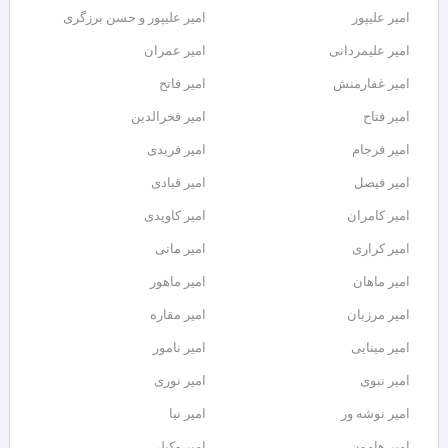
امیر علیپور
امیر علیپور و حسن برزگری
امیر علیمردانی
امیر عمران
امیر غفارمنش
امیر فاتح
امیر فتاح
امیر فخرالدین
امیر فرجام
امیر فریدی
امیر فیصل
امیر قبادی
امیر کامران
امیر کاویدی
امیر کراری
امیر مانی
امیر ماهان
امیر ماهور
امیر مرزبان
امیر مقاره
امیر مینایی
امیر نامور
امیر نبوی
امیر نوری
امیر نوشه ور
امیر نیا
امیر هامون
امیر وکیلی