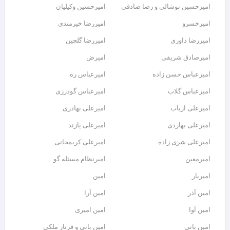
امیرحسین نوشالی و رضا صادقی
امیرحسین وکیلیان
امیرخسرو
امیررضا خیرمندی
امیررضا داوری
امیررضا گلچین
امیرصادق شریفی
امیرض
امیرعباس حسن زاده
امیرعباس ره
امیرعباس گلاب
امیرعباس گودرزی
امیرعلی ارباب
امیرعلی بهادری
امیرعلی بهاردی
امیرعلی پازند
امیرعلی شری زاده
امیرعلی کریمخانی
امیرمعین
امیرنظام مسئله گو
امیریار
امین
امین آذر
امین آرا
امین آوا
امین امیری
امین بانی
امین بانی و فرناز ملکی