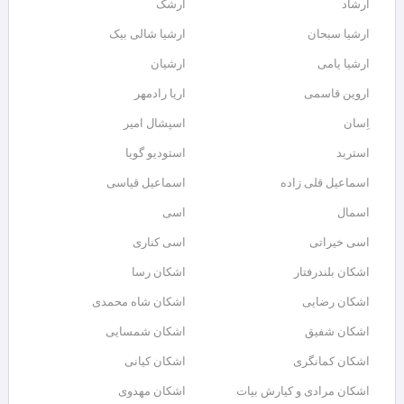
ارشاد
ارشک
ارشیا سبحان
ارشیا شالی بیک
ارشیا یامی
ارشیان
اروین قاسمی
اریا رادمهر
اِسان
اسپشال امیر
استرید
استودیو گویا
اسماعیل قلی زاده
اسماعیل قیاسی
اسمال
اسی
اسی خیراتی
اسی کناری
اشکان بلندرفتار
اشکان رسا
اشکان رضایی
اشکان شاه محمدی
اشکان شفیق
اشکان شمسایی
اشکان‌ کمانگری
اشکان کیانی
اشکان مرادی و کیارش بیات
اشکان مهدوی