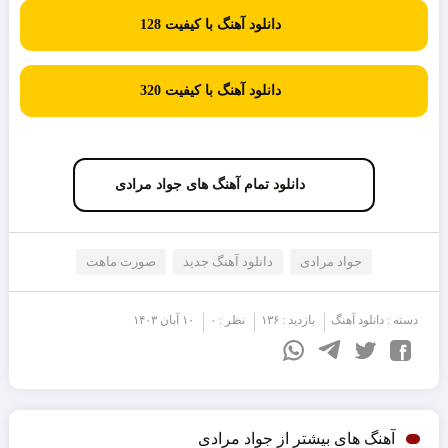
دانلود آهنگ با کیفیت 128
دانلود آهنگ با کیفیت 320
دانلود تمام آهنگ های جواد مرادی
جواد مرادی
دانلود آهنگ جدید
صورت ماهت
دسته :
دانلود آهنگ
بازدید : ۱۳۶
نظر : ۰
۱۰ آبان ۱۴۰۳
آهنگ های بیشتر از جواد مرادی