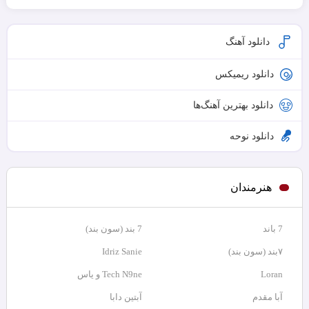
دانلود آهنگ
دانلود ریمیکس
دانلود بهترین آهنگ‌ها
دانلود نوحه
هنرمندان
7 باند
7 بند (سون بند)
۷بند (سون بند)
Idriz Sanie
Loran
Tech N9ne و یاس
آبا مقدم
آبتین دابا