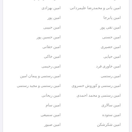
امین بانی و محمدرضا علیمردانی
امین بهزادی
امین پابرجا
امین پور
امین تقی پور
امین حبیبی
امین حسنی
امین حسین پور
امین حصیری
امین حقانی
امین حیایی
امین خاکی
امین خاوری فرد
امین رحیمی
امین رستمی
امین رستمی و پیمان امین
امین رستمی و کوروش خسروی
امین رستمی و مجید رستمی
امین رستمی و محمد احمدی
امین ریحانی
امین سالاری
امین سام
امین ستوده
امین سمیعی
امین شکرشکن
امین صبور