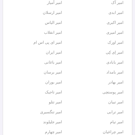
امیر آک
امیر آمیار
امیر ابدی
امیر ارسلان
امیر اکبری
امیر الیاس
امیر امیری
امیر انقلاب
امیر اورک
امیر ای پی اس ام
امیر اِی کِی
امیر ایران
امیر بابادی
امیر باغانی
امیر بامداد
امیر برسان
امیر بهادر
امیر بوران
امیر پوستچی
امیر تاجیک
امیر تبیان
امیر تتلو
امیر ترابی
امیر تنگسیری
امیر تیام
امیر جلیلوند
امیر چراغیان
امیر چهارم