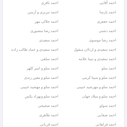
احمد آقایی
احمد باقری
احمد پارسا
احمد تبریزی و آرسن
احمد جعفری
احمد جلالی مهر
احمد دشتی
احمد رضا منصوری
احمد رضا موسوی
احمد سعیدی
احمد سعیدی و اردلان منقول
احمد سعیدی و عماد طالب زاده
احمد سعیدی و نیما علامه
احمد سلفی
احمد سلو
احمد سلو و امیر کلهر
احمد سلو و سینا کرمی
احمد سلو و معین زندی
احمد سلو و مهرشید حبیبی
احمد سلو و مهشید حبیبی
احمد سلو و میلاد جهان
احمد سلو وبهزاد پکس
احمد سولو
احمد صحیحی
احمد صفایی
احمد طاهری
احمد فراهانی
احمد قربانی