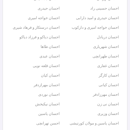
احسان حسینی راد
احسان حیدری
احسان حیدری و امید دارابی
احسان خواجه امیری
احسان خواجه امیری و دارکوب
احسان درستكار و فرهاد شيرى
احسان دریادل
احسان دیاکو و فرزاد دیاکو
احسان شهریاری
احسان طاها
احسان طهرانچی
احسان عبدی
احسان غفاری
احسان قلعه نویی
احسان کارگر
احسان کیان
احسان کیانی
احسان مهرازدفر
احسان مهرزادفر
احسان نوردی
احسان نی زن
احسان نیکبخش
احسان وزیری
احسان یاسین
احسان یاسین و مولان کورتیشی
احسن تهرانچی