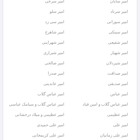
امیر سایان
امیر سرخی
امیر سرناد
امیر سلو
امیر سورانی
امیر سی زد
امیر سینکی
امیر شاهرخ
امیر شفیعی
امیر شهراینی
امیر شهیار
امیر شیرازی
امیر شیردلان
امیر صالحی
امیر صداقت
امیر صدرا
امیر صدیقی
امیر عابدینی
امیر عباس
امیر عباس گلاب
امیر عباس گلاب و امین قباد
امیر عباس گلاب و سیامک عباسی
امیر عظیمی
امیر عظیمی و میلاد درخشانی
امیر علی
امیر علی حمیدی
امیر علی زمانیان
امیر علی کریمخانی