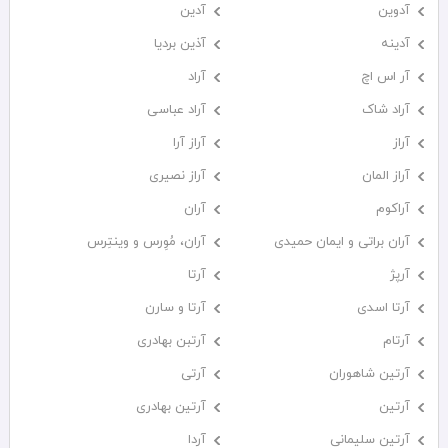
آدوین
آدین
آدینه
آذین بردیا
آر اس اچ
آراد
آراد شاک
آراد عباسی
آراز
آراز آرا
آراز المان
آراز نصیری
آراکوم
آران
آران براتی و ایمان حمیدی
آران، مُوِرس و وینتِرس
آرپژ
آرتا
آرتا اسدی
آرتا و سارن
آرتام
آرتبن بهادری
آرتين شاهوران
آرتی
آرتین
آرتین بهادری
آرتین سلیمانی
آردا