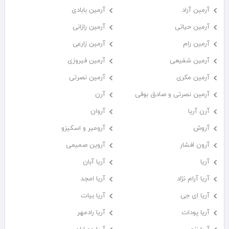
آرمین آراد
آرمین بابادی
آرمین حیاتی
آرمین رازانی
آرمین رام
آرمین زارعی
آرمین شفیعی
آرمین فیروزی
آرمین مکری
آرمین نصرتی
آرمین نصرتی و صادق بوقی
آرن
آرن آریا
آروان
آروش
آرومیر و اسکیزو
آرون افشار
آروین صمیمی
آریا
آریا آبان
آریا آرام نژاد
آریا امجد
آریا ای جی
آریا بیات
آریا پودات
آریا رادمهر