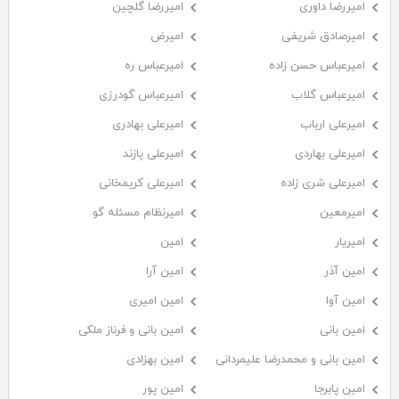
امیررضا داوری
امیررضا گلچین
امیرصادق شریفی
امیرض
امیرعباس حسن زاده
امیرعباس ره
امیرعباس گلاب
امیرعباس گودرزی
امیرعلی ارباب
امیرعلی بهادری
امیرعلی بهاردی
امیرعلی پازند
امیرعلی شری زاده
امیرعلی کریمخانی
امیرمعین
امیرنظام مسئله گو
امیریار
امین
امین آذر
امین آرا
امین آوا
امین امیری
امین بانی
امین بانی و فرناز ملکی
امین بانی و محمدرضا علیمردانی
امین بهزادی
امین پابرجا
امین پور