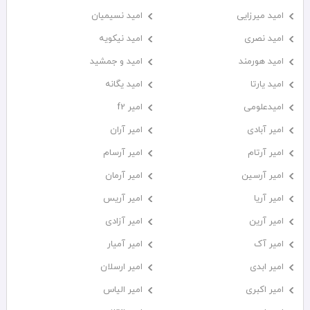
امید میرزایی
امید نسیمیان
امید نصری
امید نیکویه
امید هورمند
امید و جمشید
امید یارتا
امید یگانه
امیدعلومی
امیر f2
امیر آبادی
امیر آران
امیر آرتام
امیر آرسام
امیر آرسین
امیر آرمان
امیر آریا
امیر آریس
امیر آرین
امیر آزادی
امیر آک
امیر آمیار
امیر ابدی
امیر ارسلان
امیر اکبری
امیر الیاس