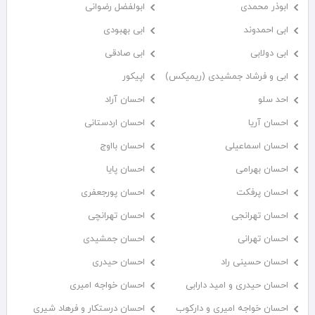
ابوذر محمدی
ابولفضل رضوانی
ابی احمدوند
ابی بهبودی
ابی دولابی
ابی صادقی
ابی و فرشاد جمشیدی (ریمیکس)
اپیکور
احد سلو
احسان آراد
احسان آریا
احسان اردستانی
احسان اسماعیلی
احسان بااوج
احسان بهرامی
احسان پایا
احسان پرفکت
احسان پورجعفری
احسان تهرانجی
احسان تهرانچی
احسان تهرانی
احسان جمشیدی
احسان حسینی راد
احسان حیدری
احسان حیدری و امید دارابی
احسان خواجه امیری
احسان خواجه امیری و دارکوب
احسان درستكار و فرهاد شيرى