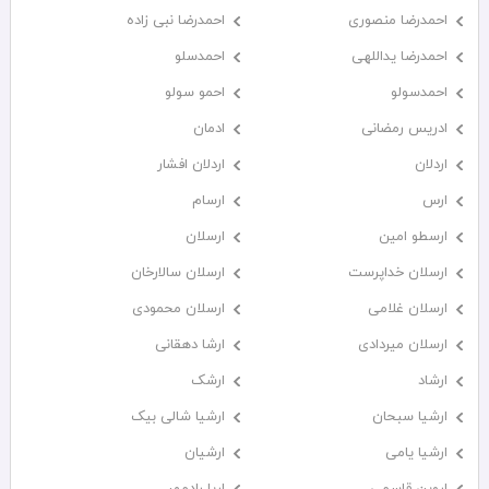
احمدرضا منصوری
احمدرضا نبی زاده
احمدرضا یداللهی
احمدسلو
احمدسولو
احمو سولو
ادریس رمضانی
ادمان
اردلان
اردلان افشار
ارس
ارسام
ارسطو امین
ارسلان
ارسلان خداپرست
ارسلان سالارخان
ارسلان غلامی
ارسلان محمودی
ارسلان میردادی
ارشا دهقانی
ارشاد
ارشک
ارشیا سبحان
ارشیا شالی بیک
ارشیا یامی
ارشیان
اروین قاسمی
اریا رادمهر