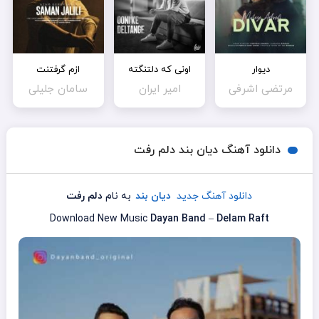
دیوار
اونی که دلتنگته
ازم گرفتنت
مرتضی اشرفی
امیر ایران
سامان جلیلی
دانلود آهنگ دیان بند دلم رفت
دانلود آهنگ جدید
دیان بند
به نام
دلم رفت
Download New Music
Dayan Band
–
Delam Raft