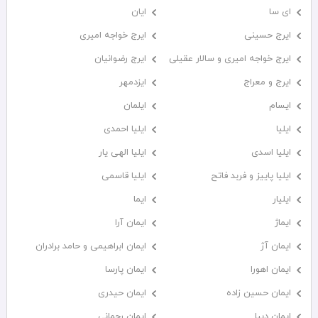
ای سا
ایان
ایرج حسینی
ایرج خواجه امیری
ایرج خواجه امیری و سالار عقیلی
ایرج رضوانیان
ایرج و معراج
ایزدمهر
ایسام
ایلمان
ایلیا
ایلیا احمدی
ایلیا اسدی
ایلیا الهی یار
ایلیا پاییز و فربد فاتح
ایلیا قاسمی
ایلیار
ایما
ایماژ
ایمان آرا
ایمان آژ
ایمان ابراهیمی و حامد برادران
ایمان اهورا
ایمان پارسا
ایمان حسین زاده
ایمان حیدری
ایمان دیبا
ایمان رحمانی