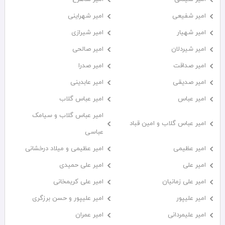
امیر شفیعی
امیر شهراینی
امیر شهیار
امیر شیرازی
امیر شیردلان
امیر صالحی
امیر صداقت
امیر صدرا
امیر صدیقی
امیر عابدینی
امیر عباس
امیر عباس گلاب
امیر عباس گلاب و سیامک
امیر عباس گلاب و امین قباد
عباسی
امیر عظیمی
امیر عظیمی و میلاد درخشانی
امیر علی
امیر علی حمیدی
امیر علی زمانیان
امیر علی کریمخانی
امیر علیپور
امیر علیپور و حسن برزگری
امیر علیمردانی
امیر عمران