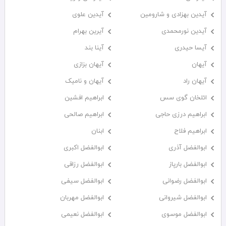
آیدین بهزادی و شارومین
آیدین علوی
آیدین نورمحمدی
آیرین بهرام
آیسا حیدری
آینا بند
آیهان
آیهان بزازی
آیهان راد
آیهان و نامیک
ائلخان گوی سس
ابراهیم افشین
ابراهیم درزی حاجی
ابراهیم صالحی
ابراهیم فلاح
ابنان
ابوالفضل آذری
ابوالفضل اکبری
ابوالفضل بارپاز
ابوالفضل رزاقی
ابوالفضل رضوانی
ابوالفضل سیفی
ابوالفضل شیروانی
ابوالفضل مهربان
ابوالفضل موسوی
ابوالفضل نعیمی