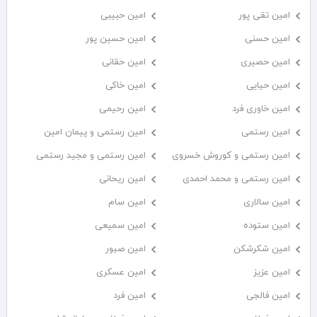
امین تقی پور
امین حبیبی
امین حسنی
امین حسین پور
امین حصیری
امین حقانی
امین حیایی
امین خاکی
امین خاوری فرد
امین رحیمی
امین رستمی
امین رستمی و پیمان امین
امین رستمی و کوروش خسروی
امین رستمی و مجید رستمی
امین رستمی و محمد احمدی
امین ریحانی
امین سالاری
امین سام
امین ستوده
امین سمیعی
امین شکرشکن
امین صبور
امین عزیز
امین عسکری
امین فالجی
امین فرد