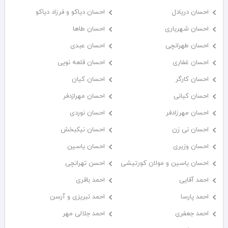
احسان دریادل
احسان دیاکو و فرزاد دیاکو
احسان شهریاری
احسان طاها
احسان طهرانچی
احسان عبدی
احسان غفاری
احسان قلعه نویی
احسان کارگر
احسان کیان
احسان کیانی
احسان مهرازدفر
احسان مهرزادفر
احسان نوردی
احسان نی زن
احسان نیکبخش
احسان وزیری
احسان یاسین
احسان یاسین و مولان کورتیشی
احسن تهرانچی
احمد آقایی
احمد باقری
احمد پارسا
احمد تبریزی و آرسن
احمد جعفری
احمد جلالی مهر