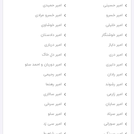
امیر حسینی
امیر حمیدی
امیر خسرو
امیر خسرو مرادی
امیر خلیلی
امیر خوشاوی
امیر خوشنگار
امیر دادستان
امیر دایاز
امیر درباری
امیر دری
امیر دل خاک
امیر دلیری
امیر دوربان و احمد سلو
امیر رادان
امیر رحیمی
امیر رشوند
امیر رهنما
امیر زارعی
امیر سالاری
امیر سایان
امیر سرخی
امیر سرناد
امیر سلو
امیر سورانی
امیر سی زد
امیر سینکی
امیر شاهرخ