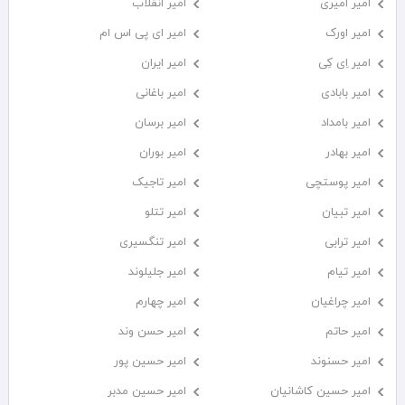
امیر امیری
امیر انقلاب
امیر اورک
امیر ای پی اس ام
امیر اِی کِی
امیر ایران
امیر بابادی
امیر باغانی
امیر بامداد
امیر برسان
امیر بهادر
امیر بوران
امیر پوستچی
امیر تاجیک
امیر تبیان
امیر تتلو
امیر ترابی
امیر تنگسیری
امیر تیام
امیر جلیلوند
امیر چراغیان
امیر چهارم
امیر حاتم
امیر حسن وند
امیر حسنوند
امیر حسین پور
امیر حسین کاشانیان
امیر حسین مدبر