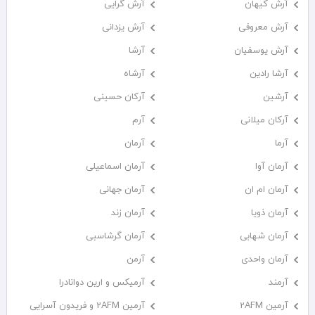
آرش کیهان
آرش گرایی
آرش معروفی
آرش یزدانی
آرش یوسفیان
آرشا
آرشا رادین
آرشاه
آرشین
آرکان حسینی
آرکان میلانی
آرم
آرما
آرمان
آرمان آوا
آرمان اسماعیلی
آرمان ام ان
آرمان جهانی
آرمان ذویا
آرمان زند
آرمان شهابی
آرمان گرشاسبی
آرمان واحدی
آرمن
آرمند
آرمیکس و ارین دوانادرا
آرمین 2AFM
آرمین 2AFM و فریدون آسرایی