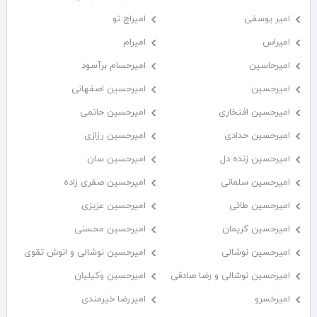
امیر یوسفی
امیراچ تو
امیراس
امیرام
امیرحاسین
امیرحسام برآسود
امیرحسین
امیرحسین اصفهانی
امیرحسین افتخاری
امیرحسین حاتمی
امیرحسین حدادی
امیرحسین رزازی
امیرحسین زنده دل
امیرحسین سان
امیرحسین سلمانی
امیرحسین صفری زاده
امیرحسین طائی
امیرحسین عزیزی
امیرحسین کریمان
امیرحسین محسنی
امیرحسین نوشالی
امیرحسین نوشالی و انوش تقوی
امیرحسین نوشالی و رضا صادقی
امیرحسین وکیلیان
امیرخسرو
امیررضا خیرمندی