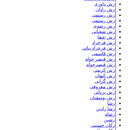
آرش داوری
آرش رادان
آرش رستمى
آرش رستمی
آرش رضوی
آرش شعبانی
آرش عنقا
آرش فرخزاد
آرش فرخزاد نباتی
آرش قاسمی
آرش قیصر خواه
آرش قیصرخواه
آرش کریمی
آرش کیهان
آرش گرایی
آرش معروفی
آرش یزدانی
آرش یوسفیان
آرشا
آرشا رادین
آرشاه
آرشین
آرکان حسینی