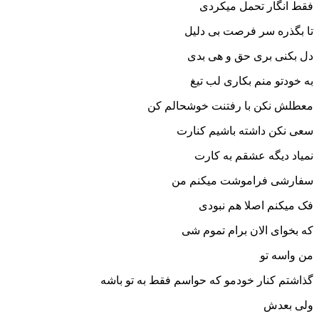
فقط انگار تحمل میکردی
تا بگذره سر فرصت بی دلیل
دل بکنی بری حق و هی بدی
به خودتو منم بکاری لب تیغ
معطلش نکن با رفتنت خوشحالم کن
سعی نکن داشته باشیم کنارت
نمیاد دیگه عشقم به کارت
سفارشی فراموشت میکنم من
فک میکنم اصلا هم نبودی
که بخوای الان برام تموم شی
من واسه تو
گذاشتم کنار خودمو که حواسم فقط به تو باشه
ولی بعدش