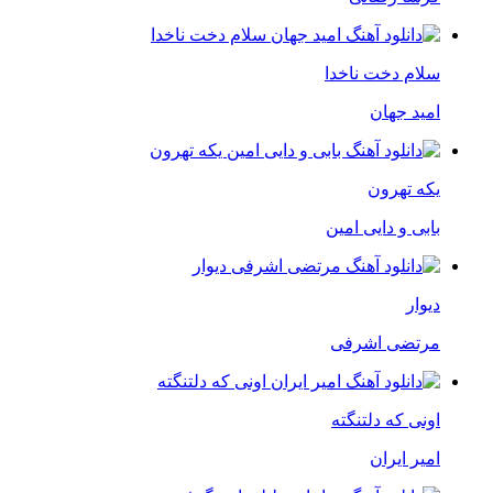
سلام دخت ناخدا
امید جهان
یکه تهرون
بابی و دایی امین
دیوار
مرتضی اشرفی
اونی که دلتنگته
امیر ایران