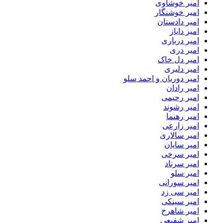
امیر خوشاوی
امیر خوشنگار
امیر دادستان
امیر دایاز
امیر درباری
امیر دری
امیر دل خاک
امیر دلیری
امیر دوربان و احمد سلو
امیر رادان
امیر رحیمی
امیر رشوند
امیر رهنما
امیر زارعی
امیر سالاری
امیر سایان
امیر سرخی
امیر سرناد
امیر سلو
امیر سورانی
امیر سی زد
امیر سینکی
امیر شاهرخ
امیر شفیعی