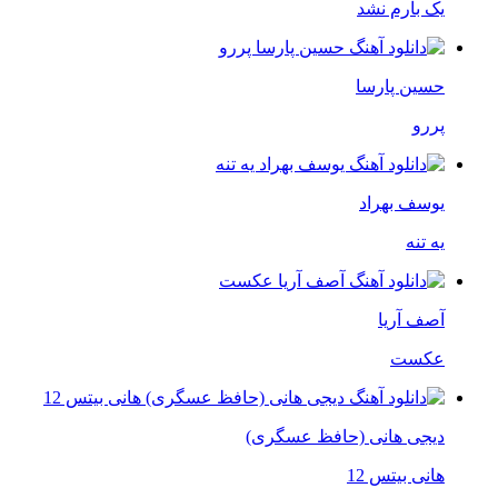
یک بارم نشد
حسین پارسا
پررو
یوسف بهراد
یه تنه
آصف آریا
عکست
دیجی هانی (حافظ عسگری)
هانی بیتس 12