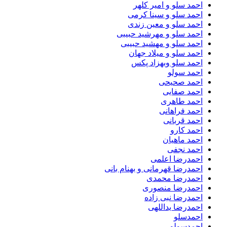
احمد سلو و امیر کلهر
احمد سلو و سینا کرمی
احمد سلو و معین زندی
احمد سلو و مهرشید حبیبی
احمد سلو و مهشید حبیبی
احمد سلو و میلاد جهان
احمد سلو وبهزاد پکس
احمد سولو
احمد صحیحی
احمد صفایی
احمد طاهری
احمد فراهانی
احمد قربانی
احمد کارو
احمد ماهیان
احمد نجفی
احمدرضا اعلمی
احمدرضا قهرمانی و بهنام بانی
احمدرضا محمدی
احمدرضا منصوری
احمدرضا نبی زاده
احمدرضا یداللهی
احمدسلو
احمدسولو