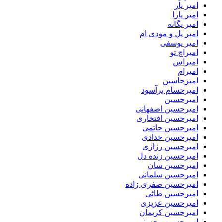
امیر یار
امیر یارا
امیر یگانه
امیر یل و مودی ام
امیر یوسفی
امیراچ تو
امیراس
امیرام
امیرحاسین
امیرحسام برآسود
امیرحسین
امیرحسین اصفهانی
امیرحسین افتخاری
امیرحسین حاتمی
امیرحسین حدادی
امیرحسین رزازی
امیرحسین زنده دل
امیرحسین سان
امیرحسین سلمانی
امیرحسین صفری زاده
امیرحسین طائی
امیرحسین عزیزی
امیرحسین کریمان
امیرحسین محسنی