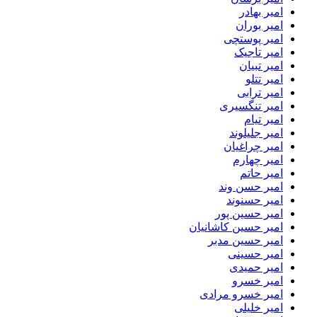
امیر بهادر
امیر بوران
امیر پوستچی
امیر تاجیک
امیر تبیان
امیر تتلو
امیر ترابی
امیر تنگسیری
امیر تیام
امیر جلیلوند
امیر چراغیان
امیر چهارم
امیر حاتم
امیر حسن وند
امیر حسنوند
امیر حسین پور
امیر حسین کاشانیان
امیر حسین مدبر
امیر حسینی
امیر حمیدی
امیر خسرو
امیر خسرو مرادی
امیر خلیلی