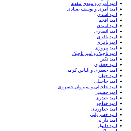
امید آمری و مهدی مقدم
امید آمری و یوسف صیادی
امید اسدی
امید افخم
امید امیدی
امید انصاری
امید باقری
امید بامری
امید پیروزی
امید تاجیک و امیر تاجیک
امید تکین
امید جعفری
امید جعفری و الیاس کرمی
امید جهان
امید حاجیلی
امید حاجیلی و سیروان خسروی
امید حسینی
امید حیدری
امید خداجو
امید خداوردی
امید خسروانی
امید دارابی
امید دلنواز