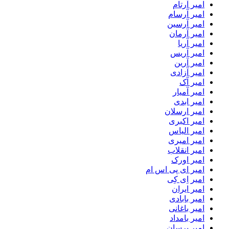
امیر آرتام
امیر آرسام
امیر آرسین
امیر آرمان
امیر آریا
امیر آریس
امیر آرین
امیر آزادی
امیر آک
امیر آمیار
امیر ابدی
امیر ارسلان
امیر اکبری
امیر الیاس
امیر امیری
امیر انقلاب
امیر اورک
امیر ای پی اس ام
امیر اِی کِی
امیر ایران
امیر بابادی
امیر باغانی
امیر بامداد
امیر برسان