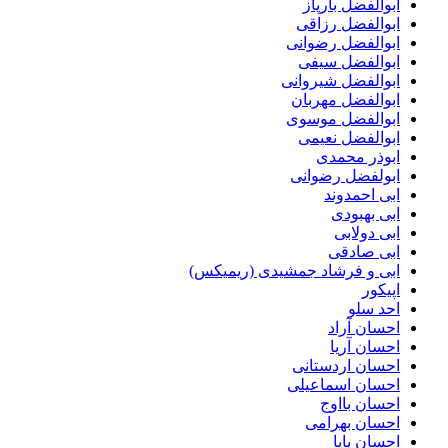
ابوالفضل بارپاز
ابوالفضل رزاقی
ابوالفضل رضوانی
ابوالفضل سیفی
ابوالفضل شیروانی
ابوالفضل مهربان
ابوالفضل موسوی
ابوالفضل نعیمی
ابوذر محمدی
ابولفضل رضوانی
ابی احمدوند
ابی بهبودی
ابی دولابی
ابی صادقی
ابی و فرشاد جمشیدی (ریمیکس)
اپیکور
احد سلو
احسان آراد
احسان آریا
احسان اردستانی
احسان اسماعیلی
احسان بااوج
احسان بهرامی
احسان پایا