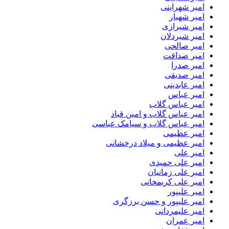
امیر شهراینی
امیر شهیار
امیر شیرازی
امیر شیردلان
امیر صالحی
امیر صداقت
امیر صدرا
امیر صدیقی
امیر عابدینی
امیر عباس
امیر عباس گلاب
امیر عباس گلاب و امین قباد
امیر عباس گلاب و سیامک عباسی
امیر عظیمی
امیر عظیمی و میلاد درخشانی
امیر علی
امیر علی حمیدی
امیر علی زمانیان
امیر علی کریمخانی
امیر علیپور
امیر علیپور و حسن برزگری
امیر علیمردانی
امیر عمران