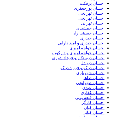
احسان پرفکت
احسان پورجعفری
احسان تهرانجی
احسان تهرانچی
احسان تهرانی
احسان جمشیدی
احسان حسینی راد
احسان حیدری
احسان حیدری و امید دارابی
احسان خواجه امیری
احسان خواجه امیری و دارکوب
احسان درستكار و فرهاد شيرى
احسان دریادل
احسان دیاکو و فرزاد دیاکو
احسان شهریاری
احسان طاها
احسان طهرانچی
احسان عبدی
احسان غفاری
احسان قلعه نویی
احسان کارگر
احسان کیان
احسان کیانی