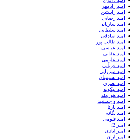
امید ذاکری
امید رادمهر
امید راستین
امید رضایی
امید ساربانی
امید سلطانی
امید صادقی
امید طالب پور
امید عباسی
امید عقابی
امید علومی
امید قربانی
امید میرزایی
امید نسیمیان
امید نصری
امید نیکویه
امید هورمند
امید و جمشید
امید یارتا
امید یگانه
امیدعلومی
امیر f2
امیر آبادی
امیر آران