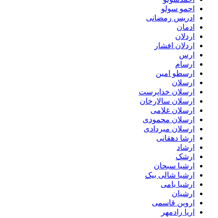
احمو سولو
ادریس رمضانی
ادمان
اردلان
اردلان افشار
ارس
ارسام
ارسطو امین
ارسلان
ارسلان خداپرست
ارسلان سالارخان
ارسلان غلامی
ارسلان محمودی
ارسلان میردادی
ارشا دهقانی
ارشاد
ارشک
ارشیا سبحان
ارشیا شالی بیک
ارشیا یامی
ارشیان
اروین قاسمی
اریا رادمهر