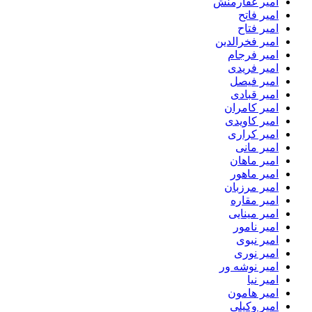
امیر غفارمنش
امیر فاتح
امیر فتاح
امیر فخرالدین
امیر فرجام
امیر فریدی
امیر فیصل
امیر قبادی
امیر کامران
امیر کاویدی
امیر کراری
امیر مانی
امیر ماهان
امیر ماهور
امیر مرزبان
امیر مقاره
امیر مینایی
امیر نامور
امیر نبوی
امیر نوری
امیر نوشه ور
امیر نیا
امیر هامون
امیر وکیلی