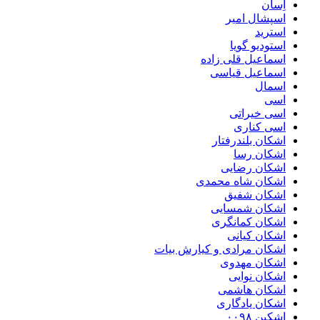
اِسان
اسپشال امیر
استرید
استودیو گویا
اسماعیل قلی زاده
اسماعیل قیاسی
اسمال
اسی
اسی خیراتی
اسی کناری
اشکان بلندرفتار
اشکان رسا
اشکان رضایی
اشکان شاه محمدی
اشکان شفیق
اشکان شمسایی
اشکان‌ کمانگری
اشکان کیانی
اشکان مرادی و کیارش بیات
اشکان مهدوی
اشکان نوایی
اشکان هاشمی
اشکان یادگاری
اشکین ۰۰۹۸