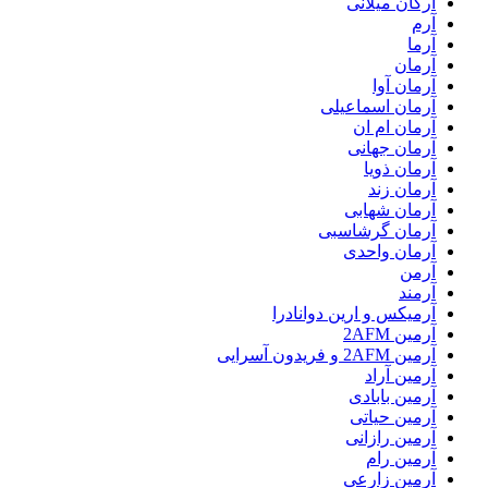
آرکان میلانی
آرم
آرما
آرمان
آرمان آوا
آرمان اسماعیلی
آرمان ام ان
آرمان جهانی
آرمان ذویا
آرمان زند
آرمان شهابی
آرمان گرشاسبی
آرمان واحدی
آرمن
آرمند
آرمیکس و ارین دوانادرا
آرمین 2AFM
آرمین 2AFM و فریدون آسرایی
آرمین آراد
آرمین بابادی
آرمین حیاتی
آرمین رازانی
آرمین رام
آرمین زارعی