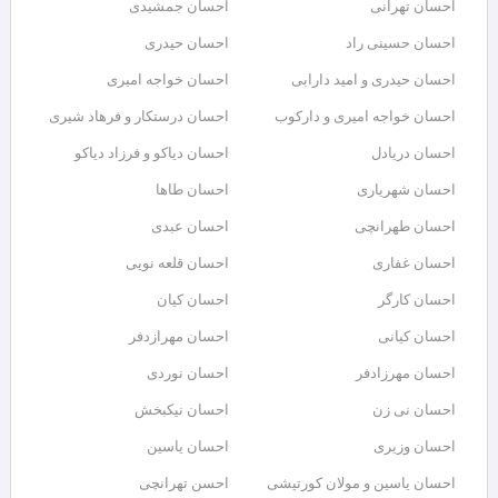
احسان تهرانی
احسان جمشیدی
احسان حسینی راد
احسان حیدری
احسان حیدری و امید دارابی
احسان خواجه امیری
احسان خواجه امیری و دارکوب
احسان درستكار و فرهاد شيرى
احسان دریادل
احسان دیاکو و فرزاد دیاکو
احسان شهریاری
احسان طاها
احسان طهرانچی
احسان عبدی
احسان غفاری
احسان قلعه نویی
احسان کارگر
احسان کیان
احسان کیانی
احسان مهرازدفر
احسان مهرزادفر
احسان نوردی
احسان نی زن
احسان نیکبخش
احسان وزیری
احسان یاسین
احسان یاسین و مولان کورتیشی
احسن تهرانچی