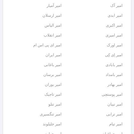
امیر آک
امیر آمیار
امیر ابدی
امیر ارسلان
امیر اکبری
امیر الیاس
امیر امیری
امیر انقلاب
امیر اورک
امیر ای پی اس ام
امیر اِی کِی
امیر ایران
امیر بابادی
امیر باغانی
امیر بامداد
امیر برسان
امیر بهادر
امیر بوران
امیر پوستچی
امیر تاجیک
امیر تبیان
امیر تتلو
امیر ترابی
امیر تنگسیری
امیر تیام
امیر جلیلوند
امیر چراغیان
امیر چهارم