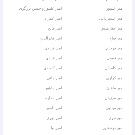
امیر علیپور
امیر علیپور و حسن برزگری
امیر علیمردانی
امیر عمران
امیر غفارمنش
امیر فاتح
امیر فتاح
امیر فخرالدین
امیر فرجام
امیر فریدی
امیر فیصل
امیر قبادی
امیر کامران
امیر کاویدی
امیر کراری
امیر مانی
امیر ماهان
امیر ماهور
امیر مرزبان
امیر مقاره
امیر مینایی
امیر نامور
امیر نبوی
امیر نوری
امیر نوشه ور
امیر نیا