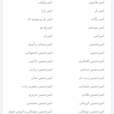
امیر هامون
امیر وکیلی
امیر یار
امیر یارا
امیر یگانه
امیر یل و مودی ام
امیر یوسفی
امیراچ تو
امیراس
امیرام
امیرحاسین
امیرحسام برآسود
امیرحسین
امیرحسین اصفهانی
امیرحسین افتخاری
امیرحسین حاتمی
امیرحسین حدادی
امیرحسین رزازی
امیرحسین زنده دل
امیرحسین سان
امیرحسین سلمانی
امیرحسین صفری زاده
امیرحسین طائی
امیرحسین عزیزی
امیرحسین کریمان
امیرحسین محسنی
امیرحسین نوشالی
امیرحسین نوشالی و انوش تقوی