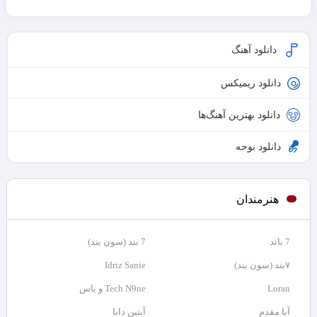
دانلود آهنگ
دانلود ریمیکس
دانلود بهترین آهنگ‌ها
دانلود نوحه
هنرمندان
7 باند
7 بند (سون بند)
۷بند (سون بند)
Idriz Sanie
Loran
Tech N9ne و یاس
آبا مقدم
آبتین دابا