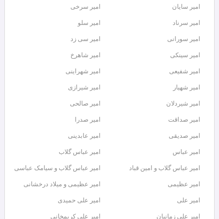
امیر سایان
امیر سرخی
امیر سرناد
امیر سلو
امیر سورانی
امیر سی زد
امیر سینکی
امیر شاهرخ
امیر شفیعی
امیر شهراینی
امیر شهیار
امیر شیرازی
امیر شیردلان
امیر صالحی
امیر صداقت
امیر صدرا
امیر صدیقی
امیر عابدینی
امیر عباس
امیر عباس گلاب
امیر عباس گلاب و امین قباد
امیر عباس گلاب و سیامک عباسی
امیر عظیمی
امیر عظیمی و میلاد درخشانی
امیر علی
امیر علی حمیدی
امیر علی زمانیان
امیر علی کریمخانی