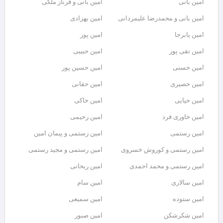
امین بانی
امین بانی و فرناز ملکی
امین بانی و محمدرضا علیمردانی
امین بهزادی
امین پابرجا
امین پور
امین تقی پور
امین حبیبی
امین حسنی
امین حسین پور
امین حصیری
امین حقانی
امین حیایی
امین خاکی
امین خاوری فرد
امین رحیمی
امین رستمی
امین رستمی و پیمان امین
امین رستمی و کوروش خسروی
امین رستمی و مجید رستمی
امین رستمی و محمد احمدی
امین ریحانی
امین سالاری
امین سام
امین ستوده
امین سمیعی
امین شکرشکن
امین صبور