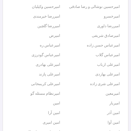
امیرحسین نوشالی و رضا صادقی
امیرحسین وکیلیان
امیرخسرو
امیررضا خیرمندی
امیررضا داوری
امیررضا گلچین
امیرصادق شریفی
امیرض
امیرعباس حسن زاده
امیرعباس ره
امیرعباس گلاب
امیرعباس گودرزی
امیرعلی ارباب
امیرعلی بهادری
امیرعلی بهاردی
امیرعلی پازند
امیرعلی شری زاده
امیرعلی کریمخانی
امیرمعین
امیرنظام مسئله گو
امیریار
امین
امین آذر
امین آرا
امین آوا
امین امیری