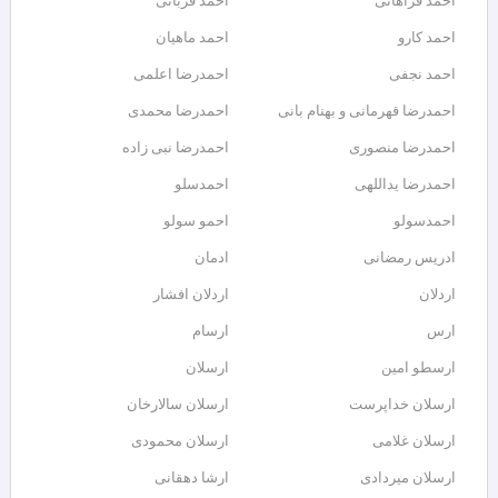
احمد فراهانی
احمد قربانی
احمد کارو
احمد ماهیان
احمد نجفی
احمدرضا اعلمی
احمدرضا قهرمانی و بهنام بانی
احمدرضا محمدی
احمدرضا منصوری
احمدرضا نبی زاده
احمدرضا یداللهی
احمدسلو
احمدسولو
احمو سولو
ادریس رمضانی
ادمان
اردلان
اردلان افشار
ارس
ارسام
ارسطو امین
ارسلان
ارسلان خداپرست
ارسلان سالارخان
ارسلان غلامی
ارسلان محمودی
ارسلان میردادی
ارشا دهقانی