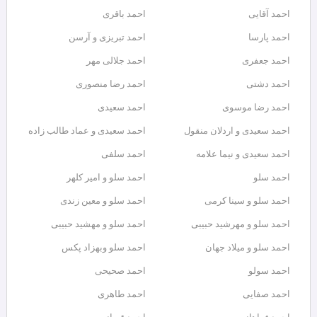
احمد آقایی
احمد باقری
احمد پارسا
احمد تبریزی و آرسن
احمد جعفری
احمد جلالی مهر
احمد دشتی
احمد رضا منصوری
احمد رضا موسوی
احمد سعیدی
احمد سعیدی و اردلان منقول
احمد سعیدی و عماد طالب زاده
احمد سعیدی و نیما علامه
احمد سلفی
احمد سلو
احمد سلو و امیر کلهر
احمد سلو و سینا کرمی
احمد سلو و معین زندی
احمد سلو و مهرشید حبیبی
احمد سلو و مهشید حبیبی
احمد سلو و میلاد جهان
احمد سلو وبهزاد پکس
احمد سولو
احمد صحیحی
احمد صفایی
احمد طاهری