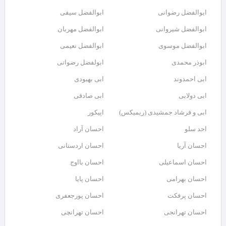
ابوالفضل رضوانی
ابوالفضل سیفی
ابوالفضل شیروانی
ابوالفضل مهربان
ابوالفضل موسوی
ابوالفضل نعیمی
ابوذر محمدی
ابولفضل رضوانی
ابی احمدوند
ابی بهبودی
ابی دولابی
ابی صادقی
ابی و فرشاد جمشیدی (ریمیکس)
اپیکور
احد سلو
احسان آراد
احسان آریا
احسان اردستانی
احسان اسماعیلی
احسان بااوج
احسان بهرامی
احسان پایا
احسان پرفکت
احسان پورجعفری
احسان تهرانجی
احسان تهرانچی