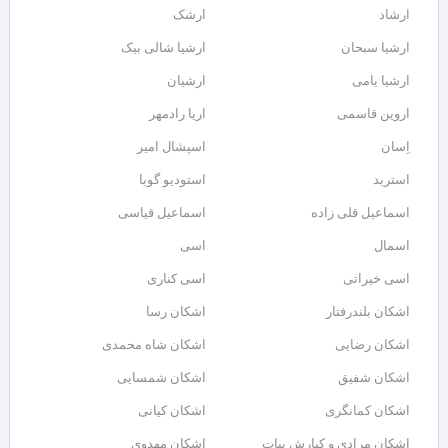
ارشاد
ارشک
ارشیا سبحان
ارشیا شالی بیک
ارشیا یامی
ارشیان
اروین قاسمی
اریا رادمهر
اِسان
اسپشال امیر
استرید
استودیو گویا
اسماعیل قلی زاده
اسماعیل قیاسی
اسمال
اسی
اسی خیراتی
اسی کناری
اشکان بلندرفتار
اشکان رسا
اشکان رضایی
اشکان شاه محمدی
اشکان شفیق
اشکان شمسایی
اشکان‌ کمانگری
اشکان کیانی
اشکان مرادی و کیارش بیات
اشکان مهدوی