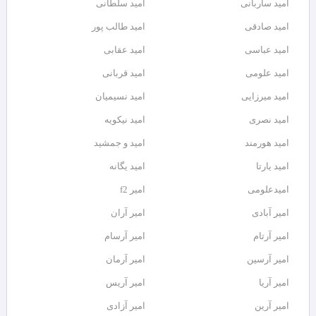
امید ساربانی
امید سلطانی
امید صادقی
امید طالب پور
امید عباسی
امید عقابی
امید علومی
امید قربانی
امید میرزایی
امید نسیمیان
امید نصری
امید نیکویه
امید هورمند
امید و جمشید
امید یارتا
امید یگانه
امیدعلومی
امیر f2
امیر آبادی
امیر آران
امیر آرتام
امیر آرسام
امیر آرسین
امیر آرمان
امیر آریا
امیر آریس
امیر آرین
امیر آزادی