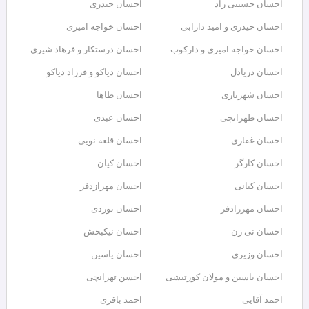
احسان حسینی راد
احسان حیدری
احسان حیدری و امید دارابی
احسان خواجه امیری
احسان خواجه امیری و دارکوب
احسان درستكار و فرهاد شيرى
احسان دریادل
احسان دیاکو و فرزاد دیاکو
احسان شهریاری
احسان طاها
احسان طهرانچی
احسان عبدی
احسان غفاری
احسان قلعه نویی
احسان کارگر
احسان کیان
احسان کیانی
احسان مهرازدفر
احسان مهرزادفر
احسان نوردی
احسان نی زن
احسان نیکبخش
احسان وزیری
احسان یاسین
احسان یاسین و مولان کورتیشی
احسن تهرانچی
احمد آقایی
احمد باقری