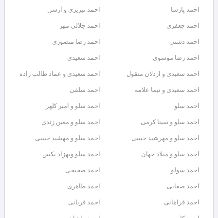
احمد پارسا
احمد تبریزی و آرسن
احمد جعفری
احمد جلالی مهر
احمد دشتی
احمد رضا منصوری
احمد رضا موسوی
احمد سعیدی
احمد سعیدی و اردلان منقول
احمد سعیدی و عماد طالب زاده
احمد سعیدی و نیما علامه
احمد سلفی
احمد سلو
احمد سلو و امیر کلهر
احمد سلو و سینا کرمی
احمد سلو و معین زندی
احمد سلو و مهرشید حبیبی
احمد سلو و مهشید حبیبی
احمد سلو و میلاد جهان
احمد سلو وبهزاد پکس
احمد سولو
احمد صحیحی
احمد صفایی
احمد طاهری
احمد فراهانی
احمد قربانی