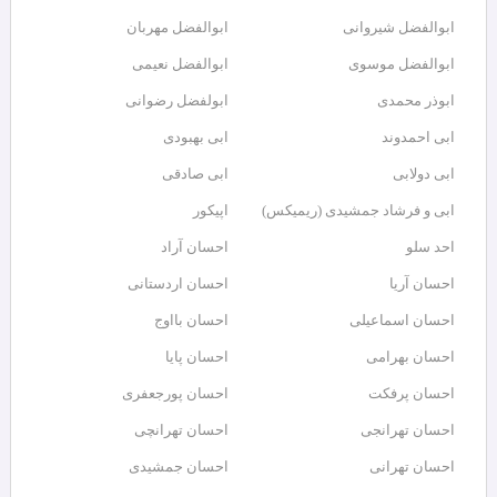
ابوالفضل شیروانی
ابوالفضل مهربان
ابوالفضل موسوی
ابوالفضل نعیمی
ابوذر محمدی
ابولفضل رضوانی
ابی احمدوند
ابی بهبودی
ابی دولابی
ابی صادقی
ابی و فرشاد جمشیدی (ریمیکس)
اپیکور
احد سلو
احسان آراد
احسان آریا
احسان اردستانی
احسان اسماعیلی
احسان بااوج
احسان بهرامی
احسان پایا
احسان پرفکت
احسان پورجعفری
احسان تهرانجی
احسان تهرانچی
احسان تهرانی
احسان جمشیدی