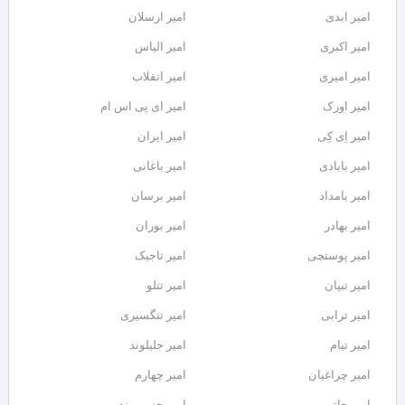
امیر ابدی
امیر ارسلان
امیر اکبری
امیر الیاس
امیر امیری
امیر انقلاب
امیر اورک
امیر ای پی اس ام
امیر اِی کِی
امیر ایران
امیر بابادی
امیر باغانی
امیر بامداد
امیر برسان
امیر بهادر
امیر بوران
امیر پوستچی
امیر تاجیک
امیر تبیان
امیر تتلو
امیر ترابی
امیر تنگسیری
امیر تیام
امیر جلیلوند
امیر چراغیان
امیر چهارم
امیر حاتم
امیر حسن وند