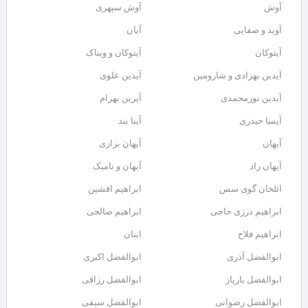
آوش
آوش سپهری
آوید و صفایی
آیان
آیتوکان
آیتوکان و ویناک
آیدین بهزادی و شارومین
آیدین علوی
آیدین نورمحمدی
آیرین بهرام
آیسا حیدری
آینا بند
آیهان
آیهان بزازی
آیهان راد
آیهان و نامیک
ائلخان گوی سس
ابراهیم افشین
ابراهیم درزی حاجی
ابراهیم صالحی
ابراهیم فلاح
ابنان
ابوالفضل آذری
ابوالفضل اکبری
ابوالفضل بارپاز
ابوالفضل رزاقی
ابوالفضل رضوانی
ابوالفضل سیفی