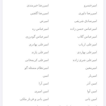
امیرخسرو
امیررضا خیرمندی
امیررضا داوری
امیررضا گلچین
امیرصادق شریفی
امیرض
امیرعباس حسن زاده
امیرعباس ره
امیرعباس گلاب
امیرعباس گودرزی
امیرعلی ارباب
امیرعلی بهادری
امیرعلی بهاردی
امیرعلی پازند
امیرعلی شری زاده
امیرعلی کریمخانی
امیرمعین
امیرنظام مسئله گو
امیریار
امین
امین آذر
امین آرا
امین آوا
امین امیری
امین بانی
امین بانی و فرناز ملکی