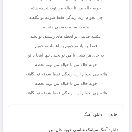
خوبه حاله من تا خیاله من توىه لحظه هاته
چى بخوام ازت زندگى فقط شوقه تو نگاهته
مثه یه سایه صمیمى مثه یه
عکسه قدیمى تو لحظه هاى رسیدن تو بخند
فقط به یاد تو خوبم به اعتماد تو خوبم
به جاى هر کسى با من تو بخند , تنها اینجا با تو
خوبه حاله من تا خیاله من توىه لحظه
هاته چى بخوام ازت زندگى فقط شوقه تو نگاهته
خوبه حاله من تا خیاله من توىه لحظه
هاته چى بخوام ازت زندگى فقط شوقه تو نگاهته
خانه
دانلود آهنگ
دانلود آهنگ سیامک عباسی خوبه حال من