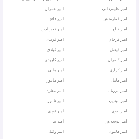
امیر علیمردانی
امیر عمران
امیر غفارمنش
امیر فاتح
امیر فتاح
امیر فخرالدین
امیر فرجام
امیر فریدی
امیر فیصل
امیر قبادی
امیر کامران
امیر کاویدی
امیر کراری
امیر مانی
امیر ماهان
امیر ماهور
امیر مرزبان
امیر مقاره
امیر مینایی
امیر نامور
امیر نبوی
امیر نوری
امیر نوشه ور
امیر نیا
امیر هامون
امیر وکیلی