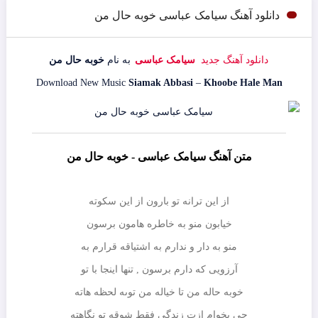
دانلود آهنگ سیامک عباسی خوبه حال من
دانلود آهنگ جدید
سیامک عباسی
به نام
خوبه حال من
Download New Music
Siamak Abbasi
–
Khoobe Hale Man
متن آهنگ سیامک عباسی - خوبه حال من
از این ترانه تو بارون از این سکوته
خیابون منو به خاطره هامون برسون
منو به دار و ندارم به اشتیاقه قرارم به
آرزویى که دارم برسون , تنها اینجا با تو
خوبه حاله من تا خیاله من توىه لحظه هاته
چى بخوام ازت زندگى فقط شوقه تو نگاهته