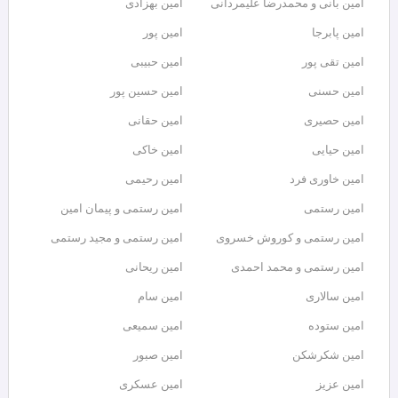
امین بانی و محمدرضا علیمردانی
امین بهزادی
امین پابرجا
امین پور
امین تقی پور
امین حبیبی
امین حسنی
امین حسین پور
امین حصیری
امین حقانی
امین حیایی
امین خاکی
امین خاوری فرد
امین رحیمی
امین رستمی
امین رستمی و پیمان امین
امین رستمی و کوروش خسروی
امین رستمی و مجید رستمی
امین رستمی و محمد احمدی
امین ریحانی
امین سالاری
امین سام
امین ستوده
امین سمیعی
امین شکرشکن
امین صبور
امین عزیز
امین عسکری