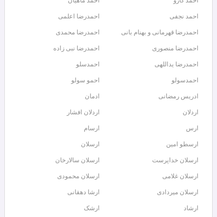
احمد کارو
احمد ماهیان
احمد نجفی
احمدرضا اعلمی
احمدرضا قهرمانی و بهنام بانی
احمدرضا محمدی
احمدرضا منصوری
احمدرضا نبی زاده
احمدرضا یداللهی
احمدسلو
احمدسولو
احمو سولو
ادریس رمضانی
ادمان
اردلان
اردلان افشار
ارس
ارسام
ارسطو امین
ارسلان
ارسلان خداپرست
ارسلان سالارخان
ارسلان غلامی
ارسلان محمودی
ارسلان میردادی
ارشا دهقانی
ارشاد
ارشک