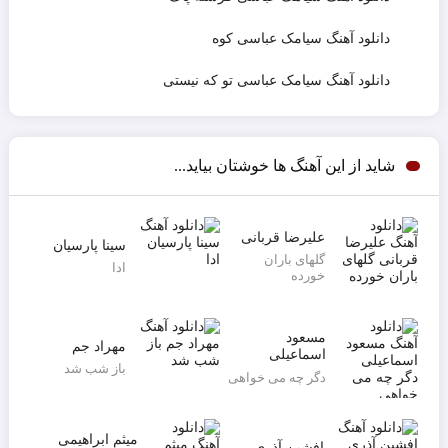
دانلود آهنگ سیامک عباسی کوه
دانلود آهنگ سیامک عباسی تو که نیستی
شاید از این آهنگ ها خوشتان بیاید...
علیرضا قربانی
سینا پارسیان
گلهای باران
ادا
خورده
مسعود
مهراد جم
اسماعیلی
باز شب شد
دگر چه می خواهی
میثم ابراهیمی
افشین آذری