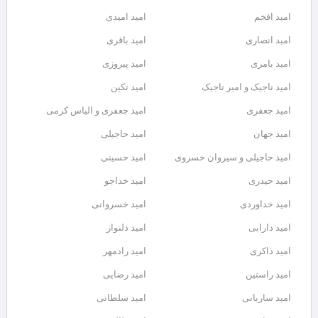
امید افخم
امید امیدی
امید انصاری
امید باقری
امید بامری
امید پیروزی
امید تاجیک و امیر تاجیک
امید تکین
امید جعفری
امید جعفری و الیاس کرمی
امید جهان
امید حاجیلی
امید حاجیلی و سیروان خسروی
امید حسینی
امید حیدری
امید خداجو
امید خداوردی
امید خسروانی
امید دارابی
امید دلنواز
امید ذاکری
امید رادمهر
امید راستین
امید رضایی
امید ساربانی
امید سلطانی