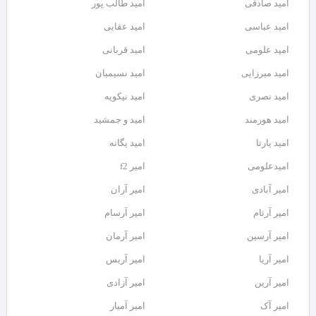
امید صادقی
امید طالب پور
امید عباسی
امید عقابی
امید علومی
امید قربانی
امید میرزایی
امید نسیمیان
امید نصری
امید نیکویه
امید هورمند
امید و جمشید
امید یارتا
امید یگانه
امیدعلومی
امیر f2
امیر آبادی
امیر آران
امیر آرتام
امیر آرسام
امیر آرسین
امیر آرمان
امیر آریا
امیر آریس
امیر آرین
امیر آزادی
امیر آک
امیر آمیار