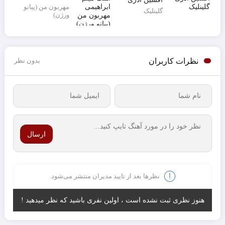
مهربون من (پیانو
گلینلیک
ورژن)
نظرات کاربران
بدون نظر
ارسال
نظرها بعد از تایید مدیران منتشر می‌شود.
هنوز نظری ثبت نشده است ، اولین نفری باشید که نظر میدهید !