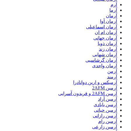
آرم
آرما
آرمان
آرمان آوا
آرمان اسماعیلی
آرمان ام ان
آرمان جهانی
آرمان ذویا
آرمان زند
آرمان شهابی
آرمان گرشاسبی
آرمان واحدی
آرمن
آرمند
آرمیکس و ارین دوانادرا
آرمین 2AFM
آرمین 2AFM و فریدون آسرایی
آرمین آراد
آرمین بابادی
آرمین حیاتی
آرمین رازانی
آرمین رام
آرمین زارعی