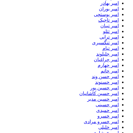
امیر بهادر
امیر بوران
امیر پوستچی
امیر تاجیک
امیر تبیان
امیر تتلو
امیر ترابی
امیر تنگسیری
امیر تیام
امیر جلیلوند
امیر چراغیان
امیر چهارم
امیر حاتم
امیر حسن وند
امیر حسنوند
امیر حسین پور
امیر حسین کاشانیان
امیر حسین مدبر
امیر حسینی
امیر حمیدی
امیر خسرو
امیر خسرو مرادی
امیر خلیلی
امیر خوشاوی