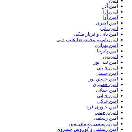
امین
امین آذر
امین آرا
امین آوا
امین امیری
امین بانی
امین بانی و فرناز ملکی
امین بانی و محمدرضا علیمردانی
امین بهزادی
امین پابرجا
امین پور
امین تقی پور
امین حبیبی
امین حسنی
امین حسین پور
امین حصیری
امین حقانی
امین حیایی
امین خاکی
امین خاوری فرد
امین رحیمی
امین رستمی
امین رستمی و پیمان امین
امین رستمی و کوروش خسروی