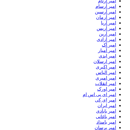
امیر آرتام
امیر آرسام
امیر آرسین
امیر آرمان
امیر آریا
امیر آریس
امیر آرین
امیر آزادی
امیر آک
امیر آمیار
امیر ابدی
امیر ارسلان
امیر اکبری
امیر الیاس
امیر امیری
امیر انقلاب
امیر اورک
امیر ای پی اس ام
امیر اِی کِی
امیر ایران
امیر بابادی
امیر باغانی
امیر بامداد
امیر برسان