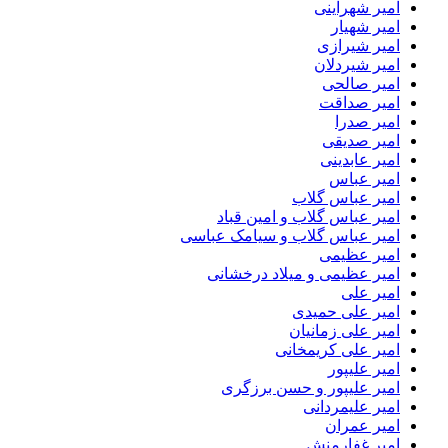
امیر شهراینی
امیر شهیار
امیر شیرازی
امیر شیردلان
امیر صالحی
امیر صداقت
امیر صدرا
امیر صدیقی
امیر عابدینی
امیر عباس
امیر عباس گلاب
امیر عباس گلاب و امین قباد
امیر عباس گلاب و سیامک عباسی
امیر عظیمی
امیر عظیمی و میلاد درخشانی
امیر علی
امیر علی حمیدی
امیر علی زمانیان
امیر علی کریمخانی
امیر علیپور
امیر علیپور و حسن برزگری
امیر علیمردانی
امیر عمران
امیر غفارمنش