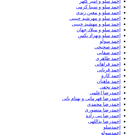
احمد سلو و امیر کلهر
احمد سلو و سینا کرمی
احمد سلو و معین زندی
احمد سلو و مهرشید حبیبی
احمد سلو و مهشید حبیبی
احمد سلو و میلاد جهان
احمد سلو وبهزاد پکس
احمد سولو
احمد صحیحی
احمد صفایی
احمد طاهری
احمد فراهانی
احمد قربانی
احمد کارو
احمد ماهیان
احمد نجفی
احمدرضا اعلمی
احمدرضا قهرمانی و بهنام بانی
احمدرضا محمدی
احمدرضا منصوری
احمدرضا نبی زاده
احمدرضا یداللهی
احمدسلو
احمدسولو