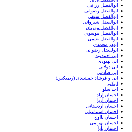
ابوالفضل رزاقی
ابوالفضل رضوانی
ابوالفضل سیفی
ابوالفضل شیروانی
ابوالفضل مهربان
ابوالفضل موسوی
ابوالفضل نعیمی
ابوذر محمدی
ابولفضل رضوانی
ابی احمدوند
ابی بهبودی
ابی دولابی
ابی صادقی
ابی و فرشاد جمشیدی (ریمیکس)
اپیکور
احد سلو
احسان آراد
احسان آریا
احسان اردستانی
احسان اسماعیلی
احسان بااوج
احسان بهرامی
احسان پایا