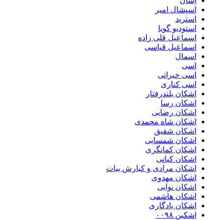
اِسان
اسپشال امیر
استرید
استودیو گویا
اسماعیل قلی زاده
اسماعیل قیاسی
اسمال
اسی
اسی خیراتی
اسی کناری
اشکان بلندرفتار
اشکان رسا
اشکان رضایی
اشکان شاه محمدی
اشکان شفیق
اشکان شمسایی
اشکان‌ کمانگری
اشکان کیانی
اشکان مرادی و کیارش بیات
اشکان مهدوی
اشکان نوایی
اشکان هاشمی
اشکان یادگاری
اشکین ۰۰۹۸