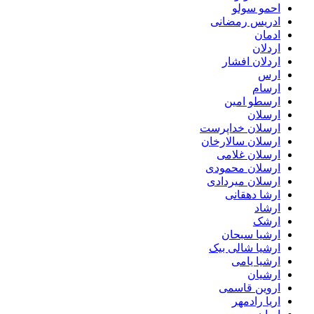
احمو سولو
ادریس رمضانی
ادمان
اردلان
اردلان افشار
ارس
ارسام
ارسطو امین
ارسلان
ارسلان خداپرست
ارسلان سالارخان
ارسلان غلامی
ارسلان محمودی
ارسلان میردادی
ارشا دهقانی
ارشاد
ارشک
ارشیا سبحان
ارشیا شالی بیک
ارشیا یامی
ارشیان
اروین قاسمی
اریا رادمهر