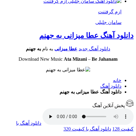
ازم گرفتنت
سامان جلیلی
دانلود آهنگ عطا میزانی به جهنم
دانلود آهنگ جدید
عطا میزانی
به نام
به جهنم
Download New Music
Ata Mizani
–
Be Jahanam
خانه
دانلود آهنگ
دانلود آهنگ عطا میزانی به جهنم
پخش آنلاین آهنگ
دانلود آهنگ با
کیفیت 128
دانلود آهنگ با کیفیت 320