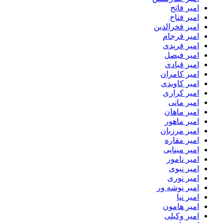
امیر فاتح
امیر فتاح
امیر فخرالدین
امیر فرجام
امیر فریدی
امیر فیصل
امیر قبادی
امیر کامران
امیر کاویدی
امیر کراری
امیر مانی
امیر ماهان
امیر ماهور
امیر مرزبان
امیر مقاره
امیر مینایی
امیر نامور
امیر نبوی
امیر نوری
امیر نوشه ور
امیر نیا
امیر هامون
امیر وکیلی