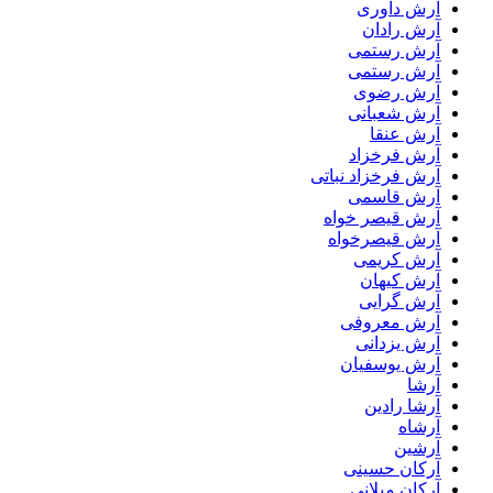
آرش داوری
آرش رادان
آرش رستمى
آرش رستمی
آرش رضوی
آرش شعبانی
آرش عنقا
آرش فرخزاد
آرش فرخزاد نباتی
آرش قاسمی
آرش قیصر خواه
آرش قیصرخواه
آرش کریمی
آرش کیهان
آرش گرایی
آرش معروفی
آرش یزدانی
آرش یوسفیان
آرشا
آرشا رادین
آرشاه
آرشین
آرکان حسینی
آرکان میلانی