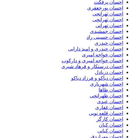
احسان پرفکت
احسان پورجعفری
احسان تهرانجی
احسان تهرانچی
احسان تهرانی
احسان جمشیدی
احسان حسینی راد
احسان حیدری
احسان حیدری و امید دارابی
احسان خواجه امیری
احسان خواجه امیری و دارکوب
احسان درستكار و فرهاد شيرى
احسان دریادل
احسان دیاکو و فرزاد دیاکو
احسان شهریاری
احسان طاها
احسان طهرانچی
احسان عبدی
احسان غفاری
احسان قلعه نویی
احسان کارگر
احسان کیان
احسان کیانی
احسان مهرازدفر