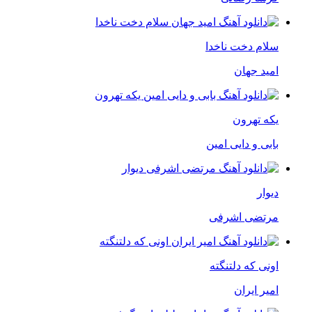
سلام دخت ناخدا
امید جهان
یکه تهرون
بابی و دایی امین
دیوار
مرتضی اشرفی
اونی که دلتنگته
امیر ایران