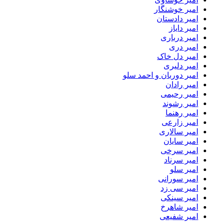
امیر خوشنگار
امیر دادستان
امیر دایاز
امیر درباری
امیر دری
امیر دل خاک
امیر دلیری
امیر دوربان و احمد سلو
امیر رادان
امیر رحیمی
امیر رشوند
امیر رهنما
امیر زارعی
امیر سالاری
امیر سایان
امیر سرخی
امیر سرناد
امیر سلو
امیر سورانی
امیر سی زد
امیر سینکی
امیر شاهرخ
امیر شفیعی