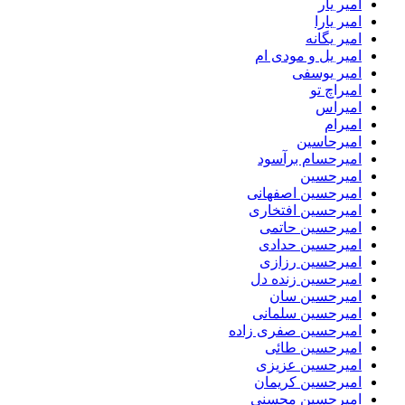
امیر یار
امیر یارا
امیر یگانه
امیر یل و مودی ام
امیر یوسفی
امیراچ تو
امیراس
امیرام
امیرحاسین
امیرحسام برآسود
امیرحسین
امیرحسین اصفهانی
امیرحسین افتخاری
امیرحسین حاتمی
امیرحسین حدادی
امیرحسین رزازی
امیرحسین زنده دل
امیرحسین سان
امیرحسین سلمانی
امیرحسین صفری زاده
امیرحسین طائی
امیرحسین عزیزی
امیرحسین کریمان
امیرحسین محسنی