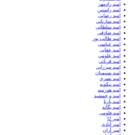
امید رادمهر
امید راستین
امید رضایی
امید ساربانی
امید سلطانی
امید صادقی
امید طالب پور
امید عباسی
امید عقابی
امید علومی
امید قربانی
امید میرزایی
امید نسیمیان
امید نصری
امید نیکویه
امید هورمند
امید و جمشید
امید یارتا
امید یگانه
امیدعلومی
امیر f2
امیر آبادی
امیر آران