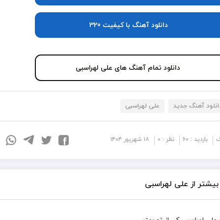
دانلود آهنگ با کیفیت 320
دانلود تمام آهنگ های علی لهراسبی
انلود آهنگ جدید
علی لهراسبی
گ
بازدید : ۶۰
نظر : ۰
۱۸ شهریور ۱۴۰۴
یشتر از علی لهراسبی