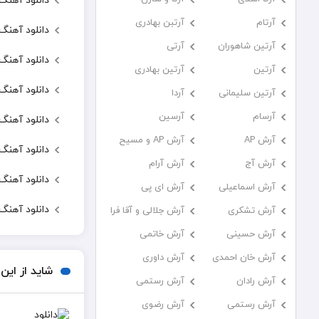
دانلود آهنگ 
آرتام
آرتبن بهادری
دانلود آهنگ
آرتين شاهوران
آرتی
دانلود آهنگ
آرتین
آرتین بهادری
دانلود آهن
آرتین سلیمانی
آردا
آرسام
آرسین
دانلود آهنگ
آرش AP
آرش AP و مسیح
دانلود آهنگ
آرش آج
آرش آرام
دانلود آهنگ
آرش اسماعیلی
آرش ای پی
دانلود آهنگ
آرش تشکری
آرش جلالی و آقا فرا
آرش حسینی
آرش خاتمی
آرش خان احمدی
آرش داوری
شاید از این
آرش رادان
آرش رستمى
آرش رستمی
آرش رضوی