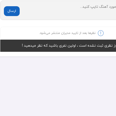
ارسال
نظرها بعد از تایید مدیران منتشر می‌شود.
ز نظری ثبت نشده است ، اولین نفری باشید که نظر میدهید !