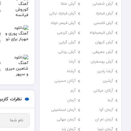
ک
آرش شعبانی
آرش عنقا
ف
آرش فرخزاد
آرش فرخزاد نباتی
آرش قاسمی
آرش قیصر خواه
آرش قیصرخواه
آرش کریمی
پ
ب
آرش کیهان
آرش گرایی
آرش معروفی
آرش یزدانی
آرش یوسفیان
آرشا
ش
ت
آرشا رادین
آرشاه
آرشین
آرکان حسینی
آرکان میلانی
آرم
نظرات کاربر
آرما
آرمان
آرمان آوا
آرمان اسماعیلی
آرمان ام ان
آرمان جهانی
آرمان ذویا
آرمان زند