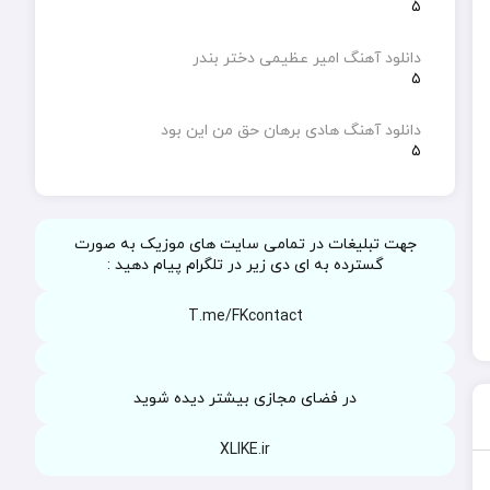
۵
دانلود آهنگ امیر عظیمی دختر بندر
۵
دانلود آهنگ هادی برهان حق من این بود
۵
جهت تبلیغات در تمامی سایت های موزیک به صورت
گسترده به ای دی زیر در تلگرام پیام دهید :
T.me/FKcontact
در فضای مجازی بیشتر دیده شوید
XLIKE.ir