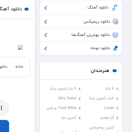
دانلود آهنگ
دانلود آهن
دانلود ریمیکس
دانلود بهترین آهنگ‌ها
دانلود نوحه
خانه
دانل
هنرمندان
7 باند
7 بند (سون بند)
۷بند (سون بند)
Idriz Sanie
Loran
Tech N9ne و یاس
آبا مقدم
آبتین دابا
آبتین روحبخش