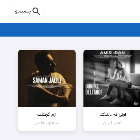
جستجو
اونی که دلتنگته
ازم گرفتنت
امیر ایران
سامان جلیلی