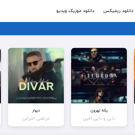
دانلود ریمیکس
دانلود موزیک ویدیو
یکه تهرون
دیوار
بابی و دایی امین
مرتضی اشرفی