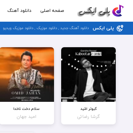
صفحه اصلی
دانلود آهنگ
پلی ایکس
دانلود آهنگ جدید , دانلود موزیک , دانلود موزیک ویدیو
کبوتر امّید
سلام دخت ناخدا
گرشا رضائی
امید جهان