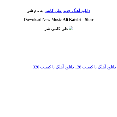
دانلود آهنگ جدید
علی کاتبی
به نام
شر
Download New Music
Ali Katebi
–
Shar
دانلود آهنگ با کیفیت 128
دانلود آهنگ با کیفیت 320