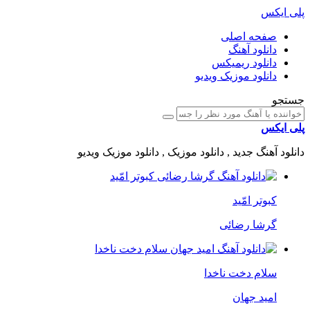
پلی ایکس
صفحه اصلی
دانلود آهنگ
دانلود ریمیکس
دانلود موزیک ویدیو
جستجو
پلی ایکس
دانلود آهنگ جدید , دانلود موزیک , دانلود موزیک ویدیو
کبوتر امّید
گرشا رضائی
سلام دخت ناخدا
امید جهان