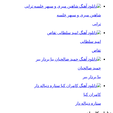
شاهین میری و سپهر خلسه
تراپی
امید سلطانی
تقاص
حمید صالحیان
بیا بردار ببر
کامران کیا
ستاره دنباله دار