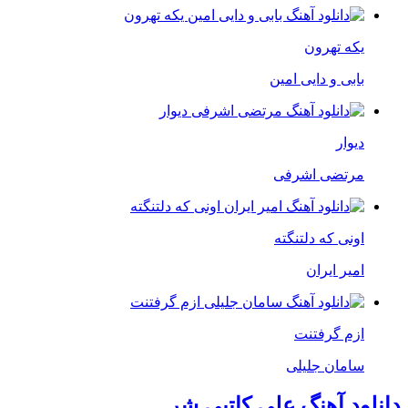
یکه تهرون
بابی و دایی امین
دیوار
مرتضی اشرفی
اونی که دلتنگته
امیر ایران
ازم گرفتنت
سامان جلیلی
دانلود آهنگ علی کاتبی شر