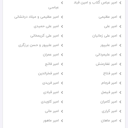
امیر عباس گلاب و امین قباد
عباسی
امیر عظیمی
امیر عظیمی و میلاد درخشانی
امیر علی
امیر علی حمیدی
امیر علی زمانیان
امیر علی کریمخانی
امیر علیپور
امیر علیپور و حسن برزگری
امیر علیمردانی
امیر عمران
امیر غفارمنش
امیر فاتح
امیر فتاح
امیر فخرالدین
امیر فرجام
امیر فریدی
امیر فیصل
امیر قبادی
امیر کامران
امیر کاویدی
امیر کراری
امیر مانی
امیر ماهان
امیر ماهور