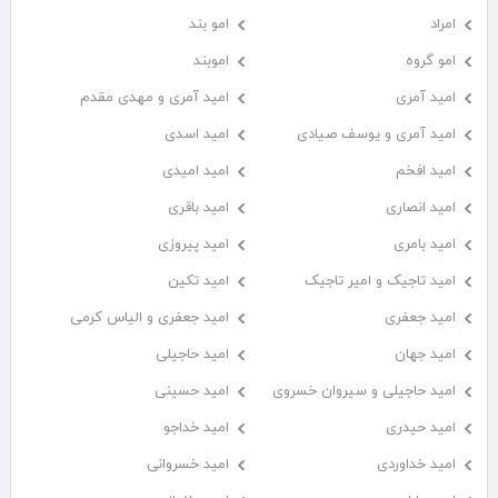
امراد
امو بند
امو گروه
اموبند
امید آمری
امید آمری و مهدی مقدم
امید آمری و یوسف صیادی
امید اسدی
امید افخم
امید امیدی
امید انصاری
امید باقری
امید بامری
امید پیروزی
امید تاجیک و امیر تاجیک
امید تکین
امید جعفری
امید جعفری و الیاس کرمی
امید جهان
امید حاجیلی
امید حاجیلی و سیروان خسروی
امید حسینی
امید حیدری
امید خداجو
امید خداوردی
امید خسروانی