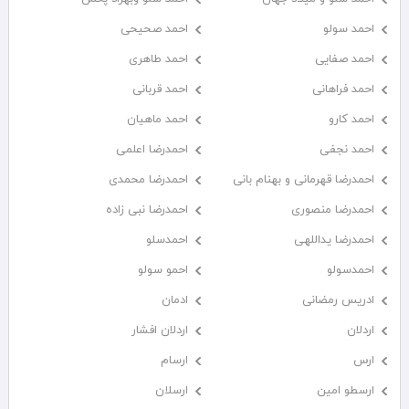
احمد سولو
احمد صحیحی
احمد صفایی
احمد طاهری
احمد فراهانی
احمد قربانی
احمد کارو
احمد ماهیان
احمد نجفی
احمدرضا اعلمی
احمدرضا قهرمانی و بهنام بانی
احمدرضا محمدی
احمدرضا منصوری
احمدرضا نبی زاده
احمدرضا یداللهی
احمدسلو
احمدسولو
احمو سولو
ادریس رمضانی
ادمان
اردلان
اردلان افشار
ارس
ارسام
ارسطو امین
ارسلان