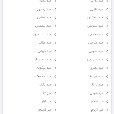
امید دارابی
امید دلنواز
امید ذاکری
امید رادمهر
امید راستین
امید رضایی
امید ساربانی
امید سلطانی
امید صادقی
امید طالب پور
امید عباسی
امید عقابی
امید علومی
امید قربانی
امید میرزایی
امید نسیمیان
امید نصری
امید نیکویه
امید هورمند
امید و جمشید
امید یارتا
امید یگانه
امیدعلومی
امیر f2
امیر آبادی
امیر آران
امیر آرتام
امیر آرسام