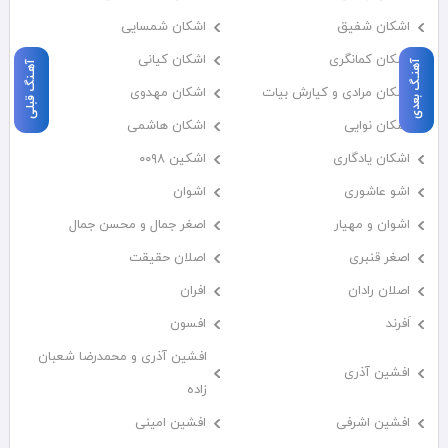
اشکان شفیق
اشکان شمسایی
اشکان‌ کمانگری
اشکان کیانی
آهنـگ بعدی
آهـنگ قبلی
اشکان مرادی و کیارش بیات
اشکان مهدوی
اشکان نوایی
اشکان هاشمی
اشکان یادگاری
اشکین ۰۰۹۸
اشو عاشوری
اشوان
اشوان و مهیار
اصغر جمال و محسن جمال
اصغر قنبری
اصلان حقیقت
اصلان رادان
افران
اَفرند
افسون
افشین آذری و محمدرضا شعبان
افشین آذری
زاده
افشین اشرفی
افشین امینی