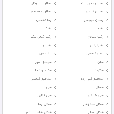
ارسلان خداپرست
ارسلان سالارخان
ارسلان غلامی
ارسلان محمودی
ارسلان میردادی
ارشا دهقانی
ارشاد
ارشک
ارشیا سبحان
ارشیا شالی بیک
ارشیا یامی
ارشیان
اروین قاسمی
اریا رادمهر
اِسان
اسپشال امیر
استرید
استودیو گویا
اسماعیل قلی زاده
اسماعیل قیاسی
اسمال
اسی
اسی خیراتی
اسی کناری
اشکان بلندرفتار
اشکان رسا
اشکان رضایی
اشکان شاه محمدی