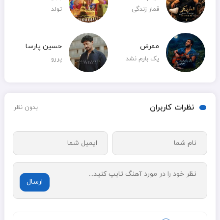
قمار زندگی
تولد
ممرض
حسین پارسا
یک بارم نشد
پررو
نظرات کاربران
بدون نظر
ارسال