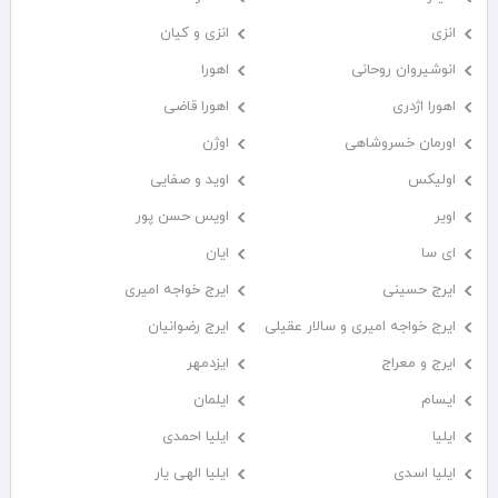
انزی
انزی و کیان
انوشیروان روحانی
اهورا
اهورا اژدری
اهورا قاضی
اورمان خسروشاهی
اوژن
اولیکس
اوید و صفایی
اویر
اویس حسن پور
ای سا
ایان
ایرج حسینی
ایرج خواجه امیری
ایرج خواجه امیری و سالار عقیلی
ایرج رضوانیان
ایرج و معراج
ایزدمهر
ایسام
ایلمان
ایلیا
ایلیا احمدی
ایلیا اسدی
ایلیا الهی یار