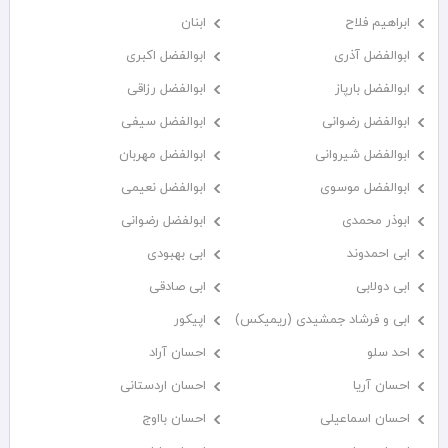
ابراهیم فلاح
ابنان
ابوالفضل آذری
ابوالفضل اکبری
ابوالفضل بارپاز
ابوالفضل رزاقی
ابوالفضل رضوانی
ابوالفضل سیفی
ابوالفضل شیروانی
ابوالفضل مهربان
ابوالفضل موسوی
ابوالفضل نعیمی
ابوذر محمدی
ابولفضل رضوانی
ابی احمدوند
ابی بهبودی
ابی دولابی
ابی صادقی
ابی و فرشاد جمشیدی (ریمیکس)
اپیکور
احد سلو
احسان آراد
احسان آریا
احسان اردستانی
احسان اسماعیلی
احسان بااوج