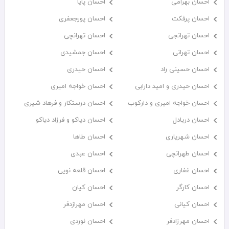
احسان بهرامی
احسان پایا
احسان پرفکت
احسان پورجعفری
احسان تهرانجی
احسان تهرانچی
احسان تهرانی
احسان جمشیدی
احسان حسینی راد
احسان حیدری
احسان حیدری و امید دارابی
احسان خواجه امیری
احسان خواجه امیری و دارکوب
احسان درستكار و فرهاد شيرى
احسان دریادل
احسان دیاکو و فرزاد دیاکو
احسان شهریاری
احسان طاها
احسان طهرانچی
احسان عبدی
احسان غفاری
احسان قلعه نویی
احسان کارگر
احسان کیان
احسان کیانی
احسان مهرازدفر
احسان مهرزادفر
احسان نوردی