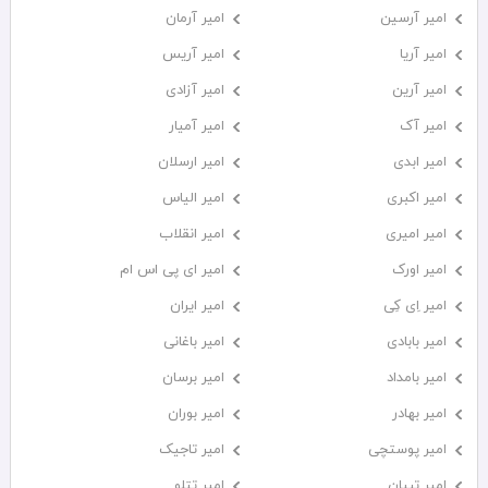
امیر آرسین
امیر آرمان
امیر آریا
امیر آریس
امیر آرین
امیر آزادی
امیر آک
امیر آمیار
امیر ابدی
امیر ارسلان
امیر اکبری
امیر الیاس
امیر امیری
امیر انقلاب
امیر اورک
امیر ای پی اس ام
امیر اِی کِی
امیر ایران
امیر بابادی
امیر باغانی
امیر بامداد
امیر برسان
امیر بهادر
امیر بوران
امیر پوستچی
امیر تاجیک
امیر تبیان
امیر تتلو