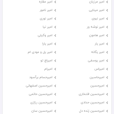
امیر مرزبان
امیر مقاره
امیر مینایی
امیر نامور
امیر نبوی
امیر نوری
امیر نوشه ور
امیر نیا
امیر هامون
امیر وکیلی
امیر یار
امیر یارا
امیر یگانه
امیر یل و مودی ام
امیر یوسفی
امیراچ تو
امیراس
امیرام
امیرحاسین
امیرحسام برآسود
امیرحسین
امیرحسین اصفهانی
امیرحسین افتخاری
امیرحسین حاتمی
امیرحسین حدادی
امیرحسین رزازی
امیرحسین زنده دل
امیرحسین سان