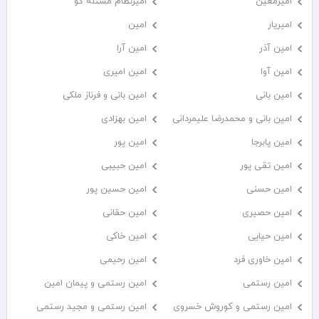
امیرمعین
امیرنظام مسئله گو
امیریار
امین
امین آذر
امین آرا
امین آوا
امین امیری
امین بانی
امین بانی و فرناز ملکی
امین بانی و محمدرضا علیمردانی
امین بهزادی
امین پابرجا
امین پور
امین تقی پور
امین حبیبی
امین حسنی
امین حسین پور
امین حصیری
امین حقانی
امین حیایی
امین خاکی
امین خاوری فرد
امین رحیمی
امین رستمی
امین رستمی و پیمان امین
امین رستمی و کوروش خسروی
امین رستمی و مجید رستمی