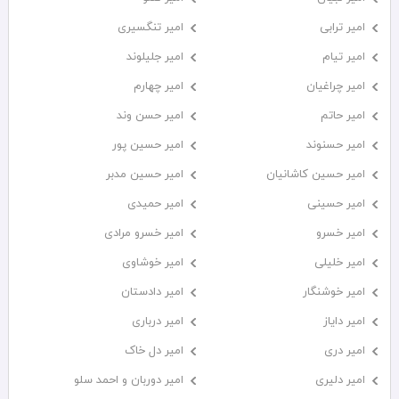
امیر ترابی
امیر تنگسیری
امیر تیام
امیر جلیلوند
امیر چراغیان
امیر چهارم
امیر حاتم
امیر حسن وند
امیر حسنوند
امیر حسین پور
امیر حسین کاشانیان
امیر حسین مدبر
امیر حسینی
امیر حمیدی
امیر خسرو
امیر خسرو مرادی
امیر خلیلی
امیر خوشاوی
امیر خوشنگار
امیر دادستان
امیر دایاز
امیر درباری
امیر دری
امیر دل خاک
امیر دلیری
امیر دوربان و احمد سلو