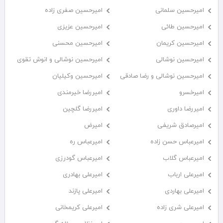
امیرحسین سلمانی
امیرحسین صفری زاده
امیرحسین طائی
امیرحسین عزیزی
امیرحسین کریمان
امیرحسین محسنی
امیرحسین نوشالی
امیرحسین نوشالی و انوش تقوی
امیرحسین نوشالی و رضا صادقی
امیرحسین وکیلیان
امیرخسرو
امیررضا خیرمندی
امیررضا داوری
امیررضا گلچین
امیرصادق شریفی
امیرض
امیرعباس حسن زاده
امیرعباس ره
امیرعباس گلاب
امیرعباس گودرزی
امیرعلی ارباب
امیرعلی بهادری
امیرعلی بهاردی
امیرعلی پازند
امیرعلی شری زاده
امیرعلی کریمخانی