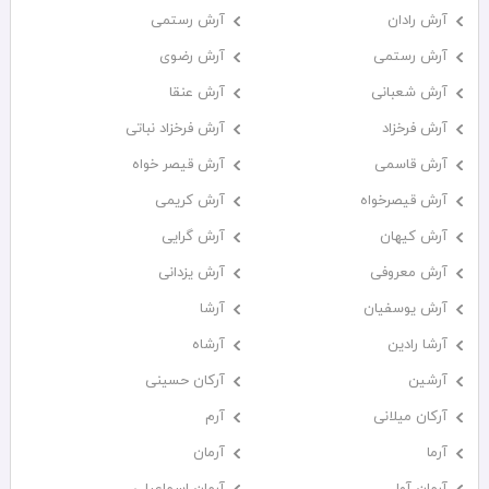
آرش رادان
آرش رستمى
آرش رستمی
آرش رضوی
آرش شعبانی
آرش عنقا
آرش فرخزاد
آرش فرخزاد نباتی
آرش قاسمی
آرش قیصر خواه
آرش قیصرخواه
آرش کریمی
آرش کیهان
آرش گرایی
آرش معروفی
آرش یزدانی
آرش یوسفیان
آرشا
آرشا رادین
آرشاه
آرشین
آرکان حسینی
آرکان میلانی
آرم
آرما
آرمان
آرمان آوا
آرمان اسماعیلی