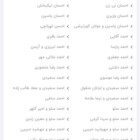
احسان نی زن
احسان نیکبخش
احسان وزیری
احسان یاسین
احسان یاسین و مولان کورتیشی
احسن تهرانچی
احمد آقایی
احمد باقری
احمد پارسا
احمد تبریزی و آرسن
احمد جعفری
احمد جلالی مهر
احمد دشتی
احمد رضا منصوری
احمد رضا موسوی
احمد سعیدی
احمد سعیدی و اردلان منقول
احمد سعیدی و عماد طالب زاده
احمد سعیدی و نیما علامه
احمد سلفی
احمد سلو
احمد سلو و امیر کلهر
احمد سلو و سینا کرمی
احمد سلو و معین زندی
احمد سلو و مهرشید حبیبی
احمد سلو و مهشید حبیبی
احمد سلو و میلاد جهان
احمد سلو وبهزاد پکس