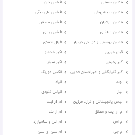
افشین حسنی
افشین خان
افشین سیاهپوش
افشین علی بیگی
افشین مرادیان
افشین مسافری
افشین مظفری
افشین یاری
افشین یوسفی و دی جی دینیار
اقبال احمدی
اقبال حبیبی
اکبر خادملو
اکبر رحیمی
اکبر سیار
اکبر گلپایگانی و امیراحسان فدایی
الکس موزیک
الوند
الیاد
الیاز
الیاس فنودی
الیاس یالچینتاش و فرزاد فرزین
ام آر ایت
ام آر ایت و مطلق
ام‌ ار بند
ام اس
ام اس و سامیارزد
ام جی
ام سی ای سی