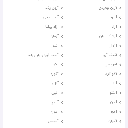
آرین وحیدی
آرین یکتا
آریو
آریو رایجی
آزاد
آزاد بیضا
آزاد کمالیان
آژمان
آژوان
آشور
آصف آریا
آصف آریا و پازل باند
آفرو جی
آکو
آکو آزاد
آکورد
آلان
آلزی
آلنتو
آلین
آمان
آمانج
آمور
آمون
آمیان
آمیسن