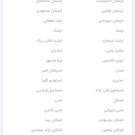
ارسلان خداپرست
ارسلان سالارخان
ارسلان غلامی
ارسلان محمودی
ارسلان میردادی
ارشا دهقانی
ارشاد
ارشک
ارشیا سبحان
ارشیا شالی بیک
ارشیا یامی
ارشیان
اروین قاسمی
اریا رادمهر
اِسان
اسپشال امیر
استرید
استودیو گویا
اسماعیل قلی زاده
اسماعیل قیاسی
اسمال
اسی
اسی خیراتی
اسی کناری
اشکان بلندرفتار
اشکان رسا
اشکان رضایی
اشکان شاه محمدی