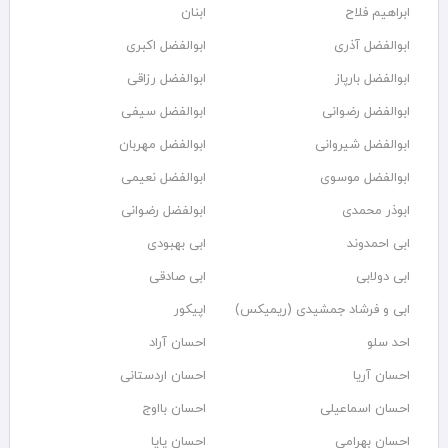
ابراهیم فلاح
ابنان
ابوالفضل آذری
ابوالفضل اکبری
ابوالفضل بارپاز
ابوالفضل رزاقی
ابوالفضل رضوانی
ابوالفضل سیفی
ابوالفضل شیروانی
ابوالفضل مهربان
ابوالفضل موسوی
ابوالفضل نعیمی
ابوذر محمدی
ابولفضل رضوانی
ابی احمدوند
ابی بهبودی
ابی دولابی
ابی صادقی
ابی و فرشاد جمشیدی (ریمیکس)
اپیکور
احد سلو
احسان آراد
احسان آریا
احسان اردستانی
احسان اسماعیلی
احسان بااوج
احسان بهرامی
احسان پایا