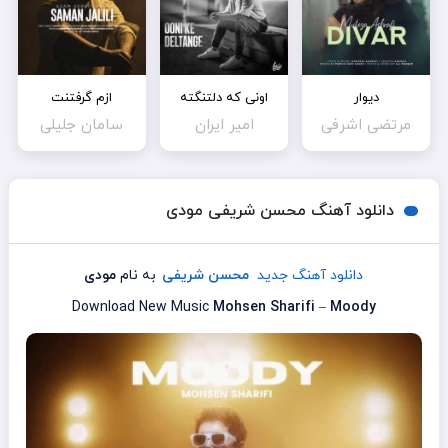
دیوار
اونی که دلتنگته
ازم گرفتنت
مرتضی اشرفی
امیر ایران
سامان جلیلی
دانلود آهنگ محسن شریفی مودی
دانلود آهنگ جدید
محسن شریفی
به نام
مودی
Download New Music
Mohsen Sharifi
–
Moody