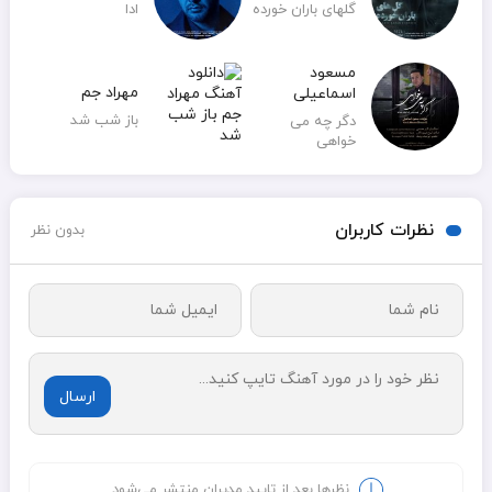
گلهای باران خورده
ادا
مسعود
مهراد جم
اسماعیلی
باز شب شد
دگر چه می
خواهی
نظرات کاربران
بدون نظر
ارسال
نظرها بعد از تایید مدیران منتشر می‌شود.