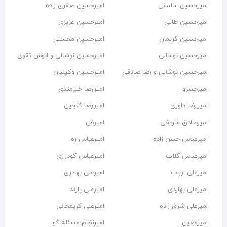
امیرحسین سلمانی
امیرحسین صفری زاده
امیرحسین طائی
امیرحسین عزیزی
امیرحسین کریمان
امیرحسین محسنی
امیرحسین نوشالی
امیرحسین نوشالی و انوش تقوی
امیرحسین نوشالی و رضا صادقی
امیرحسین وکیلیان
امیرخسرو
امیررضا خیرمندی
امیررضا داوری
امیررضا گلچین
امیرصادق شریفی
امیرض
امیرعباس حسن زاده
امیرعباس ره
امیرعباس گلاب
امیرعباس گودرزی
امیرعلی ارباب
امیرعلی بهادری
امیرعلی بهاردی
امیرعلی پازند
امیرعلی شری زاده
امیرعلی کریمخانی
امیرمعین
امیرنظام مسئله گو