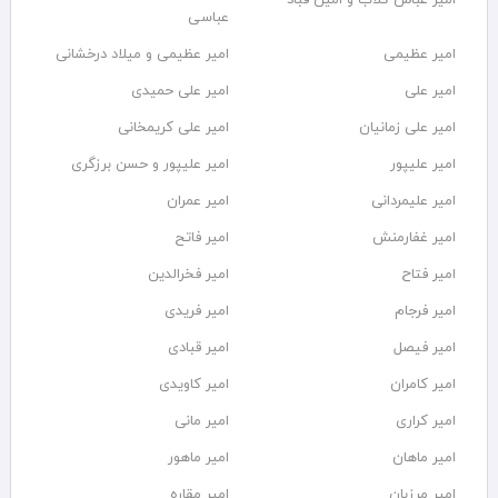
عباسی
امیر عظیمی
امیر عظیمی و میلاد درخشانی
امیر علی
امیر علی حمیدی
امیر علی زمانیان
امیر علی کریمخانی
امیر علیپور
امیر علیپور و حسن برزگری
امیر علیمردانی
امیر عمران
امیر غفارمنش
امیر فاتح
امیر فتاح
امیر فخرالدین
امیر فرجام
امیر فریدی
امیر فیصل
امیر قبادی
امیر کامران
امیر کاویدی
امیر کراری
امیر مانی
امیر ماهان
امیر ماهور
امیر مرزبان
امیر مقاره