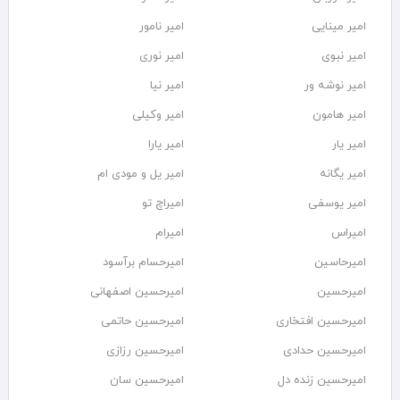
امیر مینایی
امیر نامور
امیر نبوی
امیر نوری
امیر نوشه ور
امیر نیا
امیر هامون
امیر وکیلی
امیر یار
امیر یارا
امیر یگانه
امیر یل و مودی ام
امیر یوسفی
امیراچ تو
امیراس
امیرام
امیرحاسین
امیرحسام برآسود
امیرحسین
امیرحسین اصفهانی
امیرحسین افتخاری
امیرحسین حاتمی
امیرحسین حدادی
امیرحسین رزازی
امیرحسین زنده دل
امیرحسین سان