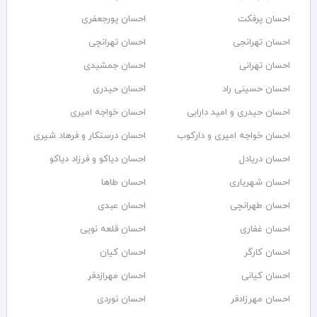
احسان پرفکت
احسان پورجعفری
احسان تهرانجی
احسان تهرانچی
احسان تهرانی
احسان جمشیدی
احسان حسینی راد
احسان حیدری
احسان حیدری و امید دارابی
احسان خواجه امیری
احسان خواجه امیری و دارکوب
احسان درستكار و فرهاد شيرى
احسان دریادل
احسان دیاکو و فرزاد دیاکو
احسان شهریاری
احسان طاها
احسان طهرانچی
احسان عبدی
احسان غفاری
احسان قلعه نویی
احسان کارگر
احسان کیان
احسان کیانی
احسان مهرازدفر
احسان مهرزادفر
احسان نوردی