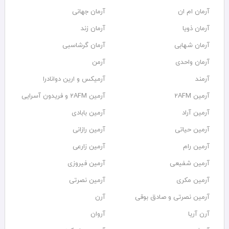
آرمان ام ان
آرمان جهانی
آرمان ذویا
آرمان زند
آرمان شهابی
آرمان گرشاسبی
آرمان واحدی
آرمن
آرمند
آرمیکس و ارین دوانادرا
آرمین 2AFM
آرمین 2AFM و فریدون آسرایی
آرمین آراد
آرمین بابادی
آرمین حیاتی
آرمین رازانی
آرمین رام
آرمین زارعی
آرمین شفیعی
آرمین فیروزی
آرمین مکری
آرمین نصرتی
آرمین نصرتی و صادق بوقی
آرن
آرن آریا
آروان