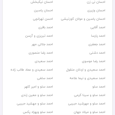
احسان نی زن
احسان نیکبخش
احسان وزیری
احسان یاسین
احسان یاسین و مولان کورتیشی
احسن تهرانچی
احمد آقایی
احمد باقری
احمد پارسا
احمد تبریزی و آرسن
احمد جعفری
احمد جلالی مهر
احمد دشتی
احمد رضا منصوری
احمد رضا موسوی
احمد سعیدی
احمد سعیدی و اردلان منقول
احمد سعیدی و عماد طالب زاده
احمد سعیدی و نیما علامه
احمد سلفی
احمد سلو
احمد سلو و امیر کلهر
احمد سلو و سینا کرمی
احمد سلو و معین زندی
احمد سلو و مهرشید حبیبی
احمد سلو و مهشید حبیبی
احمد سلو و میلاد جهان
احمد سلو وبهزاد پکس