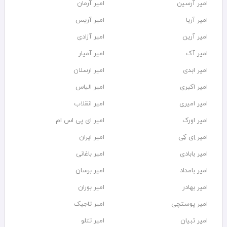
امیر آرسین
امیر آرمان
امیر آریا
امیر آریس
امیر آرین
امیر آزادی
امیر آک
امیر آمیار
امیر ابدی
امیر ارسلان
امیر اکبری
امیر الیاس
امیر امیری
امیر انقلاب
امیر اورک
امیر ای پی اس ام
امیر اِی کِی
امیر ایران
امیر بابادی
امیر باغانی
امیر بامداد
امیر برسان
امیر بهادر
امیر بوران
امیر پوستچی
امیر تاجیک
امیر تبیان
امیر تتلو