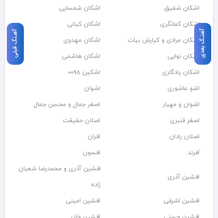
اشکان شفیق
اشکان شمسایی
اشکان‌ کمانگری
اشکان کیانی
آهنـگ بعدی
آهـنگ قبلی
اشکان مرادی و کیارش بیات
اشکان مهدوی
اشکان نوایی
اشکان هاشمی
اشکان یادگاری
اشکین ۰۰۹۸
اشو عاشوری
اشوان
اشوان و مهیار
اصغر جمال و محسن جمال
اصغر قنبری
اصلان حقیقت
اصلان رادان
افران
اَفرند
افسون
افشین آذری و محمدرضا شعبان
افشین آذری
زاده
افشین اشرفی
افشین امینی
افشین حسنی
افشین خان