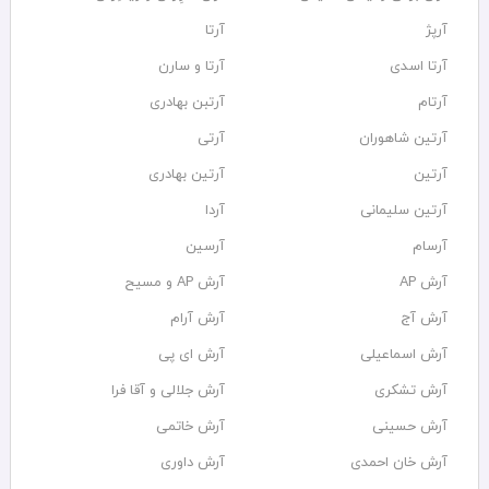
آرپژ
آرتا
آرتا اسدی
آرتا و سارن
آرتام
آرتبن بهادری
آرتين شاهوران
آرتی
آرتین
آرتین بهادری
آرتین سلیمانی
آردا
آرسام
آرسین
آرش AP
آرش AP و مسیح
آرش آج
آرش آرام
آرش اسماعیلی
آرش ای پی
آرش تشکری
آرش جلالی و آقا فرا
آرش حسینی
آرش خاتمی
آرش خان احمدی
آرش داوری