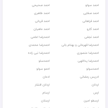
احمد سولو
احمد صحیحی
احمد صفایی
احمد طاهری
احمد فراهانی
احمد قربانی
احمد کارو
احمد ماهیان
احمد نجفی
احمدرضا اعلمی
احمدرضا قهرمانی و بهنام بانی
احمدرضا محمدی
احمدرضا منصوری
احمدرضا نبی زاده
احمدرضا یداللهی
احمدسلو
احمدسولو
احمو سولو
ادریس رمضانی
ادمان
اردلان
اردلان افشار
ارس
ارسام
ارسطو امین
ارسلان