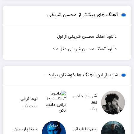
آهنگ های بیشتر از محسن شریفی
دانلود آهنگ محسن شریفی از اول
دانلود آهنگ محسن شریفی مثل ماه
شاید از این آهنگ ها خوشتان بیاید...
شروین حاجی
نیما نراقی
پور
عادت نکن
پتک
علیرضا قربانی
سینا پارسیان