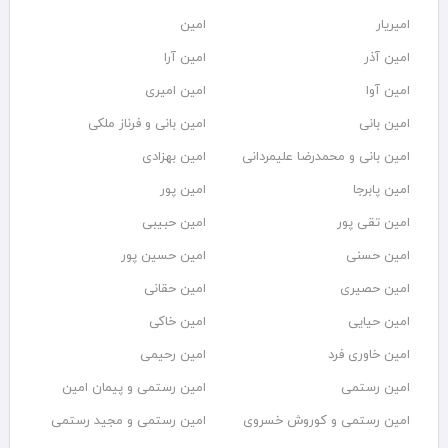
امیریار
امین
امین آذر
امین آرا
امین آوا
امین امیری
امین بانی
امین بانی و فرناز ملکی
امین بانی و محمدرضا علیمردانی
امین بهزادی
امین پابرجا
امین پور
امین تقی پور
امین حبیبی
امین حسنی
امین حسین پور
امین حصیری
امین حقانی
امین حیایی
امین خاکی
امین خاوری فرد
امین رحیمی
امین رستمی
امین رستمی و پیمان امین
امین رستمی و کوروش خسروی
امین رستمی و مجید رستمی