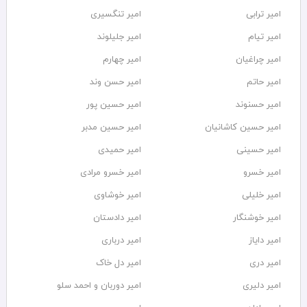
امیر ترابی
امیر تنگسیری
امیر تیام
امیر جلیلوند
امیر چراغیان
امیر چهارم
امیر حاتم
امیر حسن وند
امیر حسنوند
امیر حسین پور
امیر حسین کاشانیان
امیر حسین مدبر
امیر حسینی
امیر حمیدی
امیر خسرو
امیر خسرو مرادی
امیر خلیلی
امیر خوشاوی
امیر خوشنگار
امیر دادستان
امیر دایاز
امیر درباری
امیر دری
امیر دل خاک
امیر دلیری
امیر دوربان و احمد سلو