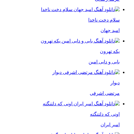
سلام دخت ناخدا
امید جهان
یکه تهرون
بابی و دایی امین
دیوار
مرتضی اشرفی
اونی که دلتنگته
امیر ایران