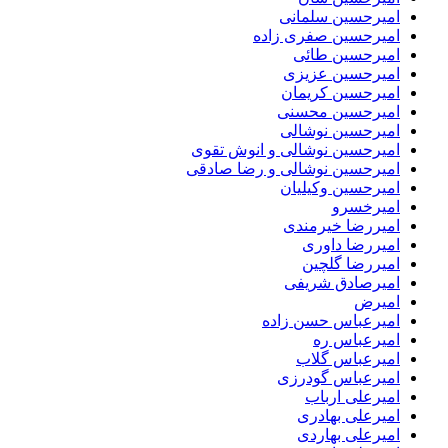
امیرحسین سلمانی
امیرحسین صفری زاده
امیرحسین طائی
امیرحسین عزیزی
امیرحسین کریمان
امیرحسین محسنی
امیرحسین نوشالی
امیرحسین نوشالی و انوش تقوی
امیرحسین نوشالی و رضا صادقی
امیرحسین وکیلیان
امیرخسرو
امیررضا خیرمندی
امیررضا داوری
امیررضا گلچین
امیرصادق شریفی
امیرض
امیرعباس حسن زاده
امیرعباس ره
امیرعباس گلاب
امیرعباس گودرزی
امیرعلی ارباب
امیرعلی بهادری
امیرعلی بهاردی