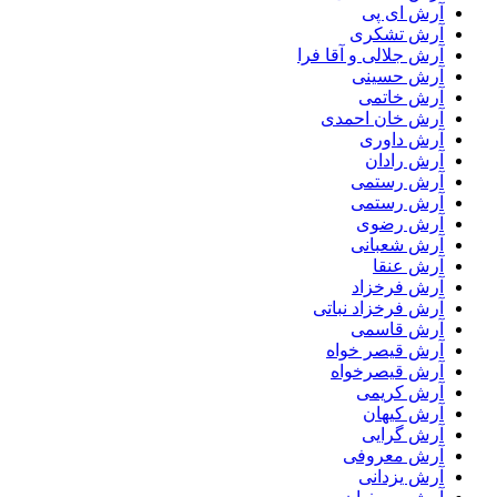
آرش ای پی
آرش تشکری
آرش جلالی و آقا فرا
آرش حسینی
آرش خاتمی
آرش خان احمدی
آرش داوری
آرش رادان
آرش رستمى
آرش رستمی
آرش رضوی
آرش شعبانی
آرش عنقا
آرش فرخزاد
آرش فرخزاد نباتی
آرش قاسمی
آرش قیصر خواه
آرش قیصرخواه
آرش کریمی
آرش کیهان
آرش گرایی
آرش معروفی
آرش یزدانی