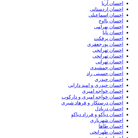
احسان آریا
احسان اردستانی
احسان اسماعیلی
احسان بااوج
احسان بهرامی
احسان پایا
احسان پرفکت
احسان پورجعفری
احسان تهرانجی
احسان تهرانچی
احسان تهرانی
احسان جمشیدی
احسان حسینی راد
احسان حیدری
احسان حیدری و امید دارابی
احسان خواجه امیری
احسان خواجه امیری و دارکوب
احسان درستكار و فرهاد شيرى
احسان دریادل
احسان دیاکو و فرزاد دیاکو
احسان شهریاری
احسان طاها
احسان طهرانچی
احسان عبدی