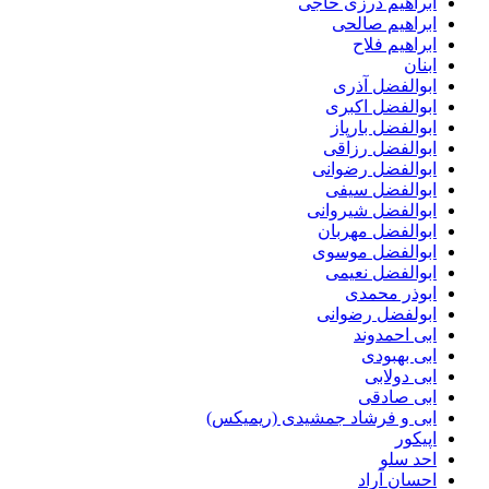
ابراهیم درزی حاجی
ابراهیم صالحی
ابراهیم فلاح
ابنان
ابوالفضل آذری
ابوالفضل اکبری
ابوالفضل بارپاز
ابوالفضل رزاقی
ابوالفضل رضوانی
ابوالفضل سیفی
ابوالفضل شیروانی
ابوالفضل مهربان
ابوالفضل موسوی
ابوالفضل نعیمی
ابوذر محمدی
ابولفضل رضوانی
ابی احمدوند
ابی بهبودی
ابی دولابی
ابی صادقی
ابی و فرشاد جمشیدی (ریمیکس)
اپیکور
احد سلو
احسان آراد