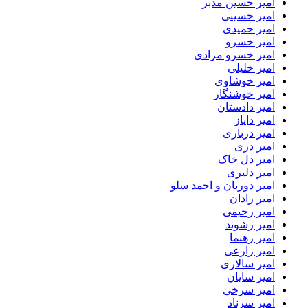
امیر حسین مدبر
امیر حسینی
امیر حمیدی
امیر خسرو
امیر خسرو مرادی
امیر خلیلی
امیر خوشاوی
امیر خوشنگار
امیر دادستان
امیر دایاز
امیر درباری
امیر دری
امیر دل خاک
امیر دلیری
امیر دوربان و احمد سلو
امیر رادان
امیر رحیمی
امیر رشوند
امیر رهنما
امیر زارعی
امیر سالاری
امیر سایان
امیر سرخی
امیر سرناد