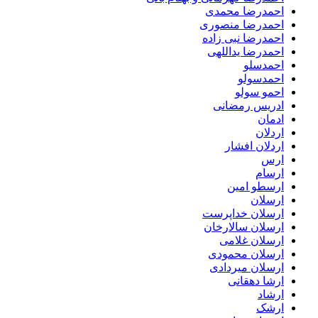
احمدرضا محمدی
احمدرضا منصوری
احمدرضا نبی زاده
احمدرضا یداللهی
احمدسلو
احمدسولو
احمو سولو
ادریس رمضانی
ادمان
اردلان
اردلان افشار
ارس
ارسام
ارسطو امین
ارسلان
ارسلان خداپرست
ارسلان سالارخان
ارسلان غلامی
ارسلان محمودی
ارسلان میردادی
ارشا دهقانی
ارشاد
ارشک