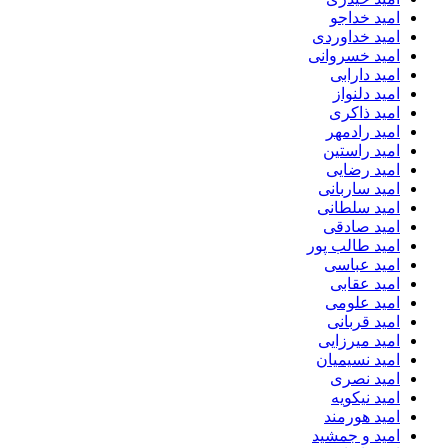
امید خداجو
امید خداوردی
امید خسروانی
امید دارابی
امید دلنواز
امید ذاکری
امید رادمهر
امید راستین
امید رضایی
امید ساربانی
امید سلطانی
امید صادقی
امید طالب پور
امید عباسی
امید عقابی
امید علومی
امید قربانی
امید میرزایی
امید نسیمیان
امید نصری
امید نیکویه
امید هورمند
امید و جمشید