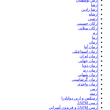
آرش یوسفیان
آرشا
آرشا رادین
آرشاه
آرشین
آرکان حسینی
آرکان میلانی
آرم
آرما
آرمان
آرمان آوا
آرمان اسماعیلی
آرمان ام ان
آرمان جهانی
آرمان ذویا
آرمان زند
آرمان شهابی
آرمان گرشاسبی
آرمان واحدی
آرمن
آرمند
آرمیکس و ارین دوانادرا
آرمین 2AFM
آرمین 2AFM و فریدون آسرایی