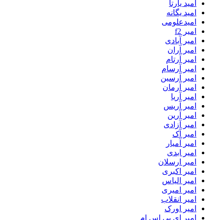
امید یارتا
امید یگانه
امیدعلومی
امیر f2
امیر آبادی
امیر آران
امیر آرتام
امیر آرسام
امیر آرسین
امیر آرمان
امیر آریا
امیر آریس
امیر آرین
امیر آزادی
امیر آک
امیر آمیار
امیر ابدی
امیر ارسلان
امیر اکبری
امیر الیاس
امیر امیری
امیر انقلاب
امیر اورک
امیر ای پی اس ام