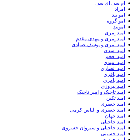
ام سی ای سی
امراد
امو بند
امو گروه
اموبند
امید آمری
امید آمری و مهدی مقدم
امید آمری و یوسف صیادی
امید اسدی
امید افخم
امید امیدی
امید انصاری
امید باقری
امید بامری
امید پیروزی
امید تاجیک و امیر تاجیک
امید تکین
امید جعفری
امید جعفری و الیاس کرمی
امید جهان
امید حاجیلی
امید حاجیلی و سیروان خسروی
امید حسینی
امید حیدری