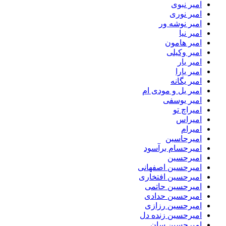
امیر نبوی
امیر نوری
امیر نوشه ور
امیر نیا
امیر هامون
امیر وکیلی
امیر یار
امیر یارا
امیر یگانه
امیر یل و مودی ام
امیر یوسفی
امیراچ تو
امیراس
امیرام
امیرحاسین
امیرحسام برآسود
امیرحسین
امیرحسین اصفهانی
امیرحسین افتخاری
امیرحسین حاتمی
امیرحسین حدادی
امیرحسین رزازی
امیرحسین زنده دل
امیرحسین سان