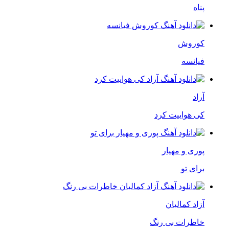
پناه
کوروش
فیانسه
آراد
کی هواییت کرد
پوری و مهیار
برای تو
آزاد کمالیان
خاطرات بی رنگ