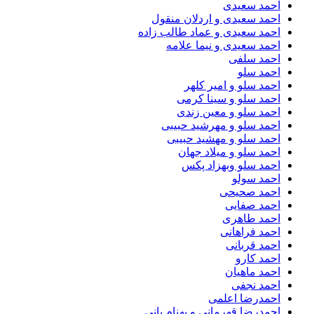
احمد سعیدی
احمد سعیدی و اردلان منقول
احمد سعیدی و عماد طالب زاده
احمد سعیدی و نیما علامه
احمد سلفی
احمد سلو
احمد سلو و امیر کلهر
احمد سلو و سینا کرمی
احمد سلو و معین زندی
احمد سلو و مهرشید حبیبی
احمد سلو و مهشید حبیبی
احمد سلو و میلاد جهان
احمد سلو وبهزاد پکس
احمد سولو
احمد صحیحی
احمد صفایی
احمد طاهری
احمد فراهانی
احمد قربانی
احمد کارو
احمد ماهیان
احمد نجفی
احمدرضا اعلمی
احمدرضا قهرمانی و بهنام بانی