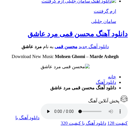
ازم گرفتنت
سامان جلیلی
دانلود آهنگ محسن قمی مرد عاشق
دانلود آهنگ جدید
محسن قمی
به نام
مرد عاشق
Download New Music
Mohsen Ghomi
–
Marde Ashegh
خانه
دانلود آهنگ
دانلود آهنگ محسن قمی مرد عاشق
پخش آنلاین آهنگ
دانلود آهنگ با
کیفیت 128
دانلود آهنگ با کیفیت 320