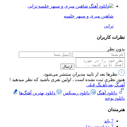
شاهین میری و سپهر خلسه
تراپی
نظرات کاربران
بدون نظر
ارسال
نظرها بعد از تایید مدیران منتشر می‌شود.
هنوز نظری ثبت نشده است ، اولین نفری باشید که نظر میدهید !
آهنـگ بعدی
آهـنگ قبلی
دانلود آهنگ
دانلود ریمیکس
دانلود بهترین آهنگ‌ها
دانلود نوحه
هنرمندان
7 باند
7 بند (سون بند)