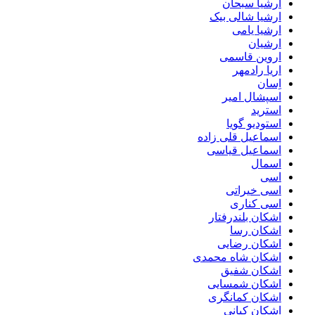
ارشیا سبحان
ارشیا شالی بیک
ارشیا یامی
ارشیان
اروین قاسمی
اریا رادمهر
اِسان
اسپشال امیر
استرید
استودیو گویا
اسماعیل قلی زاده
اسماعیل قیاسی
اسمال
اسی
اسی خیراتی
اسی کناری
اشکان بلندرفتار
اشکان رسا
اشکان رضایی
اشکان شاه محمدی
اشکان شفیق
اشکان شمسایی
اشکان‌ کمانگری
اشکان کیانی