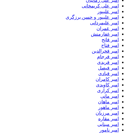
امیر علی زمانیان
امیر علی کریمخانی
امیر علیپور
امیر علیپور و حسن برزگری
امیر علیمردانی
امیر عمران
امیر غفارمنش
امیر فاتح
امیر فتاح
امیر فخرالدین
امیر فرجام
امیر فریدی
امیر فیصل
امیر قبادی
امیر کامران
امیر کاویدی
امیر کراری
امیر مانی
امیر ماهان
امیر ماهور
امیر مرزبان
امیر مقاره
امیر مینایی
امیر نامور