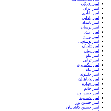
امیر اِی کِی
امیر ایران
امیر بابادی
امیر باغانی
امیر بامداد
امیر برسان
امیر بهادر
امیر بوران
امیر پوستچی
امیر تاجیک
امیر تبیان
امیر تتلو
امیر ترابی
امیر تنگسیری
امیر تیام
امیر جلیلوند
امیر چراغیان
امیر چهارم
امیر حاتم
امیر حسن وند
امیر حسنوند
امیر حسین پور
امیر حسین کاشانیان