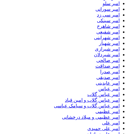
امیر سلو
امیر سورانی
امیر سی زد
امیر سینکی
امیر شاهرخ
امیر شفیعی
امیر شهراینی
امیر شهیار
امیر شیرازی
امیر شیردلان
امیر صالحی
امیر صداقت
امیر صدرا
امیر صدیقی
امیر عابدینی
امیر عباس
امیر عباس گلاب
امیر عباس گلاب و امین قباد
امیر عباس گلاب و سیامک عباسی
امیر عظیمی
امیر عظیمی و میلاد درخشانی
امیر علی
امیر علی حمیدی