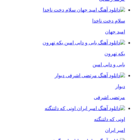
سلام دخت ناخدا
امید جهان
یکه تهرون
بابی و دایی امین
دیوار
مرتضی اشرفی
اونی که دلتنگته
امیر ایران