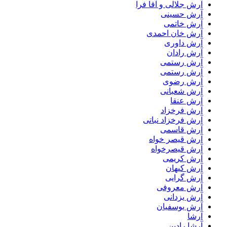
آرش جلالی و آقا فرا
آرش حسینی
آرش خاتمی
آرش خان احمدی
آرش داوری
آرش رادان
آرش رستمى
آرش رستمی
آرش رضوی
آرش شعبانی
آرش عنقا
آرش فرخزاد
آرش فرخزاد نباتی
آرش قاسمی
آرش قیصر خواه
آرش قیصرخواه
آرش کریمی
آرش کیهان
آرش گرایی
آرش معروفی
آرش یزدانی
آرش یوسفیان
آرشا
آرشا رادین