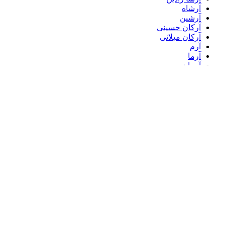
آرشاه
آرشین
آرکان حسینی
آرکان میلانی
آرم
آرما
آرمان
آرمان آوا
آرمان اسماعیلی
آرمان ام ان
آرمان جهانی
آرمان ذویا
آرمان زند
آرمان شهابی
آرمان گرشاسبی
آرمان واحدی
آرمن
آرمند
آرمیکس و ارین دوانادرا
آرمین 2AFM
آرمین 2AFM و فریدون آسرایی
آرمین آراد
آرمین بابادی