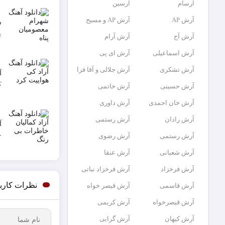
آرسام
آرسین
آرش AP
آرش AP و مسیح
ش
پ
آرش آج
آرش آرام
آرش اسماعیلی
آرش ای پی
آرش تشکری
آرش جلالی و آقا فرا
آ
ک
آرش حسینی
آرش خاتمی
آرش خان احمدی
آرش داوری
آرش رادان
آرش رستمى
آ
خ
آرش رستمی
آرش رضوی
آرش شعبانی
آرش عنقا
آرش فرخزاد
آرش فرخزاد نباتی
نظرات کارب
آرش قاسمی
آرش قیصر خواه
آرش قیصرخواه
آرش کریمی
آرش کیهان
آرش گرایی