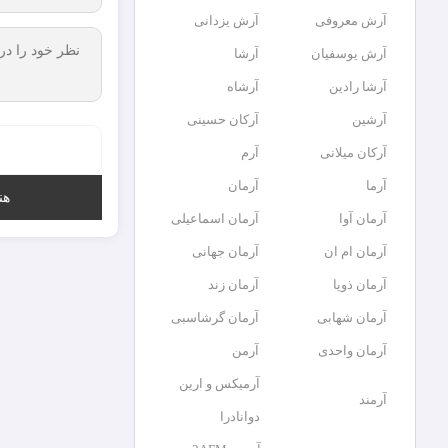
آرش معروفی
آرش یزدانی
آرش یوسفیان
آرشا
آرشا رادین
آرشاه
آرشین
آرکان حسینی
آرکان میلانی
آرم
آرما
آرمان
هن
آرمان آوا
آرمان اسماعیلی
آرمان ام ان
آرمان جهانی
آرمان ذویا
آرمان زند
آرمان شهابی
آرمان گرشاسبی
آرمان واحدی
آرمن
آرمیکس و ارین
آرمند
دوانادرا