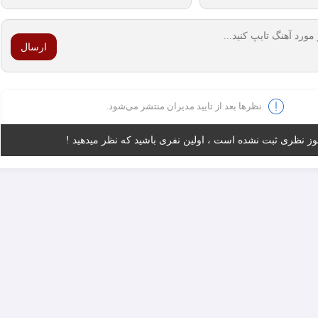
ارسال
نظرها بعد از تایید مدیران منتشر می‌شود.
وز نظری ثبت نشده است ، اولین نفری باشید که نظر میدهید !