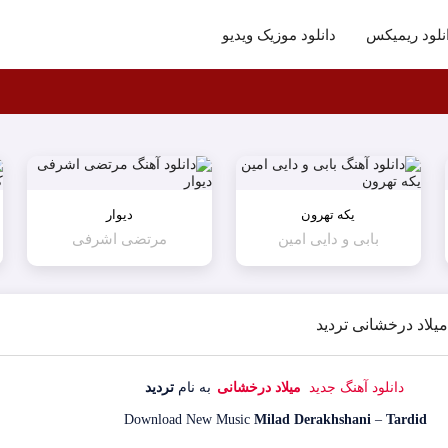
نلود ریمیکس
دانلود موزیک ویدیو
یکه تهرون
دیوار
بابی و دایی امین
مرتضی اشرفی
میلاد درخشانی تردید
دانلود آهنگ جدید
میلاد درخشانی
به نام
تردید
Download New Music
Milad Derakhshani
–
Tardid