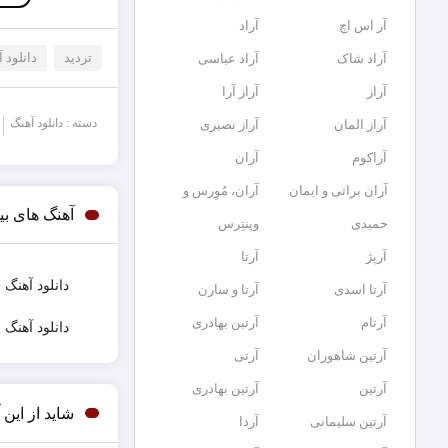
آر اس اچ
آراد
تردید
دانلود 
آراد شاک
آراد عباسی
آراز
آراز آرا
دسته :
دانلود آهنگ
آراز المان
آراز نصیری
آراکوم
آران
آران براتی و ایمان
آران، مُوِرس و
آهنگ های بی
حمیدی
وینتِرس
آرپژ
آرتا
دانلود آهنگ 
آرتا اسدی
آرتا و سارن
آرتام
آرتبن بهادری
دانلود آهنگ 
آرتين شاهوران
آرتی
آرتین
آرتین بهادری
شاید از این 
آرتین سلیمانی
آردا