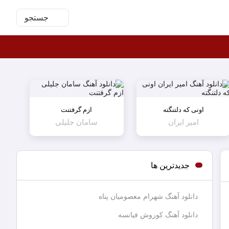
جستجو
اونی که دلتنگته
ازم گرفتنت
امیر ایران
سامان جلیلی
جدیدترین ها
دانلود آهنگ شهرام معصومیان پناه
دانلود آهنگ کوروش فیانسه