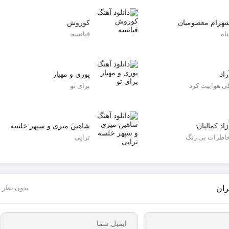
هرام معصومیان
کوروش
ناه
فیانسه
راد
پوری و مهیار
ی هواییت کرد
برای تو
زاد کمالیان
شاهین میری و سپهر خلسه
اطرات بی رنگ
تراپی
ران
بدون نظر