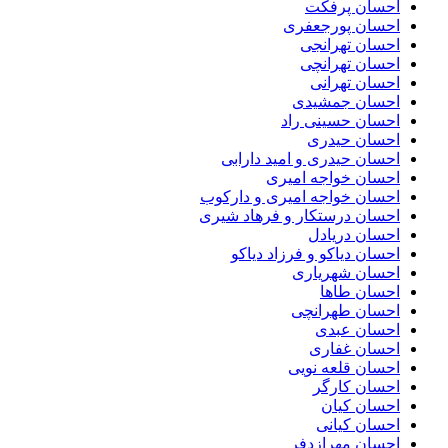
احسان پرفکت
احسان پورجعفری
احسان تهرانجی
احسان تهرانچی
احسان تهرانی
احسان جمشیدی
احسان حسینی راد
احسان حیدری
احسان حیدری و امید دارابی
احسان خواجه امیری
احسان خواجه امیری و دارکوب
احسان درستكار و فرهاد شيرى
احسان دریادل
احسان دیاکو و فرزاد دیاکو
احسان شهریاری
احسان طاها
احسان طهرانچی
احسان عبدی
احسان غفاری
احسان قلعه نویی
احسان کارگر
احسان کیان
احسان کیانی
احسان مهرازدفر