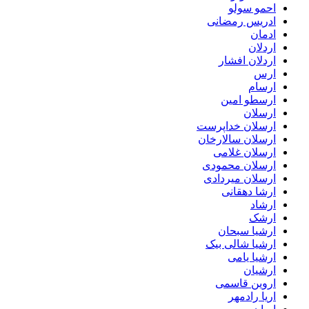
احمو سولو
ادریس رمضانی
ادمان
اردلان
اردلان افشار
ارس
ارسام
ارسطو امین
ارسلان
ارسلان خداپرست
ارسلان سالارخان
ارسلان غلامی
ارسلان محمودی
ارسلان میردادی
ارشا دهقانی
ارشاد
ارشک
ارشیا سبحان
ارشیا شالی بیک
ارشیا یامی
ارشیان
اروین قاسمی
اریا رادمهر