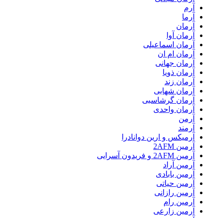
آرم
آرما
آرمان
آرمان آوا
آرمان اسماعیلی
آرمان ام ان
آرمان جهانی
آرمان ذویا
آرمان زند
آرمان شهابی
آرمان گرشاسبی
آرمان واحدی
آرمن
آرمند
آرمیکس و ارین دوانادرا
آرمین 2AFM
آرمین 2AFM و فریدون آسرایی
آرمین آراد
آرمین بابادی
آرمین حیاتی
آرمین رازانی
آرمین رام
آرمین زارعی