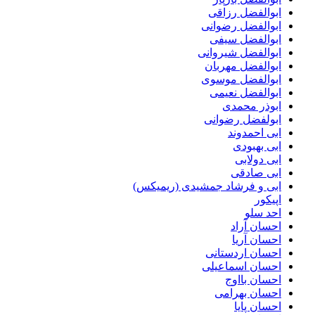
ابوالفضل رزاقی
ابوالفضل رضوانی
ابوالفضل سیفی
ابوالفضل شیروانی
ابوالفضل مهربان
ابوالفضل موسوی
ابوالفضل نعیمی
ابوذر محمدی
ابولفضل رضوانی
ابی احمدوند
ابی بهبودی
ابی دولابی
ابی صادقی
ابی و فرشاد جمشیدی (ریمیکس)
اپیکور
احد سلو
احسان آراد
احسان آریا
احسان اردستانی
احسان اسماعیلی
احسان بااوج
احسان بهرامی
احسان پایا