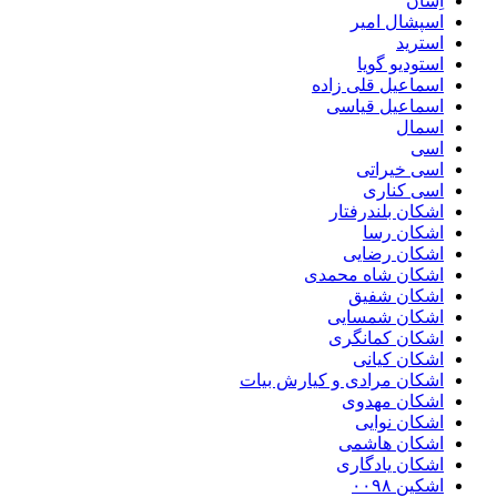
اِسان
اسپشال امیر
استرید
استودیو گویا
اسماعیل قلی زاده
اسماعیل قیاسی
اسمال
اسی
اسی خیراتی
اسی کناری
اشکان بلندرفتار
اشکان رسا
اشکان رضایی
اشکان شاه محمدی
اشکان شفیق
اشکان شمسایی
اشکان‌ کمانگری
اشکان کیانی
اشکان مرادی و کیارش بیات
اشکان مهدوی
اشکان نوایی
اشکان هاشمی
اشکان یادگاری
اشکین ۰۰۹۸