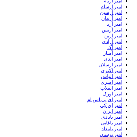
امیر آرتام
امیر آرسام
امیر آرسین
امیر آرمان
امیر آریا
امیر آریس
امیر آرین
امیر آزادی
امیر آک
امیر آمیار
امیر ابدی
امیر ارسلان
امیر اکبری
امیر الیاس
امیر امیری
امیر انقلاب
امیر اورک
امیر ای پی اس ام
امیر اِی کِی
امیر ایران
امیر بابادی
امیر باغانی
امیر بامداد
امیر برسان