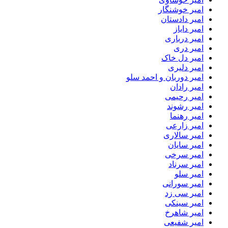
امیر خوشنگار
امیر دادستان
امیر دایاز
امیر درباری
امیر دری
امیر دل خاک
امیر دلیری
امیر دوربان و احمد سلو
امیر رادان
امیر رحیمی
امیر رشوند
امیر رهنما
امیر زارعی
امیر سالاری
امیر سایان
امیر سرخی
امیر سرناد
امیر سلو
امیر سورانی
امیر سی زد
امیر سینکی
امیر شاهرخ
امیر شفیعی