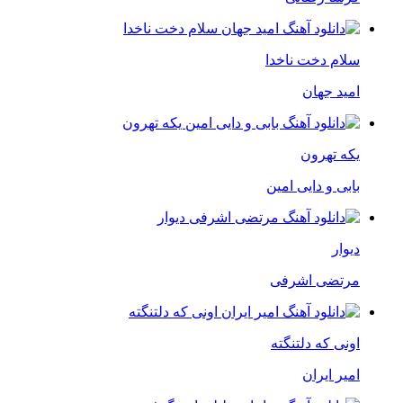
سلام دخت ناخدا
امید جهان
یکه تهرون
بابی و دایی امین
دیوار
مرتضی اشرفی
اونی که دلتنگته
امیر ایران