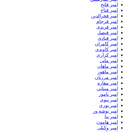
امیر فاتح
امیر فتاح
امیر فخرالدین
امیر فرجام
امیر فریدی
امیر فیصل
امیر قبادی
امیر کامران
امیر کاویدی
امیر کراری
امیر مانی
امیر ماهان
امیر ماهور
امیر مرزبان
امیر مقاره
امیر مینایی
امیر نامور
امیر نبوی
امیر نوری
امیر نوشه ور
امیر نیا
امیر هامون
امیر وکیلی