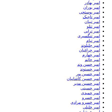
امیر بهادر
امیر بوران
امیر پوستچی
امیر تاجیک
امیر تبیان
امیر تتلو
امیر ترابی
امیر تنگسیری
امیر تیام
امیر جلیلوند
امیر چراغیان
امیر چهارم
امیر حاتم
امیر حسن وند
امیر حسنوند
امیر حسین پور
امیر حسین کاشانیان
امیر حسین مدبر
امیر حسینی
امیر حمیدی
امیر خسرو
امیر خسرو مرادی
امیر خلیلی
امیر خوشاوی