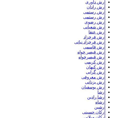
آرش داوری
آرش رادان
آرش رستمى
آرش رستمی
آرش رضوی
آرش شعبانی
آرش عنقا
آرش فرخزاد
آرش فرخزاد نباتی
آرش قاسمی
آرش قیصر خواه
آرش قیصرخواه
آرش کریمی
آرش کیهان
آرش گرایی
آرش معروفی
آرش یزدانی
آرش یوسفیان
آرشا
آرشا رادین
آرشاه
آرشین
آرکان حسینی
آرکان میلانی