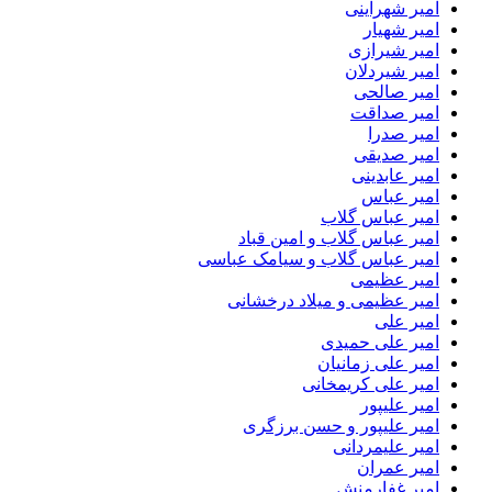
امیر شهراینی
امیر شهیار
امیر شیرازی
امیر شیردلان
امیر صالحی
امیر صداقت
امیر صدرا
امیر صدیقی
امیر عابدینی
امیر عباس
امیر عباس گلاب
امیر عباس گلاب و امین قباد
امیر عباس گلاب و سیامک عباسی
امیر عظیمی
امیر عظیمی و میلاد درخشانی
امیر علی
امیر علی حمیدی
امیر علی زمانیان
امیر علی کریمخانی
امیر علیپور
امیر علیپور و حسن برزگری
امیر علیمردانی
امیر عمران
امیر غفارمنش