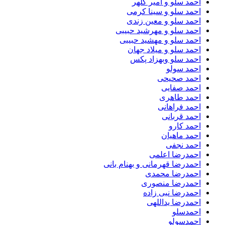
احمد سلو و امیر کلهر
احمد سلو و سینا کرمی
احمد سلو و معین زندی
احمد سلو و مهرشید حبیبی
احمد سلو و مهشید حبیبی
احمد سلو و میلاد جهان
احمد سلو وبهزاد پکس
احمد سولو
احمد صحیحی
احمد صفایی
احمد طاهری
احمد فراهانی
احمد قربانی
احمد کارو
احمد ماهیان
احمد نجفی
احمدرضا اعلمی
احمدرضا قهرمانی و بهنام بانی
احمدرضا محمدی
احمدرضا منصوری
احمدرضا نبی زاده
احمدرضا یداللهی
احمدسلو
احمدسولو