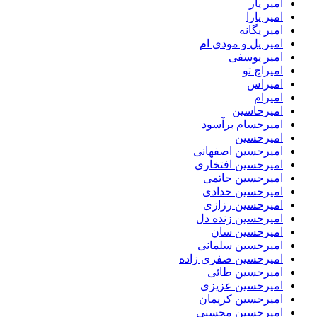
امیر یار
امیر یارا
امیر یگانه
امیر یل و مودی ام
امیر یوسفی
امیراچ تو
امیراس
امیرام
امیرحاسین
امیرحسام برآسود
امیرحسین
امیرحسین اصفهانی
امیرحسین افتخاری
امیرحسین حاتمی
امیرحسین حدادی
امیرحسین رزازی
امیرحسین زنده دل
امیرحسین سان
امیرحسین سلمانی
امیرحسین صفری زاده
امیرحسین طائی
امیرحسین عزیزی
امیرحسین کریمان
امیرحسین محسنی