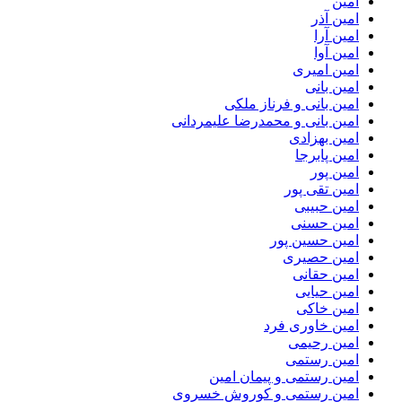
امین
امین آذر
امین آرا
امین آوا
امین امیری
امین بانی
امین بانی و فرناز ملکی
امین بانی و محمدرضا علیمردانی
امین بهزادی
امین پابرجا
امین پور
امین تقی پور
امین حبیبی
امین حسنی
امین حسین پور
امین حصیری
امین حقانی
امین حیایی
امین خاکی
امین خاوری فرد
امین رحیمی
امین رستمی
امین رستمی و پیمان امین
امین رستمی و کوروش خسروی