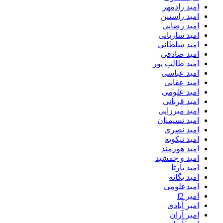
امید رادمهر
امید راستین
امید رضایی
امید ساربانی
امید سلطانی
امید صادقی
امید طالب پور
امید عباسی
امید عقابی
امید علومی
امید قربانی
امید میرزایی
امید نسیمیان
امید نصری
امید نیکویه
امید هورمند
امید و جمشید
امید یارتا
امید یگانه
امیدعلومی
امیر f2
امیر آبادی
امیر آران