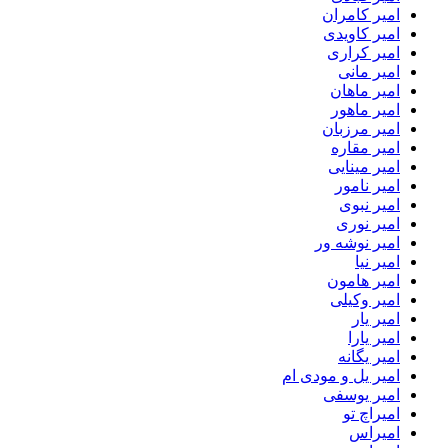
امیر کامران
امیر کاویدی
امیر کراری
امیر مانی
امیر ماهان
امیر ماهور
امیر مرزبان
امیر مقاره
امیر مینایی
امیر نامور
امیر نبوی
امیر نوری
امیر نوشه ور
امیر نیا
امیر هامون
امیر وکیلی
امیر یار
امیر یارا
امیر یگانه
امیر یل و مودی ام
امیر یوسفی
امیراچ تو
امیراس