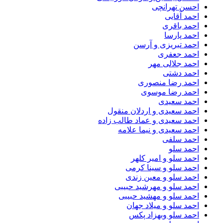
احسن تهرانچی
احمد آقایی
احمد باقری
احمد پارسا
احمد تبریزی و آرسن
احمد جعفری
احمد جلالی مهر
احمد دشتی
احمد رضا منصوری
احمد رضا موسوی
احمد سعیدی
احمد سعیدی و اردلان منقول
احمد سعیدی و عماد طالب زاده
احمد سعیدی و نیما علامه
احمد سلفی
احمد سلو
احمد سلو و امیر کلهر
احمد سلو و سینا کرمی
احمد سلو و معین زندی
احمد سلو و مهرشید حبیبی
احمد سلو و مهشید حبیبی
احمد سلو و میلاد جهان
احمد سلو وبهزاد پکس