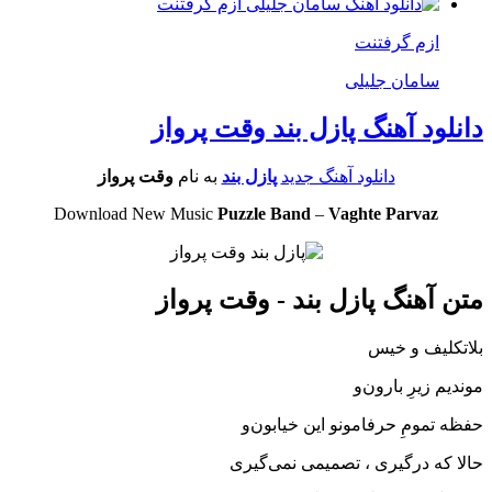
ازم گرفتنت
سامان جلیلی
دانلود آهنگ پازل بند وقت پرواز
دانلود آهنگ جدید
پازل بند
به نام
وقت پرواز
Download New Music
Puzzle Band
–
Vaghte Parvaz
متن آهنگ پازل بند - وقت پرواز
بلاتکلیف و خیس
موندیم زیرِ بارون‌و
حفظه تمومِ حرفامونو این خیابون‌و
حالا که‌ درگیری ، تصمیمی نمی‌گیری