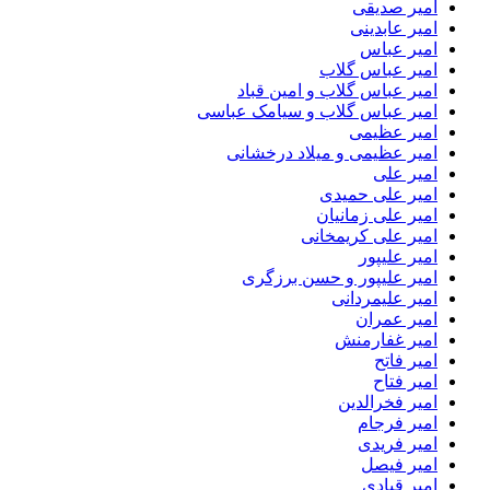
امیر صدیقی
امیر عابدینی
امیر عباس
امیر عباس گلاب
امیر عباس گلاب و امین قباد
امیر عباس گلاب و سیامک عباسی
امیر عظیمی
امیر عظیمی و میلاد درخشانی
امیر علی
امیر علی حمیدی
امیر علی زمانیان
امیر علی کریمخانی
امیر علیپور
امیر علیپور و حسن برزگری
امیر علیمردانی
امیر عمران
امیر غفارمنش
امیر فاتح
امیر فتاح
امیر فخرالدین
امیر فرجام
امیر فریدی
امیر فیصل
امیر قبادی