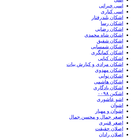
اسی خیراتی
اسی کناری
اشکان بلندرفتار
اشکان رسا
اشکان رضایی
اشکان شاه محمدی
اشکان شفیق
اشکان شمسایی
اشکان‌ کمانگری
اشکان کیانی
اشکان مرادی و کیارش بیات
اشکان مهدوی
اشکان نوایی
اشکان هاشمی
اشکان یادگاری
اشکین ۰۰۹۸
اشو عاشوری
اشوان
اشوان و مهیار
اصغر جمال و محسن جمال
اصغر قنبری
اصلان حقیقت
اصلان رادان