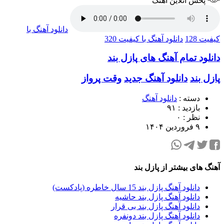
پخش آنلاین آهنگ
دانلود آهنگ با
کیفیت 128
دانلود آهنگ با کیفیت 320
دانلود تمام آهنگ های پازل بند
پازل بند
دانلود آهنگ جدید
وقت پرواز
دسته :
دانلود آهنگ
بازدید : ۹۱
نظر : ۰
۹ فروردین ۱۴۰۴
آهنگ های بیشتر از پازل بند
دانلود آهنگ پازل بند 15 سال خاطره (پادکست)
دانلود آهنگ پازل بند حاشیه
دانلود آهنگ پازل بند بی قرار
دانلود آهنگ پازل بند دونفره