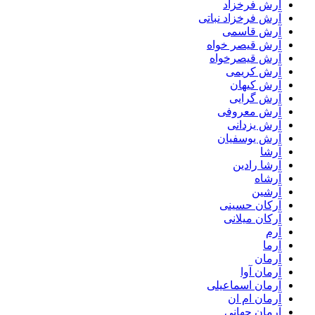
آرش فرخزاد
آرش فرخزاد نباتی
آرش قاسمی
آرش قیصر خواه
آرش قیصرخواه
آرش کریمی
آرش کیهان
آرش گرایی
آرش معروفی
آرش یزدانی
آرش یوسفیان
آرشا
آرشا رادین
آرشاه
آرشین
آرکان حسینی
آرکان میلانی
آرم
آرما
آرمان
آرمان آوا
آرمان اسماعیلی
آرمان ام ان
آرمان جهانی