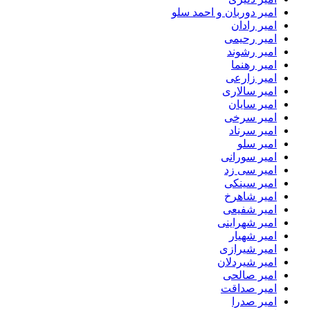
امیر دوربان و احمد سلو
امیر رادان
امیر رحیمی
امیر رشوند
امیر رهنما
امیر زارعی
امیر سالاری
امیر سایان
امیر سرخی
امیر سرناد
امیر سلو
امیر سورانی
امیر سی زد
امیر سینکی
امیر شاهرخ
امیر شفیعی
امیر شهراینی
امیر شهیار
امیر شیرازی
امیر شیردلان
امیر صالحی
امیر صداقت
امیر صدرا