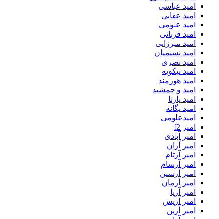
امید عباسی
امید عقابی
امید علومی
امید قربانی
امید میرزایی
امید نسیمیان
امید نصری
امید نیکویه
امید هورمند
امید و جمشید
امید یارتا
امید یگانه
امیدعلومی
امیر f2
امیر آبادی
امیر آران
امیر آرتام
امیر آرسام
امیر آرسین
امیر آرمان
امیر آریا
امیر آریس
امیر آرین