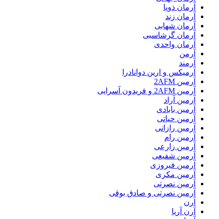
آرمان ذویا
آرمان زند
آرمان شهابی
آرمان گرشاسبی
آرمان واحدی
آرمن
آرمند
آرمیکس و ارین دوانادرا
آرمین 2AFM
آرمین 2AFM و فریدون آسرایی
آرمین آراد
آرمین بابادی
آرمین حیاتی
آرمین رازانی
آرمین رام
آرمین زارعی
آرمین شفیعی
آرمین فیروزی
آرمین مکری
آرمین نصرتی
آرمین نصرتی و صادق بوقی
آرن
آرن آریا