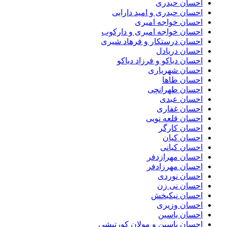
احسان حیدری
احسان حیدری و امید دارابی
احسان خواجه امیری
احسان خواجه امیری و دارکوب
احسان درستكار و فرهاد شيرى
احسان دریادل
احسان دیاکو و فرزاد دیاکو
احسان شهریاری
احسان طاها
احسان طهرانچی
احسان عبدی
احسان غفاری
احسان قلعه نویی
احسان کارگر
احسان کیان
احسان کیانی
احسان مهرازدفر
احسان مهرزادفر
احسان نوردی
احسان نی زن
احسان نیکبخش
احسان وزیری
احسان یاسین
احسان یاسین و مولان کورتیشی