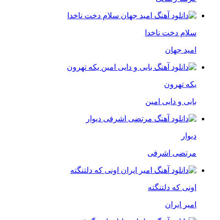
سلام دخت ناخدا
امید جهان
یکه تهرون
بابی و دایی امین
دیوار
مرتضی اشرفی
اونی که دلتنگته
امیر ایران