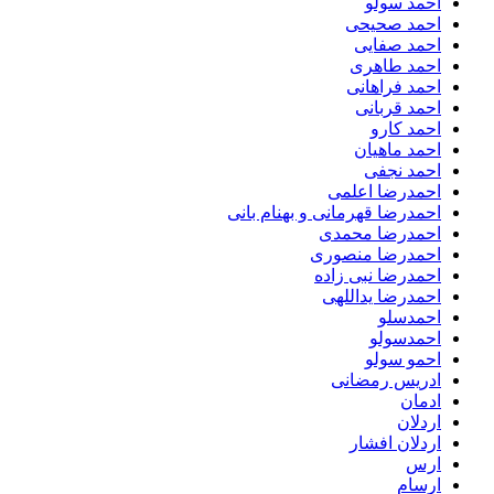
احمد سولو
احمد صحیحی
احمد صفایی
احمد طاهری
احمد فراهانی
احمد قربانی
احمد کارو
احمد ماهیان
احمد نجفی
احمدرضا اعلمی
احمدرضا قهرمانی و بهنام بانی
احمدرضا محمدی
احمدرضا منصوری
احمدرضا نبی زاده
احمدرضا یداللهی
احمدسلو
احمدسولو
احمو سولو
ادریس رمضانی
ادمان
اردلان
اردلان افشار
ارس
ارسام