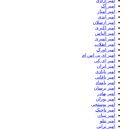
امیر آزادی
امیر آک
امیر آمیار
امیر ابدی
امیر ارسلان
امیر اکبری
امیر الیاس
امیر امیری
امیر انقلاب
امیر اورک
امیر ای پی اس ام
امیر اِی کِی
امیر ایران
امیر بابادی
امیر باغانی
امیر بامداد
امیر برسان
امیر بهادر
امیر بوران
امیر پوستچی
امیر تاجیک
امیر تبیان
امیر تتلو
امیر ترابی