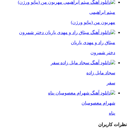
میثم ابراهیمی
مهربون من (پیانو ورژن)
میثاق راد و مهدی یاریان
دختر شمرون
سجاد مایل زاده
سفر
شهرام معصومیان
پناه
نظرات کاربران