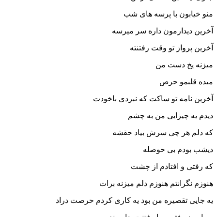
منو خیابون با پرسه های شب
آخرین دیدارمون داره سر میرسه
آخرین پرواز تو وقت رفتنته
میزنه یخ دست من
میده قلبمو حرص
آخرین نامه تو ساکت که نبردی باخودت
دیدم یه چیزایی من به چشم
که دلم هر چی سرش بیاد حقشه
دیشب بودم بی حوصله
که رفتی و افتادم از چشت
هنوزم نگرانتم هنوزم دلم میزنه برات
یه جایی تقصیره من بود یه کاری کردم حرصت دراد