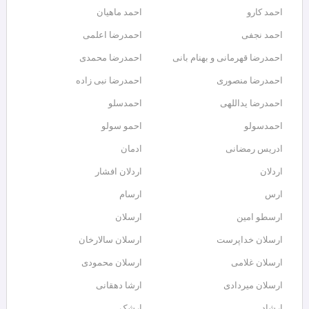
احمد کارو
احمد ماهیان
احمد نجفی
احمدرضا اعلمی
احمدرضا قهرمانی و بهنام بانی
احمدرضا محمدی
احمدرضا منصوری
احمدرضا نبی زاده
احمدرضا یداللهی
احمدسلو
احمدسولو
احمو سولو
ادریس رمضانی
ادمان
اردلان
اردلان افشار
ارس
ارسام
ارسطو امین
ارسلان
ارسلان خداپرست
ارسلان سالارخان
ارسلان غلامی
ارسلان محمودی
ارسلان میردادی
ارشا دهقانی
ارشاد
ارشک