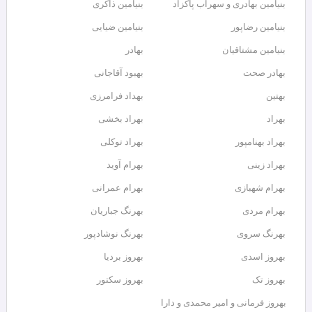
بنیامین بهادری و سهراب پاکزاد
بنیامین ذاکری
بنیامین رضاپور
بنیامین ضیایی
بنیامین مشتاقیان
بهادر
بهادر صحت
بهبود آقاجانی
بهتین
بهداد فرامرزى
بهراد
بهراد بخشی
بهراد بهنامپور
بهراد توکلی
بهراد زینی
بهرام آوید
بهرام شهبازی
بهرام عمرانی
بهرام مردی
بهرنگ جباریان
بهرنگ سروى
بهرنگ نوشادپور
بهروز اسدی
بهروز بردیا
بهروز تک
بهروز سکتور
بهروز فرمانی و امیر محمدی و دارا