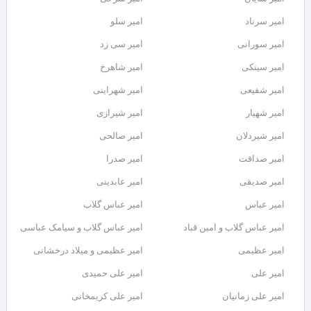
امیر سرناد
امیر سلو
امیر سورانی
امیر سی زد
امیر سینکی
امیر شاهرخ
امیر شفیعی
امیر شهراینی
امیر شهیار
امیر شیرازی
امیر شیردلان
امیر صالحی
امیر صداقت
امیر صدرا
امیر صدیقی
امیر عابدینی
امیر عباس
امیر عباس گلاب
امیر عباس گلاب و امین قباد
امیر عباس گلاب و سیامک عباسی
امیر عظیمی
امیر عظیمی و میلاد درخشانی
امیر علی
امیر علی حمیدی
امیر علی زمانیان
امیر علی کریمخانی