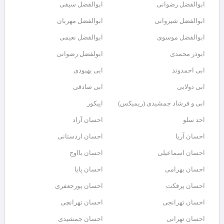
ابوالفضل رضوانی
ابوالفضل سیفی
ابوالفضل شیروانی
ابوالفضل مهربان
ابوالفضل موسوی
ابوالفضل نعیمی
ابوذر محمدی
ابولفضل رضوانی
ابی احمدوند
ابی بهبودی
ابی دولابی
ابی صادقی
ابی و فرشاد جمشیدی (ریمیکس)
اپیکور
احد سلو
احسان آراد
احسان آریا
احسان اردستانی
احسان اسماعیلی
احسان بااوج
احسان بهرامی
احسان پایا
احسان پرفکت
احسان پورجعفری
احسان تهرانجی
احسان تهرانچی
احسان تهرانی
احسان جمشیدی