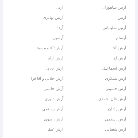
آرتين شاهوران
آرتی
آرتین
آرتین بهادری
آرتین سلیمانی
آردا
آرسام
آرسین
آرش AP
آرش AP و مسیح
آرش آج
آرش آرام
آرش اسماعیلی
آرش ای پی
آرش تشکری
آرش جلالی و آقا فرا
آرش حسینی
آرش خاتمی
آرش خان احمدی
آرش داوری
آرش رادان
آرش رستمى
آرش رستمی
آرش رضوی
آرش شعبانی
آرش عنقا