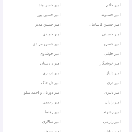
امیر حاتم
امیر حسن وند
امیر حسنوند
امیر حسین پور
امیر حسین کاشانیان
امیر حسین مدبر
امیر حسینی
امیر حمیدی
امیر خسرو
امیر خسرو مرادی
امیر خلیلی
امیر خوشاوی
امیر خوشنگار
امیر دادستان
امیر دایاز
امیر درباری
امیر دری
امیر دل خاک
امیر دلیری
امیر دوربان و احمد سلو
امیر رادان
امیر رحیمی
امیر رشوند
امیر رهنما
امیر زارعی
امیر سالاری
امیر سایان
امیر سرخی