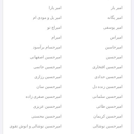
امیر یار
امیر یارا
امیر یگانه
امیر یل و مودی ام
امیر یوسفی
امیراچ تو
امیراس
امیرام
امیرحاسین
امیرحسام برآسود
امیرحسین
امیرحسین اصفهانی
امیرحسین افتخاری
امیرحسین حاتمی
امیرحسین حدادی
امیرحسین رزازی
امیرحسین زنده دل
امیرحسین سان
امیرحسین سلمانی
امیرحسین صفری زاده
امیرحسین طائی
امیرحسین عزیزی
امیرحسین کریمان
امیرحسین محسنی
امیرحسین نوشالی
امیرحسین نوشالی و انوش تقوی