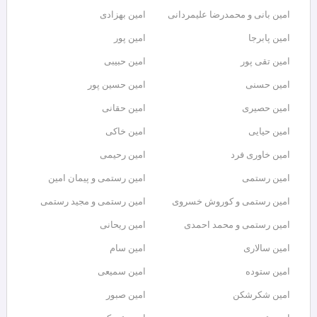
امین بانی و محمدرضا علیمردانی
امین بهزادی
امین پابرجا
امین پور
امین تقی پور
امین حبیبی
امین حسنی
امین حسین پور
امین حصیری
امین حقانی
امین حیایی
امین خاکی
امین خاوری فرد
امین رحیمی
امین رستمی
امین رستمی و پیمان امین
امین رستمی و کوروش خسروی
امین رستمی و مجید رستمی
امین رستمی و محمد احمدی
امین ریحانی
امین سالاری
امین سام
امین ستوده
امین سمیعی
امین شکرشکن
امین صبور