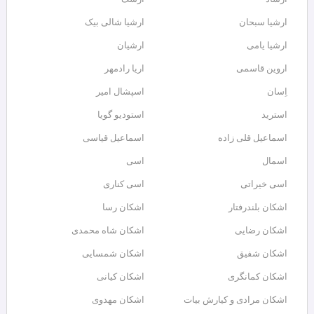
ارشیا سبحان
ارشیا شالی بیک
ارشیا یامی
ارشیان
اروین قاسمی
اریا رادمهر
اِسان
اسپشال امیر
استرید
استودیو گویا
اسماعیل قلی زاده
اسماعیل قیاسی
اسمال
اسی
اسی خیراتی
اسی کناری
اشکان بلندرفتار
اشکان رسا
اشکان رضایی
اشکان شاه محمدی
اشکان شفیق
اشکان شمسایی
اشکان‌ کمانگری
اشکان کیانی
اشکان مرادی و کیارش بیات
اشکان مهدوی