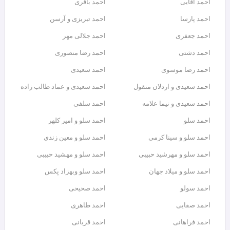
احمد آقایی
احمد باقری
احمد پارسا
احمد تبریزی و آرسن
احمد جعفری
احمد جلالی مهر
احمد دشتی
احمد رضا منصوری
احمد رضا موسوی
احمد سعیدی
احمد سعیدی و اردلان منقول
احمد سعیدی و عماد طالب زاده
احمد سعیدی و نیما علامه
احمد سلفی
احمد سلو
احمد سلو و امیر کلهر
احمد سلو و سینا کرمی
احمد سلو و معین زندی
احمد سلو و مهرشید حبیبی
احمد سلو و مهشید حبیبی
احمد سلو و میلاد جهان
احمد سلو وبهزاد پکس
احمد سولو
احمد صحیحی
احمد صفایی
احمد طاهری
احمد فراهانی
احمد قربانی