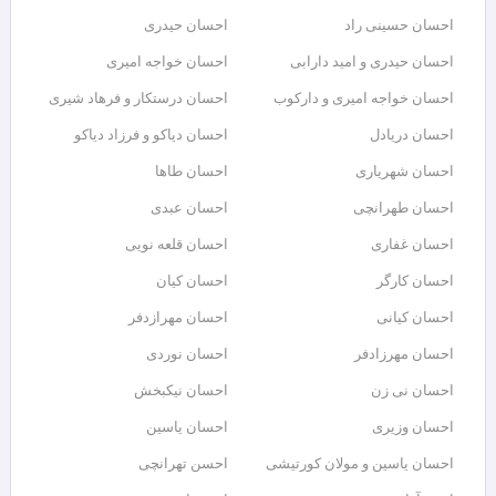
احسان حسینی راد
احسان حیدری
احسان حیدری و امید دارابی
احسان خواجه امیری
احسان خواجه امیری و دارکوب
احسان درستكار و فرهاد شيرى
احسان دریادل
احسان دیاکو و فرزاد دیاکو
احسان شهریاری
احسان طاها
احسان طهرانچی
احسان عبدی
احسان غفاری
احسان قلعه نویی
احسان کارگر
احسان کیان
احسان کیانی
احسان مهرازدفر
احسان مهرزادفر
احسان نوردی
احسان نی زن
احسان نیکبخش
احسان وزیری
احسان یاسین
احسان یاسین و مولان کورتیشی
احسن تهرانچی