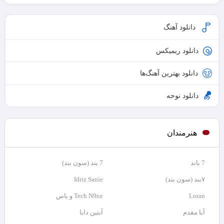
دانلود آهنگ
دانلود ریمیکس
دانلود بهترین آهنگ‌ها
دانلود نوحه
هنرمندان
7 باند
7 بند (سون بند)
۷بند (سون بند)
Idriz Sanie
Loran
Tech N9ne و یاس
آبا مقدم
آبتین دابا