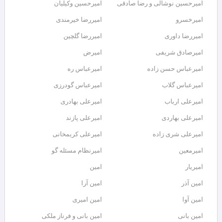
امیرحسین نوشالی و رضا صادقی
امیرحسین وکیلیان
امیرخسرو
امیررضا خیرمندی
امیررضا داوری
امیررضا گلچین
امیرصادق شریفی
امیرض
امیرعباس حسن زاده
امیرعباس ره
امیرعباس گلاب
امیرعباس گودرزی
امیرعلی ارباب
امیرعلی بهادری
امیرعلی بهاردی
امیرعلی پازند
امیرعلی شری زاده
امیرعلی کریمخانی
امیرمعین
امیرنظام مسئله گو
امیریار
امین
امین آذر
امین آرا
امین آوا
امین امیری
امین بانی
امین بانی و فرناز ملکی