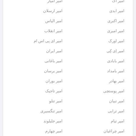
امیر آک
امیر آمیار
امیر ابدی
امیر ارسلان
امیر اکبری
امیر الیاس
امیر امیری
امیر انقلاب
امیر اورک
امیر ای پی اس ام
امیر اِی کِی
امیر ایران
امیر بابادی
امیر باغانی
امیر بامداد
امیر برسان
امیر بهادر
امیر بوران
امیر پوستچی
امیر تاجیک
امیر تبیان
امیر تتلو
امیر ترابی
امیر تنگسیری
امیر تیام
امیر جلیلوند
امیر چراغیان
امیر چهارم