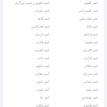
امیر علیپور
امیر علیپور و حسن برزگری
امیر علیمردانی
امیر عمران
امیر غفارمنش
امیر فاتح
امیر فتاح
امیر فخرالدین
امیر فرجام
امیر فریدی
امیر فیصل
امیر قبادی
امیر کامران
امیر کاویدی
امیر کراری
امیر مانی
امیر ماهان
امیر ماهور
امیر مرزبان
امیر مقاره
امیر مینایی
امیر نامور
امیر نبوی
امیر نوری
امیر نوشه ور
امیر نیا
امیر هامون
امیر وکیلی