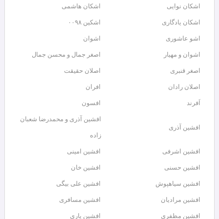
اشکان نوایی
اشکان هاشمی
اشکان یادگاری
اشکین ۰۰۹۸
اشو عاشوری
اشوان
اشوان و مهیار
اصغر جمال و محسن جمال
اصغر قنبری
اصلان حقیقت
اصلان رادان
افران
اَفرند
افسون
افشین آذری و محمدرضا شعبان
افشین آذری
زاده
افشین اشرفی
افشین امینی
افشین حسنی
افشین خان
افشین سیاهپوش
افشین علی بیگی
افشین مرادیان
افشین مسافری
افشین مظفری
افشین یاری