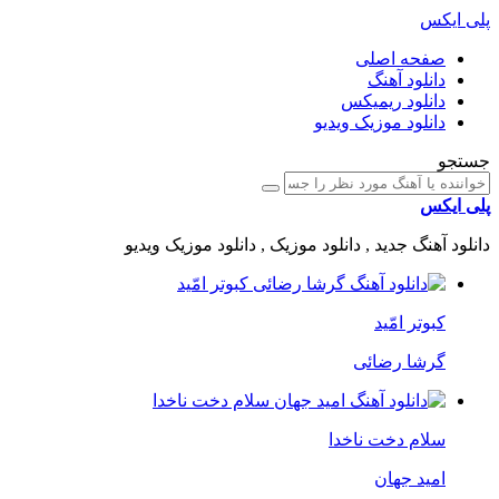
پلی ایکس
صفحه اصلی
دانلود آهنگ
دانلود ریمیکس
دانلود موزیک ویدیو
جستجو
پلی ایکس
دانلود آهنگ جدید , دانلود موزیک , دانلود موزیک ویدیو
کبوتر امّید
گرشا رضائی
سلام دخت ناخدا
امید جهان