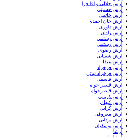
آرش جلالی و آقا فرا
آرش حسینی
آرش خاتمی
آرش خان احمدی
آرش داوری
آرش رادان
آرش رستمى
آرش رستمی
آرش رضوی
آرش شعبانی
آرش عنقا
آرش فرخزاد
آرش فرخزاد نباتی
آرش قاسمی
آرش قیصر خواه
آرش قیصرخواه
آرش کریمی
آرش کیهان
آرش گرایی
آرش معروفی
آرش یزدانی
آرش یوسفیان
آرشا