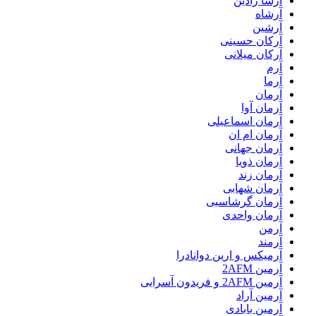
آرشا رادین
آرشاه
آرشین
آرکان حسینی
آرکان میلانی
آرم
آرما
آرمان
آرمان آوا
آرمان اسماعیلی
آرمان ام ان
آرمان جهانی
آرمان ذویا
آرمان زند
آرمان شهابی
آرمان گرشاسبی
آرمان واحدی
آرمن
آرمند
آرمیکس و ارین دوانادرا
آرمین 2AFM
آرمین 2AFM و فریدون آسرایی
آرمین آراد
آرمین بابادی