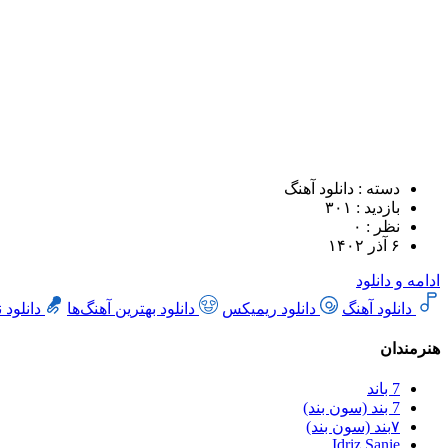
دسته : دانلود آهنگ
بازدید : ۳۰۱
نظر : ۰
۶ آذر ۱۴۰۲
ادامه و دانلود
دانلود آهنگ
دانلود ریمیکس
دانلود بهترین آهنگ‌ها
دانلود 
هنرمندان
7 باند
7 بند (سون بند)
۷بند (سون بند)
Idriz Sanie