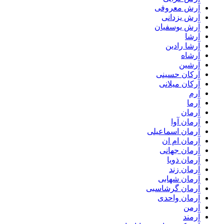
آرش معروفی
آرش یزدانی
آرش یوسفیان
آرشا
آرشا رادین
آرشاه
آرشین
آرکان حسینی
آرکان میلانی
آرم
آرما
آرمان
آرمان آوا
آرمان اسماعیلی
آرمان ام ان
آرمان جهانی
آرمان ذویا
آرمان زند
آرمان شهابی
آرمان گرشاسبی
آرمان واحدی
آرمن
آرمند