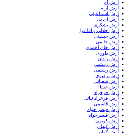
آرش آج
آرش آرام
آرش اسماعیلی
آرش ای پی
آرش تشکری
آرش جلالی و آقا فرا
آرش حسینی
آرش خاتمی
آرش خان احمدی
آرش داوری
آرش رادان
آرش رستمى
آرش رستمی
آرش رضوی
آرش شعبانی
آرش عنقا
آرش فرخزاد
آرش فرخزاد نباتی
آرش قاسمی
آرش قیصر خواه
آرش قیصرخواه
آرش کریمی
آرش کیهان
آرش گرایی