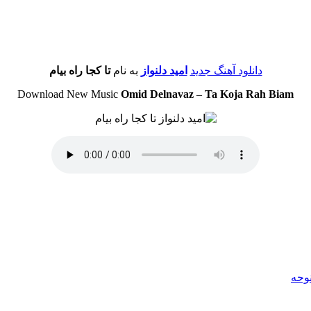
دانلود آهنگ جدید
امید دلنواز
به نام
تا کجا راه بیام
Download New Music
Omid Delnavaz
–
Ta Koja Rah Biam
نوحه