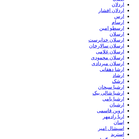
اردلان
اردلان افشار
ارس
ارسام
ارسطو امین
ارسلان
ارسلان خداپرست
ارسلان سالارخان
ارسلان غلامی
ارسلان محمودی
ارسلان میردادی
ارشا دهقانی
ارشاد
ارشک
ارشیا سبحان
ارشیا شالی بیک
ارشیا یامی
ارشیان
اروین قاسمی
اریا رادمهر
اِسان
اسپشال امیر
استرید