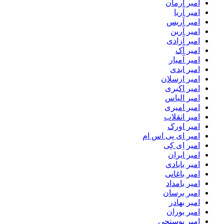
امیر آرمان
امیر آریا
امیر آریس
امیر آرین
امیر آزادی
امیر آک
امیر آمیار
امیر ابدی
امیر ارسلان
امیر اکبری
امیر الیاس
امیر امیری
امیر انقلاب
امیر اورک
امیر ای پی اس ام
امیر اِی کِی
امیر ایران
امیر بابادی
امیر باغانی
امیر بامداد
امیر برسان
امیر بهادر
امیر بوران
امیر پوستچی