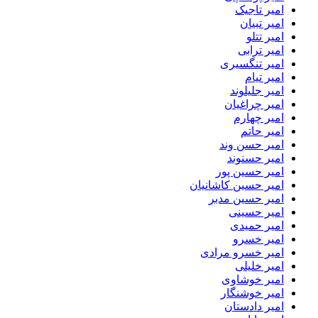
امیر تاجیک
امیر تبیان
امیر تتلو
امیر ترابی
امیر تنگسیری
امیر تیام
امیر جلیلوند
امیر چراغیان
امیر چهارم
امیر حاتم
امیر حسن وند
امیر حسنوند
امیر حسین پور
امیر حسین کاشانیان
امیر حسین مدبر
امیر حسینی
امیر حمیدی
امیر خسرو
امیر خسرو مرادی
امیر خلیلی
امیر خوشاوی
امیر خوشنگار
امیر دادستان