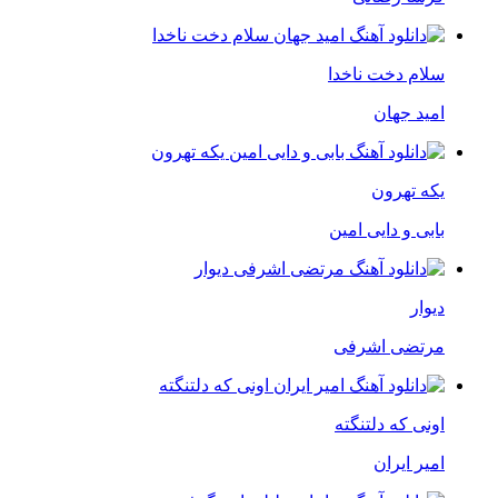
سلام دخت ناخدا
امید جهان
یکه تهرون
بابی و دایی امین
دیوار
مرتضی اشرفی
اونی که دلتنگته
امیر ایران