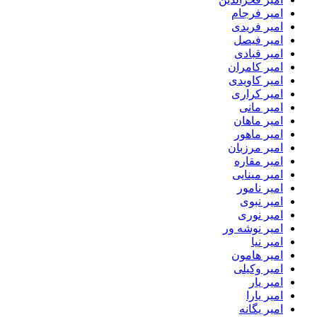
امیر فرجام
امیر فریدی
امیر فیصل
امیر قبادی
امیر کامران
امیر کاویدی
امیر کراری
امیر مانی
امیر ماهان
امیر ماهور
امیر مرزبان
امیر مقاره
امیر مینایی
امیر نامور
امیر نبوی
امیر نوری
امیر نوشه ور
امیر نیا
امیر هامون
امیر وکیلی
امیر یار
امیر یارا
امیر یگانه