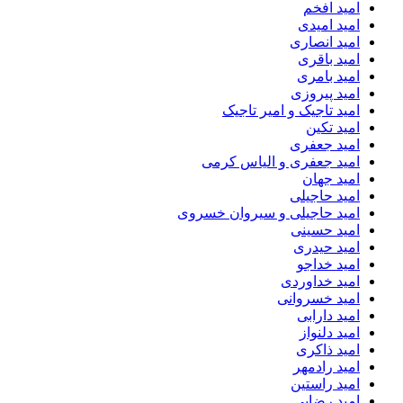
امید افخم
امید امیدی
امید انصاری
امید باقری
امید بامری
امید پیروزی
امید تاجیک و امیر تاجیک
امید تکین
امید جعفری
امید جعفری و الیاس کرمی
امید جهان
امید حاجیلی
امید حاجیلی و سیروان خسروی
امید حسینی
امید حیدری
امید خداجو
امید خداوردی
امید خسروانی
امید دارابی
امید دلنواز
امید ذاکری
امید رادمهر
امید راستین
امید رضایی