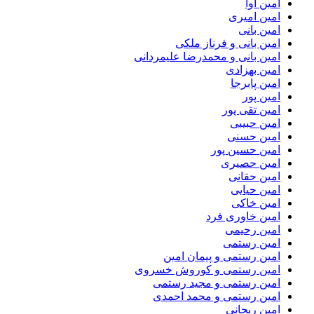
امین آوا
امین امیری
امین بانی
امین بانی و فرناز ملکی
امین بانی و محمدرضا علیمردانی
امین بهزادی
امین پابرجا
امین پور
امین تقی پور
امین حبیبی
امین حسنی
امین حسین پور
امین حصیری
امین حقانی
امین حیایی
امین خاکی
امین خاوری فرد
امین رحیمی
امین رستمی
امین رستمی و پیمان امین
امین رستمی و کوروش خسروی
امین رستمی و مجید رستمی
امین رستمی و محمد احمدی
امین ریحانی