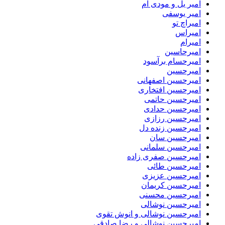
امیر یل و مودی ام
امیر یوسفی
امیراچ تو
امیراس
امیرام
امیرحاسین
امیرحسام برآسود
امیرحسین
امیرحسین اصفهانی
امیرحسین افتخاری
امیرحسین حاتمی
امیرحسین حدادی
امیرحسین رزازی
امیرحسین زنده دل
امیرحسین سان
امیرحسین سلمانی
امیرحسین صفری زاده
امیرحسین طائی
امیرحسین عزیزی
امیرحسین کریمان
امیرحسین محسنی
امیرحسین نوشالی
امیرحسین نوشالی و انوش تقوی
امیرحسین نوشالی و رضا صادقی