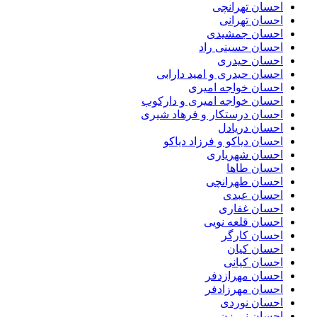
احسان تهرانچی
احسان تهرانی
احسان جمشیدی
احسان حسینی راد
احسان حیدری
احسان حیدری و امید دارابی
احسان خواجه امیری
احسان خواجه امیری و دارکوب
احسان درستكار و فرهاد شيرى
احسان دریادل
احسان دیاکو و فرزاد دیاکو
احسان شهریاری
احسان طاها
احسان طهرانچی
احسان عبدی
احسان غفاری
احسان قلعه نویی
احسان کارگر
احسان کیان
احسان کیانی
احسان مهرازدفر
احسان مهرزادفر
احسان نوردی
احسان نی زن