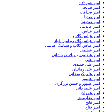
امیر شیردلان
امیر صالحی
امیر صداقت
امیر صدرا
امیر صدیقی
امیر عابدینی
امیر عباس
امیر عباس گلاب
امیر عباس گلاب و امین قباد
امیر عباس گلاب و سیامک عباسی
امیر عظیمی
امیر عظیمی و میلاد درخشانی
امیر علی
امیر علی حمیدی
امیر علی زمانیان
امیر علی کریمخانی
امیر علیپور
امیر علیپور و حسن برزگری
امیر علیمردانی
امیر عمران
امیر غفارمنش
امیر فاتح
امیر فتاح
امیر فخرالدین