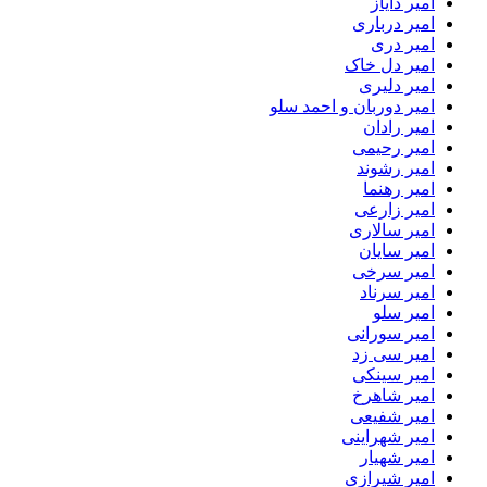
امیر دایاز
امیر درباری
امیر دری
امیر دل خاک
امیر دلیری
امیر دوربان و احمد سلو
امیر رادان
امیر رحیمی
امیر رشوند
امیر رهنما
امیر زارعی
امیر سالاری
امیر سایان
امیر سرخی
امیر سرناد
امیر سلو
امیر سورانی
امیر سی زد
امیر سینکی
امیر شاهرخ
امیر شفیعی
امیر شهراینی
امیر شهیار
امیر شیرازی