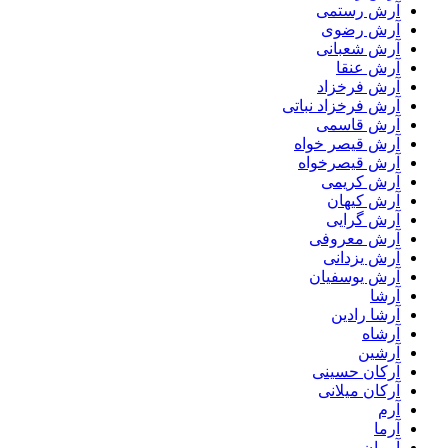
آرش رستمی
آرش رضوی
آرش شعبانی
آرش عنقا
آرش فرخزاد
آرش فرخزاد نباتی
آرش قاسمی
آرش قیصر خواه
آرش قیصرخواه
آرش کریمی
آرش کیهان
آرش گرایی
آرش معروفی
آرش یزدانی
آرش یوسفیان
آرشا
آرشا رادین
آرشاه
آرشین
آرکان حسینی
آرکان میلانی
آرم
آرما
آرمان