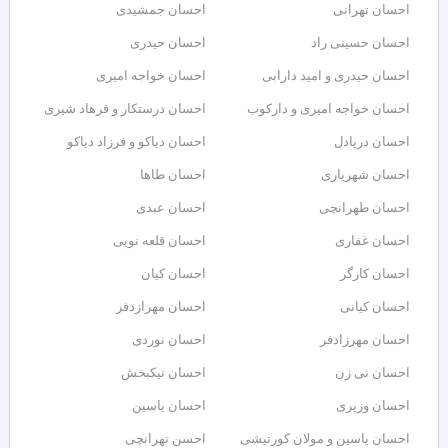
احسان تهرانی
احسان جمشیدی
احسان حسینی راد
احسان حیدری
احسان حیدری و امید دارابی
احسان خواجه امیری
احسان خواجه امیری و دارکوب
احسان درستكار و فرهاد شيرى
احسان دریادل
احسان دیاکو و فرزاد دیاکو
احسان شهریاری
احسان طاها
احسان طهرانچی
احسان عبدی
احسان غفاری
احسان قلعه نویی
احسان کارگر
احسان کیان
احسان کیانی
احسان مهرازدفر
احسان مهرزادفر
احسان نوردی
احسان نی زن
احسان نیکبخش
احسان وزیری
احسان یاسین
احسان یاسین و مولان کورتیشی
احسن تهرانچی