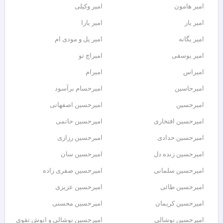
امیر هامون
امیر وکیلی
امیر یار
امیر یارا
امیر یگانه
امیر یل و مودی ام
امیر یوسفی
امیراچ تو
امیراس
امیرام
امیرحاسین
امیرحسام برآسود
امیرحسین
امیرحسین اصفهانی
امیرحسین افتخاری
امیرحسین حاتمی
امیرحسین حدادی
امیرحسین رزازی
امیرحسین زنده دل
امیرحسین سان
امیرحسین سلمانی
امیرحسین صفری زاده
امیرحسین طائی
امیرحسین عزیزی
امیرحسین کریمان
امیرحسین محسنی
امیرحسین نوشالی
امیرحسین نوشالی و انوش تقوی