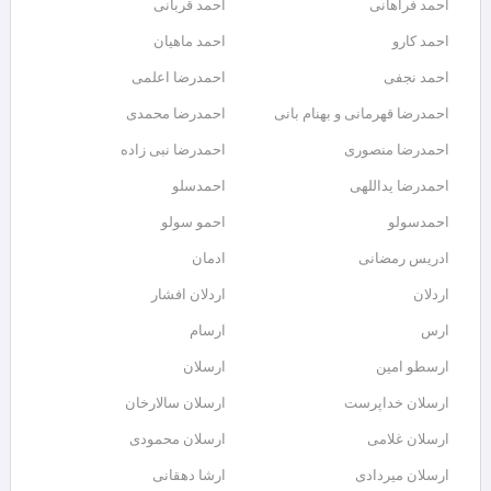
احمد فراهانی
احمد قربانی
احمد کارو
احمد ماهیان
احمد نجفی
احمدرضا اعلمی
احمدرضا قهرمانی و بهنام بانی
احمدرضا محمدی
احمدرضا منصوری
احمدرضا نبی زاده
احمدرضا یداللهی
احمدسلو
احمدسولو
احمو سولو
ادریس رمضانی
ادمان
اردلان
اردلان افشار
ارس
ارسام
ارسطو امین
ارسلان
ارسلان خداپرست
ارسلان سالارخان
ارسلان غلامی
ارسلان محمودی
ارسلان میردادی
ارشا دهقانی