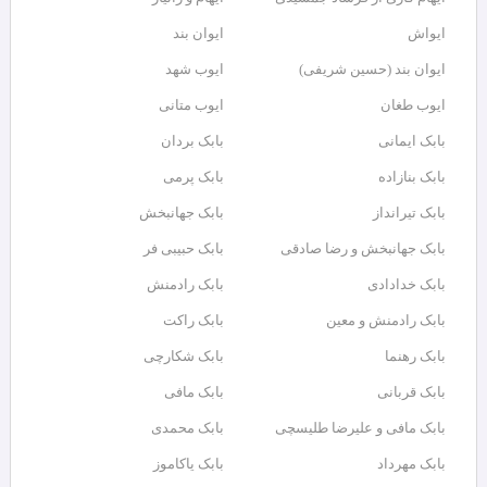
ایواش
ایوان بند
ایوان بند (حسین شریفی)
ایوب شهد
ایوب طغان
ایوب متانی
بابک ایمانی
بابک بردان
بابک بنازاده
بابک پرمی
بابک تیرانداز
بابک جهانبخش
بابک جهانبخش و رضا صادقی
بابک حبیبی فر
بابک خدادادی
بابک رادمنش
بابک رادمنش و معین
بابک راکت
بابک رهنما
بابک شکارچی
بابک قربانی
بابک مافی
بابک مافی و علیرضا طلیسچی
بابک محمدی
بابک مهرداد
بابک یاکاموز