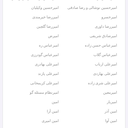
امیرحسین نوشالی و رضا صادقی
امیرحسین وکیلیان
امیرخسرو
امیررضا خیرمندی
امیررضا داوری
امیررضا گلچین
امیرصادق شریفی
امیرض
امیرعباس حسن زاده
امیرعباس ره
امیرعباس گلاب
امیرعباس گودرزی
امیرعلی ارباب
امیرعلی بهادری
امیرعلی بهاردی
امیرعلی پازند
امیرعلی شری زاده
امیرعلی کریمخانی
امیرمعین
امیرنظام مسئله گو
امیریار
امین
امین آذر
امین آرا
امین آوا
امین امیری