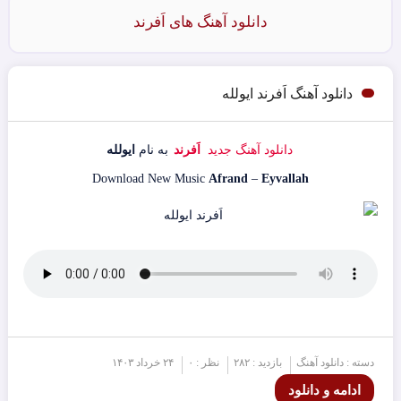
دانلود آهنگ های اَفرند
دانلود آهنگ اَفرند ایولله
دانلود آهنگ جدید
اَفرند
به نام
ایولله
Download New Music
Afrand
–
Eyvallah
دسته : دانلود آهنگ
بازدید : ۲۸۲
نظر : ۰
۲۴ خرداد ۱۴۰۳
ادامه و دانلود