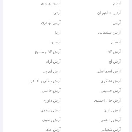
آرتام
آرتبن بهادری
آرتين شاهوران
آرتی
آرتین
آرتین بهادری
آرتین سلیمانی
آردا
آرسام
آرسین
آرش AP
آرش AP و مسیح
آرش آج
آرش آرام
آرش اسماعیلی
آرش ای پی
آرش تشکری
آرش جلالی و آقا فرا
آرش حسینی
آرش خاتمی
آرش خان احمدی
آرش داوری
آرش رادان
آرش رستمى
آرش رستمی
آرش رضوی
آرش شعبانی
آرش عنقا