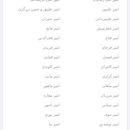
امیر علیپور
امیر علیپور و حسن برزگری
امیر علیمردانی
امیر عمران
امیر غفارمنش
امیر فاتح
امیر فتاح
امیر فخرالدین
امیر فرجام
امیر فریدی
امیر فیصل
امیر قبادی
امیر کامران
امیر کاویدی
امیر کراری
امیر مانی
امیر ماهان
امیر ماهور
امیر مرزبان
امیر مقاره
امیر مینایی
امیر نامور
امیر نبوی
امیر نوری
امیر نوشه ور
امیر نیا