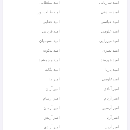
امید ساربانی
امید سلطانی
امید صادقی
امید طالب پور
امید عباسی
امید عقابی
امید علومی
امید قربانی
امید میرزایی
امید نسیمیان
امید نصری
امید نیکویه
امید هورمند
امید و جمشید
امید یارتا
امید یگانه
امیدعلومی
امیر f2
امیر آبادی
امیر آران
امیر آرتام
امیر آرسام
امیر آرسین
امیر آرمان
امیر آریا
امیر آریس
امیر آرین
امیر آزادی