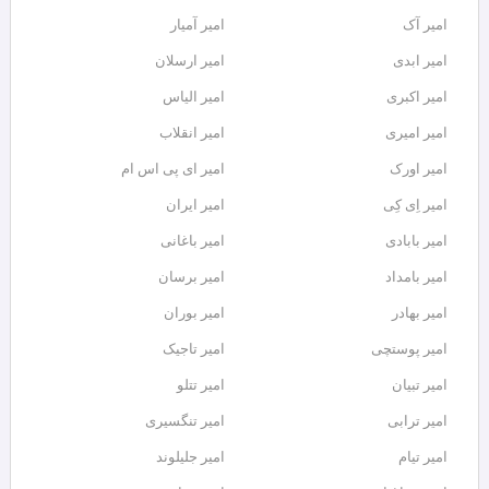
امیر آک
امیر آمیار
امیر ابدی
امیر ارسلان
امیر اکبری
امیر الیاس
امیر امیری
امیر انقلاب
امیر اورک
امیر ای پی اس ام
امیر اِی کِی
امیر ایران
امیر بابادی
امیر باغانی
امیر بامداد
امیر برسان
امیر بهادر
امیر بوران
امیر پوستچی
امیر تاجیک
امیر تبیان
امیر تتلو
امیر ترابی
امیر تنگسیری
امیر تیام
امیر جلیلوند