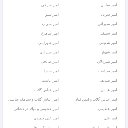
امیر سایان
امیر سرخی
امیر سرناد
امیر سلو
امیر سورانی
امیر سی زد
امیر سینکی
امیر شاهرخ
امیر شفیعی
امیر شهراینی
امیر شهیار
امیر شیرازی
امیر شیردلان
امیر صالحی
امیر صداقت
امیر صدرا
امیر صدیقی
امیر عابدینی
امیر عباس
امیر عباس گلاب
امیر عباس گلاب و امین قباد
امیر عباس گلاب و سیامک عباسی
امیر عظیمی
امیر عظیمی و میلاد درخشانی
امیر علی
امیر علی حمیدی
امیر علی زمانیان
امیر علی کریمخانی