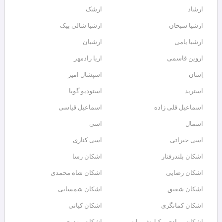
ارشاد
ارشک
ارشیا سبحان
ارشیا شالی بیک
ارشیا یامی
ارشیان
اروین قاسمی
اریا رادمهر
اِسان
اسپشال امیر
استرید
استودیو گویا
اسماعیل قلی زاده
اسماعیل قیاسی
اسمال
اسی
اسی خیراتی
اسی کناری
اشکان بلندرفتار
اشکان رسا
اشکان رضایی
اشکان شاه محمدی
اشکان شفیق
اشکان شمسایی
اشکان‌ کمانگری
اشکان کیانی
اشکان مرادی و کیارش بیات
اشکان مهدوی