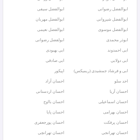
ابوالفضل رضوانی
ابوالفضل سیفی
ابوالفضل شیروانی
ابوالفضل مهربان
ابوالفضل موسوی
ابوالفضل نعیمی
ابوذر محمدی
ابولفضل رضوانی
ابی احمدوند
ابی بهبودی
ابی دولابی
ابی صادقی
ابی و فرشاد جمشیدی (ریمیکس)
اپیکور
احد سلو
احسان آراد
احسان آریا
احسان اردستانی
احسان اسماعیلی
احسان بااوج
احسان بهرامی
احسان پایا
احسان پرفکت
احسان پورجعفری
احسان تهرانجی
احسان تهرانچی