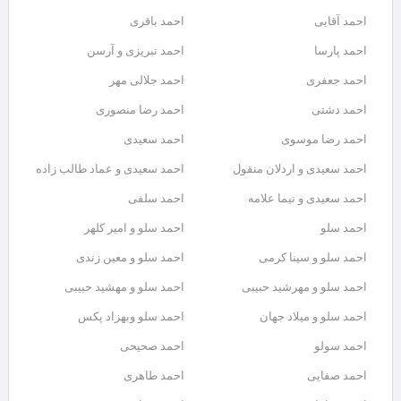
احمد آقایی
احمد باقری
احمد پارسا
احمد تبریزی و آرسن
احمد جعفری
احمد جلالی مهر
احمد دشتی
احمد رضا منصوری
احمد رضا موسوی
احمد سعیدی
احمد سعیدی و اردلان منقول
احمد سعیدی و عماد طالب زاده
احمد سعیدی و نیما علامه
احمد سلفی
احمد سلو
احمد سلو و امیر کلهر
احمد سلو و سینا کرمی
احمد سلو و معین زندی
احمد سلو و مهرشید حبیبی
احمد سلو و مهشید حبیبی
احمد سلو و میلاد جهان
احمد سلو وبهزاد پکس
احمد سولو
احمد صحیحی
احمد صفایی
احمد طاهری