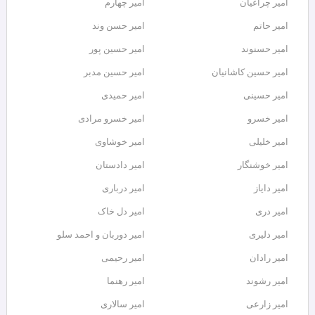
امیر چراغیان
امیر چهارم
امیر حاتم
امیر حسن وند
امیر حسنوند
امیر حسین پور
امیر حسین کاشانیان
امیر حسین مدبر
امیر حسینی
امیر حمیدی
امیر خسرو
امیر خسرو مرادی
امیر خلیلی
امیر خوشاوی
امیر خوشنگار
امیر دادستان
امیر دایاز
امیر درباری
امیر دری
امیر دل خاک
امیر دلیری
امیر دوربان و احمد سلو
امیر رادان
امیر رحیمی
امیر رشوند
امیر رهنما
امیر زارعی
امیر سالاری