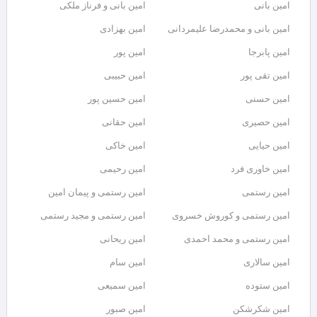
امین بانی
امین بانی و فرناز ملکی
امین بانی و محمدرضا علیمردانی
امین بهزادی
امین پابرجا
امین پور
امین تقی پور
امین حبیبی
امین حسنی
امین حسین پور
امین حصیری
امین حقانی
امین حیایی
امین خاکی
امین خاوری فرد
امین رحیمی
امین رستمی
امین رستمی و پیمان امین
امین رستمی و کوروش خسروی
امین رستمی و مجید رستمی
امین رستمی و محمد احمدی
امین ریحانی
امین سالاری
امین سام
امین ستوده
امین سمیعی
امین شکرشکن
امین صبور