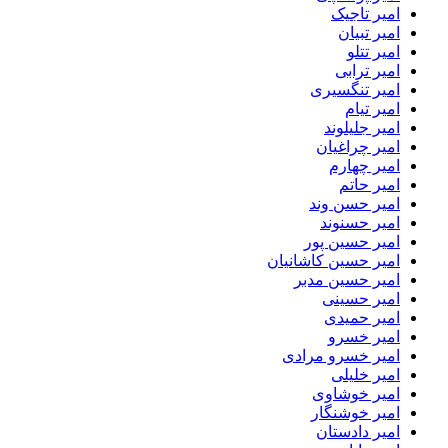
امیر تاجیک
امیر تبیان
امیر تتلو
امیر ترابی
امیر تنگسیری
امیر تیام
امیر جلیلوند
امیر چراغیان
امیر چهارم
امیر حاتم
امیر حسن وند
امیر حسنوند
امیر حسین پور
امیر حسین کاشانیان
امیر حسین مدبر
امیر حسینی
امیر حمیدی
امیر خسرو
امیر خسرو مرادی
امیر خلیلی
امیر خوشاوی
امیر خوشنگار
امیر دادستان