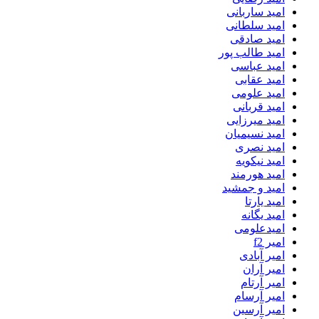
امید ساربانی
امید سلطانی
امید صادقی
امید طالب پور
امید عباسی
امید عقابی
امید علومی
امید قربانی
امید میرزایی
امید نسیمیان
امید نصری
امید نیکویه
امید هورمند
امید و جمشید
امید یارتا
امید یگانه
امیدعلومی
امیر f2
امیر آبادی
امیر آران
امیر آرتام
امیر آرسام
امیر آرسین