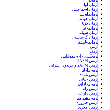
آرمان آوا
آرمان اسماعیلی
آرمان ام ان
آرمان جهانی
آرمان ذویا
آرمان زند
آرمان شهابی
آرمان گرشاسبی
آرمان واحدی
آرمن
آرمند
آرمیکس و ارین دوانادرا
آرمین 2AFM
آرمین 2AFM و فریدون آسرایی
آرمین آراد
آرمین بابادی
آرمین حیاتی
آرمین رازانی
آرمین رام
آرمین زارعی
آرمین شفیعی
آرمین فیروزی
آرمین مکری