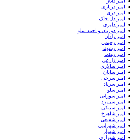
امیر دایاز
امیر درباری
امیر دری
امیر دل خاک
امیر دلیری
امیر دوربان و احمد سلو
امیر رادان
امیر رحیمی
امیر رشوند
امیر رهنما
امیر زارعی
امیر سالاری
امیر سایان
امیر سرخی
امیر سرناد
امیر سلو
امیر سورانی
امیر سی زد
امیر سینکی
امیر شاهرخ
امیر شفیعی
امیر شهراینی
امیر شهیار
امیر شیرازی