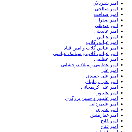
امیر شیردلان
امیر صالحی
امیر صداقت
امیر صدرا
امیر صدیقی
امیر عابدینی
امیر عباس
امیر عباس گلاب
امیر عباس گلاب و امین قباد
امیر عباس گلاب و سیامک عباسی
امیر عظیمی
امیر عظیمی و میلاد درخشانی
امیر علی
امیر علی حمیدی
امیر علی زمانیان
امیر علی کریمخانی
امیر علیپور
امیر علیپور و حسن برزگری
امیر علیمردانی
امیر عمران
امیر غفارمنش
امیر فاتح
امیر فتاح
امیر فخرالدین