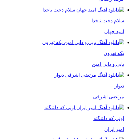
سلام دخت ناخدا
امید جهان
یکه تهرون
بابی و دایی امین
دیوار
مرتضی اشرفی
اونی که دلتنگته
امیر ایران