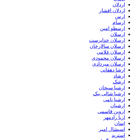
اردلان
اردلان افشار
ارس
ارسام
ارسطو امین
ارسلان
ارسلان خداپرست
ارسلان سالارخان
ارسلان غلامی
ارسلان محمودی
ارسلان میردادی
ارشا دهقانی
ارشاد
ارشک
ارشیا سبحان
ارشیا شالی بیک
ارشیا یامی
ارشیان
اروین قاسمی
اریا رادمهر
اِسان
اسپشال امیر
استرید