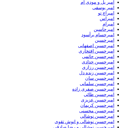
امیر یل و مودی ام
امیر یوسفی
امیراچ تو
امیراس
امیرام
امیرحاسین
امیرحسام برآسود
امیرحسین
امیرحسین اصفهانی
امیرحسین افتخاری
امیرحسین حاتمی
امیرحسین حدادی
امیرحسین رزازی
امیرحسین زنده دل
امیرحسین سان
امیرحسین سلمانی
امیرحسین صفری زاده
امیرحسین طائی
امیرحسین عزیزی
امیرحسین کریمان
امیرحسین محسنی
امیرحسین نوشالی
امیرحسین نوشالی و انوش تقوی
امیرحسین نوشالی و رضا صادقی