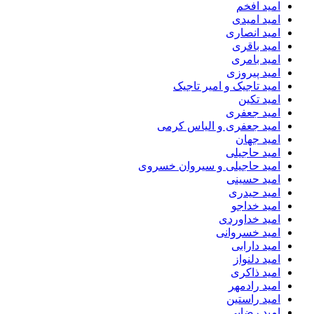
امید افخم
امید امیدی
امید انصاری
امید باقری
امید بامری
امید پیروزی
امید تاجیک و امیر تاجیک
امید تکین
امید جعفری
امید جعفری و الیاس کرمی
امید جهان
امید حاجیلی
امید حاجیلی و سیروان خسروی
امید حسینی
امید حیدری
امید خداجو
امید خداوردی
امید خسروانی
امید دارابی
امید دلنواز
امید ذاکری
امید رادمهر
امید راستین
امید رضایی