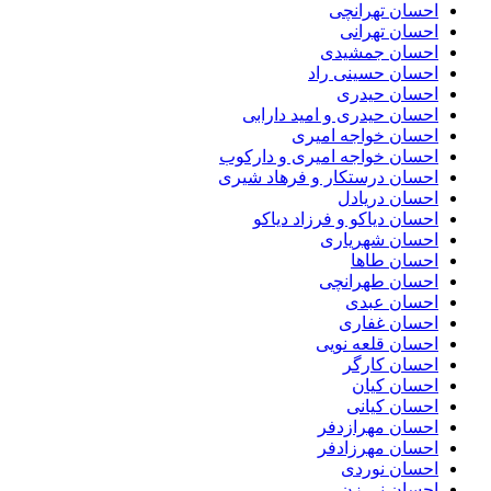
احسان تهرانچی
احسان تهرانی
احسان جمشیدی
احسان حسینی راد
احسان حیدری
احسان حیدری و امید دارابی
احسان خواجه امیری
احسان خواجه امیری و دارکوب
احسان درستكار و فرهاد شيرى
احسان دریادل
احسان دیاکو و فرزاد دیاکو
احسان شهریاری
احسان طاها
احسان طهرانچی
احسان عبدی
احسان غفاری
احسان قلعه نویی
احسان کارگر
احسان کیان
احسان کیانی
احسان مهرازدفر
احسان مهرزادفر
احسان نوردی
احسان نی زن