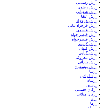
آرش رستمی
آرش رضوی
آرش شعبانی
آرش عنقا
آرش فرخزاد
آرش فرخزاد نباتی
آرش قاسمی
آرش قیصر خواه
آرش قیصرخواه
آرش کریمی
آرش کیهان
آرش گرایی
آرش معروفی
آرش یزدانی
آرش یوسفیان
آرشا
آرشا رادین
آرشاه
آرشین
آرکان حسینی
آرکان میلانی
آرم
آرما
آرمان