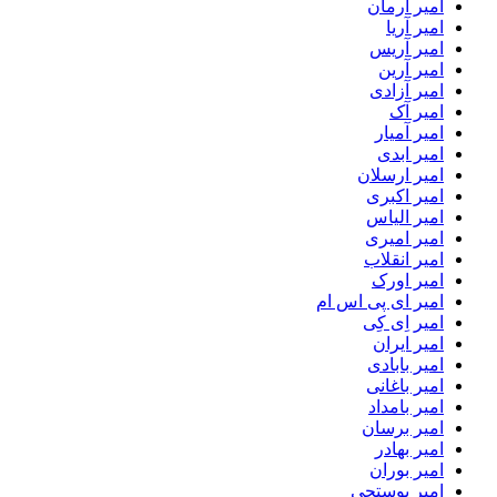
امیر آرمان
امیر آریا
امیر آریس
امیر آرین
امیر آزادی
امیر آک
امیر آمیار
امیر ابدی
امیر ارسلان
امیر اکبری
امیر الیاس
امیر امیری
امیر انقلاب
امیر اورک
امیر ای پی اس ام
امیر اِی کِی
امیر ایران
امیر بابادی
امیر باغانی
امیر بامداد
امیر برسان
امیر بهادر
امیر بوران
امیر پوستچی