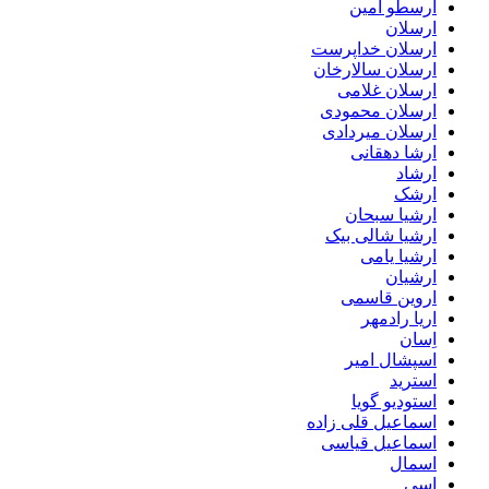
ارسطو امین
ارسلان
ارسلان خداپرست
ارسلان سالارخان
ارسلان غلامی
ارسلان محمودی
ارسلان میردادی
ارشا دهقانی
ارشاد
ارشک
ارشیا سبحان
ارشیا شالی بیک
ارشیا یامی
ارشیان
اروین قاسمی
اریا رادمهر
اِسان
اسپشال امیر
استرید
استودیو گویا
اسماعیل قلی زاده
اسماعیل قیاسی
اسمال
اسی