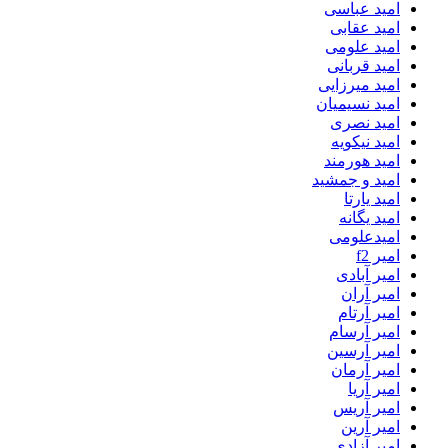
امید عباسی
امید عقابی
امید علومی
امید قربانی
امید میرزایی
امید نسیمیان
امید نصری
امید نیکویه
امید هورمند
امید و جمشید
امید یارتا
امید یگانه
امیدعلومی
امیر f2
امیر آبادی
امیر آران
امیر آرتام
امیر آرسام
امیر آرسین
امیر آرمان
امیر آریا
امیر آریس
امیر آرین
امیر آزادی