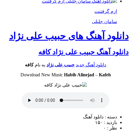
ازم گرفتنت
سامان جلیلی
دانلود آهنگ های حبیب علی نژاد
دانلود آهنگ حبیب علی نژاد کافه
دانلود آهنگ جدید
حبیب علی نژاد
به نام
کافه
Download New Music
Habib Alinejad
–
Kafeh
دسته : دانلود آهنگ
بازدید : ۱۵۰
نظر : ۰