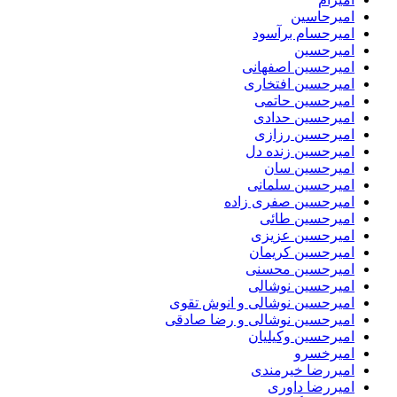
امیرحاسین
امیرحسام برآسود
امیرحسین
امیرحسین اصفهانی
امیرحسین افتخاری
امیرحسین حاتمی
امیرحسین حدادی
امیرحسین رزازی
امیرحسین زنده دل
امیرحسین سان
امیرحسین سلمانی
امیرحسین صفری زاده
امیرحسین طائی
امیرحسین عزیزی
امیرحسین کریمان
امیرحسین محسنی
امیرحسین نوشالی
امیرحسین نوشالی و انوش تقوی
امیرحسین نوشالی و رضا صادقی
امیرحسین وکیلیان
امیرخسرو
امیررضا خیرمندی
امیررضا داوری