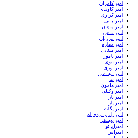
امیر کامران
امیر کاویدی
امیر کراری
امیر مانی
امیر ماهان
امیر ماهور
امیر مرزبان
امیر مقاره
امیر مینایی
امیر نامور
امیر نبوی
امیر نوری
امیر نوشه ور
امیر نیا
امیر هامون
امیر وکیلی
امیر یار
امیر یارا
امیر یگانه
امیر یل و مودی ام
امیر یوسفی
امیراچ تو
امیراس
امیرام