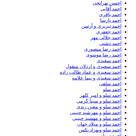
احسن تهرانچی
احمد آقایی
احمد باقری
احمد پارسا
احمد تبریزی و آرسن
احمد جعفری
احمد جلالی مهر
احمد دشتی
احمد رضا منصوری
احمد رضا موسوی
احمد سعیدی
احمد سعیدی و اردلان منقول
احمد سعیدی و عماد طالب زاده
احمد سعیدی و نیما علامه
احمد سلفی
احمد سلو
احمد سلو و امیر کلهر
احمد سلو و سینا کرمی
احمد سلو و معین زندی
احمد سلو و مهرشید حبیبی
احمد سلو و مهشید حبیبی
احمد سلو و میلاد جهان
احمد سلو وبهزاد پکس
احمد سولو