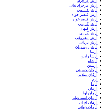
آرش فرخزاد
آرش فرخزاد نباتی
آرش قاسمی
آرش قیصر خواه
آرش قیصرخواه
آرش کریمی
آرش کیهان
آرش گرایی
آرش معروفی
آرش یزدانی
آرش یوسفیان
آرشا
آرشا رادین
آرشاه
آرشین
آرکان حسینی
آرکان میلانی
آرم
آرما
آرمان
آرمان آوا
آرمان اسماعیلی
آرمان ام ان
آرمان جهانی