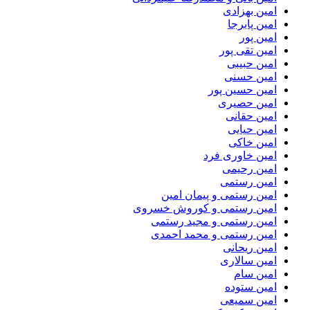
امین بهزادی
امین پابرجا
امین پور
امین تقی پور
امین حبیبی
امین حسنی
امین حسین پور
امین حصیری
امین حقانی
امین حیایی
امین خاکی
امین خاوری فرد
امین رحیمی
امین رستمی
امین رستمی و پیمان امین
امین رستمی و کوروش خسروی
امین رستمی و مجید رستمی
امین رستمی و محمد احمدی
امین ریحانی
امین سالاری
امین سام
امین ستوده
امین سمیعی