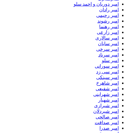
امیر دوربان و احمد سلو
امیر رادان
امیر رحیمی
امیر رشوند
امیر رهنما
امیر زارعی
امیر سالاری
امیر سایان
امیر سرخی
امیر سرناد
امیر سلو
امیر سورانی
امیر سی زد
امیر سینکی
امیر شاهرخ
امیر شفیعی
امیر شهراینی
امیر شهیار
امیر شیرازی
امیر شیردلان
امیر صالحی
امیر صداقت
امیر صدرا