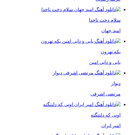
سلام دخت ناخدا
امید جهان
یکه تهرون
بابی و دایی امین
دیوار
مرتضی اشرفی
اونی که دلتنگته
امیر ایران