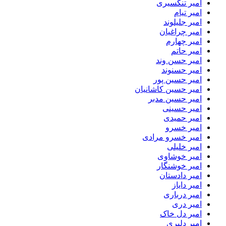
امیر تنگسیری
امیر تیام
امیر جلیلوند
امیر چراغیان
امیر چهارم
امیر حاتم
امیر حسن وند
امیر حسنوند
امیر حسین پور
امیر حسین کاشانیان
امیر حسین مدبر
امیر حسینی
امیر حمیدی
امیر خسرو
امیر خسرو مرادی
امیر خلیلی
امیر خوشاوی
امیر خوشنگار
امیر دادستان
امیر دایاز
امیر درباری
امیر دری
امیر دل خاک
امیر دلیری