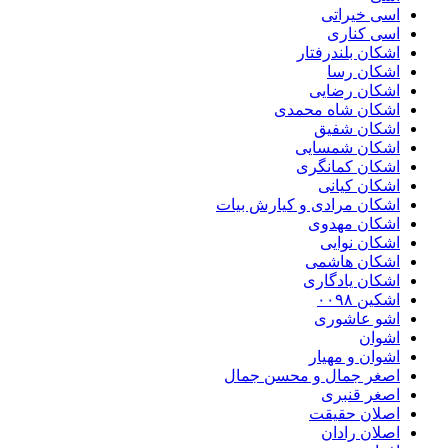
اسی خیراتی
اسی کناری
اشکان بلندرفتار
اشکان رسا
اشکان رضایی
اشکان شاه محمدی
اشکان شفیق
اشکان شمسایی
اشکان‌ کمانگری
اشکان کیانی
اشکان مرادی و کیارش بیات
اشکان مهدوی
اشکان نوایی
اشکان هاشمی
اشکان یادگاری
اشکین ۰۰۹۸
اشو عاشوری
اشوان
اشوان و مهیار
اصغر جمال و محسن جمال
اصغر قنبری
اصلان حقیقت
اصلان رادان