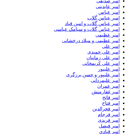
امیر صدیقی
امیر عابدینی
امیر عباس
امیر عباس گلاب
امیر عباس گلاب و امین قباد
امیر عباس گلاب و سیامک عباسی
امیر عظیمی
امیر عظیمی و میلاد درخشانی
امیر علی
امیر علی حمیدی
امیر علی زمانیان
امیر علی کریمخانی
امیر علیپور
امیر علیپور و حسن برزگری
امیر علیمردانی
امیر عمران
امیر غفارمنش
امیر فاتح
امیر فتاح
امیر فخرالدین
امیر فرجام
امیر فریدی
امیر فیصل
امیر قبادی