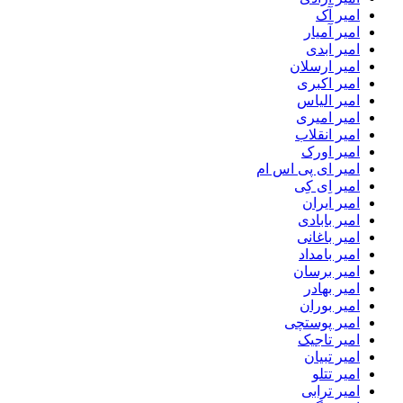
امیر آک
امیر آمیار
امیر ابدی
امیر ارسلان
امیر اکبری
امیر الیاس
امیر امیری
امیر انقلاب
امیر اورک
امیر ای پی اس ام
امیر اِی کِی
امیر ایران
امیر بابادی
امیر باغانی
امیر بامداد
امیر برسان
امیر بهادر
امیر بوران
امیر پوستچی
امیر تاجیک
امیر تبیان
امیر تتلو
امیر ترابی