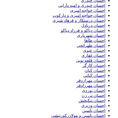
احسان حیدری
احسان حیدری و امید دارابی
احسان خواجه امیری
احسان خواجه امیری و دارکوب
احسان درستكار و فرهاد شيرى
احسان دریادل
احسان دیاکو و فرزاد دیاکو
احسان شهریاری
احسان طاها
احسان طهرانچی
احسان عبدی
احسان غفاری
احسان قلعه نویی
احسان کارگر
احسان کیان
احسان کیانی
احسان مهرازدفر
احسان مهرزادفر
احسان نوردی
احسان نی زن
احسان نیکبخش
احسان وزیری
احسان یاسین
احسان یاسین و مولان کورتیشی