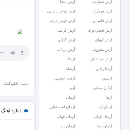
آرش شعبانی
آرش عنقا
آرش فرخزاد
آرش فرخزاد نباتی
آرش قاسمی
آرش قیصر خواه
آرش قیصرخواه
آرش کریمی
آرش کیهان
آرش گرایی
آرش معروفی
آرش یزدانی
آرش یوسفیان
آرشا
آرشا رادین
آرشاه
آرشین
آرکان حسینی
دسته : دانلود آهنگ
آرکان میلانی
آرم
آرما
آرمان
آرمان آوا
آرمان اسماعیلی
دانلود آهنگ
آرمان ام ان
آرمان جهانی
آرمان ذویا
آرمان زند