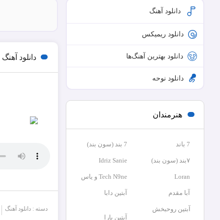
دانلود آهنگ
دانلود ریمیکس
دانلود بهترین آهنگ‌ها
دانلود آهنگ
دانلود نوحه
هنرمندان
7 باند
7 بند (سون بند)
۷بند (سون بند)
Idriz Sanie
Loran
Tech N9ne و یاس
آبا مقدم
آبتین دابا
آبتین روحبخش
دسته : دانلود آهنگ
آبتین یارا