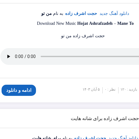
دانلود آهنگ جدید
حجت اشرف زاده
به نام
من تو
Download New Music
Hojat Ashrafzadeh
–
Mane To
بازدید : ۱۲۰
نظر : ۰
۵ آبان ۱۴۰۳
ادامه و دانلود
 حجت اشرف زاده برای شانه هایت
دانلود آهنگ جدید
حجت اشرف زاده
به نام
برای شانه هایت