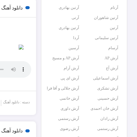
دانلود آهن
آرتام
آرتبن بهادری
آرتين شاهوران
آرتی
آرتین
آرتین بهادری
آرتین سلیمانی
آردا
آرسام
آرسین
آرش AP
آرش AP و مسیح
آرش آج
آرش آرام
آرش اسماعیلی
آرش ای پی
آرش تشکری
آرش جلالی و آقا فرا
آرش حسینی
آرش خاتمی
دسته : دانلود آهنگ
آرش خان احمدی
آرش داوری
آرش رادان
آرش رستمى
آرش رستمی
آرش رضوی
دانلود آهن