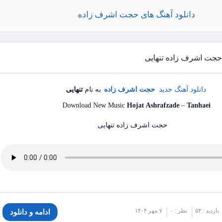
دانلود آهنگ های حجت اشرف زاده
 حجت اشرف زاده تنهایی
دانلود آهنگ جدید
حجت اشرف زاده
به نام
تنهایی
Download New Music
Hojat Ashrafzade
–
Tanhaei
بازدید : ۵۴
نظر : ۰
۷ مهر ۱۴۰۴
ادامه و دانلود