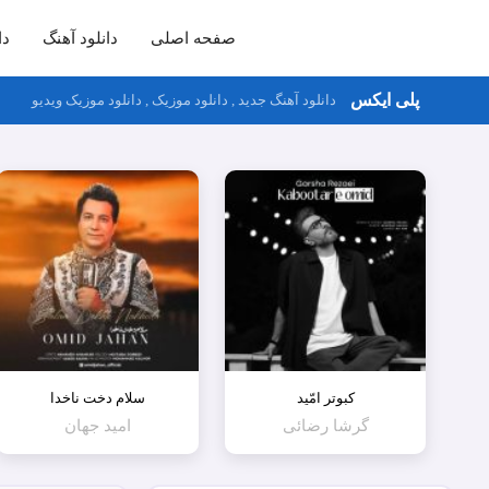
صفحه اصلی
دانلود آهنگ
دا
پلی ایکس
دانلود آهنگ جدید , دانلود موزیک , دانلود موزیک ویدیو
کبوتر امّید
سلام دخت ناخدا
گرشا رضائی
امید جهان