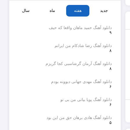
جدید
هفته
ماه
سال
دانلود آهنگ حمید ماهان واقعا که حیف
۹
دانلود آهنگ رضا شادکام من ایرانم
۸
دانلود آهنگ آرمان گرشاسبی کجا گریزم
۸
دانلود آهنگ مهدی جهانی دیوونه بودم
۶
دانلود آهنگ پویا بیاتی من بی تو
۶
دانلود آهنگ هادی برهان حق من این بود
۵