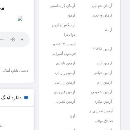
آرمان شهابی
آرمان گرشاسبی
yat
آرمان واحدی
آرمن
آرمیکس و ارین
آرمند
دوانادرا
آرمین 2AFM و
آرمین 2AFM
فریدون آسرایی
آرمین آراد
آرمین بابادی
دسته : دانلود آهنگ
آرمین حیاتی
آرمین رازانی
آرمین رام
آرمین زارعی
آرمین شفیعی
آرمین فیروزی
دانلود آهن
آرمین مکری
آرمین نصرتی
آرمین نصرتی و
آرن
صادق بوقی
in