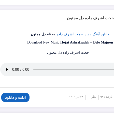
گ حجت اشرف زاده دل مجنون
دانلود آهنگ جدید
حجت اشرف زاده
به نام
دل مجنون
Download New Music
Hojat Ashrafzadeh
–
Dele Majnon
بازدید : ۹۸
نظر : ۰
۲۸ آذر ۱۴۰۳
ادامه و دانلود