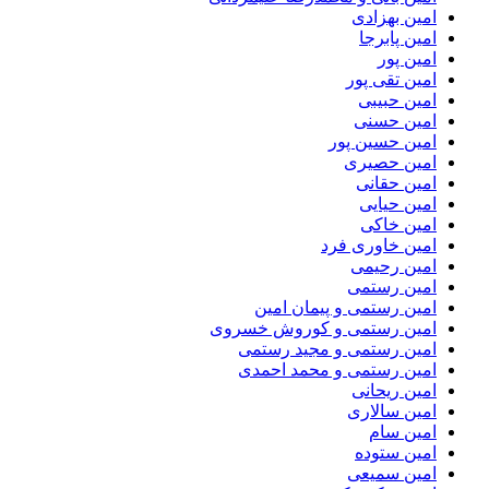
امین بهزادی
امین پابرجا
امین پور
امین تقی پور
امین حبیبی
امین حسنی
امین حسین پور
امین حصیری
امین حقانی
امین حیایی
امین خاکی
امین خاوری فرد
امین رحیمی
امین رستمی
امین رستمی و پیمان امین
امین رستمی و کوروش خسروی
امین رستمی و مجید رستمی
امین رستمی و محمد احمدی
امین ریحانی
امین سالاری
امین سام
امین ستوده
امین سمیعی