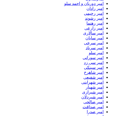
امیر دوربان و احمد سلو
امیر رادان
امیر رحیمی
امیر رشوند
امیر رهنما
امیر زارعی
امیر سالاری
امیر سایان
امیر سرخی
امیر سرناد
امیر سلو
امیر سورانی
امیر سی زد
امیر سینکی
امیر شاهرخ
امیر شفیعی
امیر شهراینی
امیر شهیار
امیر شیرازی
امیر شیردلان
امیر صالحی
امیر صداقت
امیر صدرا