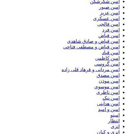
امین شکرشکن
امین صبور
امین عزیز
امین عسکری
امین فالجی
امین فرد
امین فیاض
امین فیاض و صادق شاهدی
امین فیاض و مصطفی فتاحی
امین قباد
امین کاظمی
امین گروسی
امین مردانی و فرهاد قلی زاده
امین مصدق
امین موذن
امین موسوی
امین ناظری
امین نیک
امین هدایتی
امین و امید
امینو
انتظار
انزی
انزی و کیان