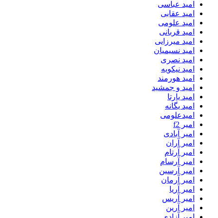
امید عباسی
امید عقابی
امید علومی
امید قربانی
امید میرزایی
امید نسیمیان
امید نصری
امید نیکویه
امید هورمند
امید و جمشید
امید یارتا
امید یگانه
امیدعلومی
امیر f2
امیر آبادی
امیر آران
امیر آرتام
امیر آرسام
امیر آرسین
امیر آرمان
امیر آریا
امیر آریس
امیر آرین
امیر آزادی