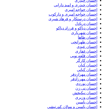
احسان حیدری
احسان حیدری و امید دارابی
احسان خواجه امیری
احسان خواجه امیری و دارکوب
احسان درستكار و فرهاد شيرى
احسان دریادل
احسان دیاکو و فرزاد دیاکو
احسان شهریاری
احسان طاها
احسان طهرانچی
احسان عبدی
احسان غفاری
احسان قلعه نویی
احسان کارگر
احسان کیان
احسان کیانی
احسان مهرازدفر
احسان مهرزادفر
احسان نوردی
احسان نی زن
احسان نیکبخش
احسان وزیری
احسان یاسین
احسان یاسین و مولان کورتیشی