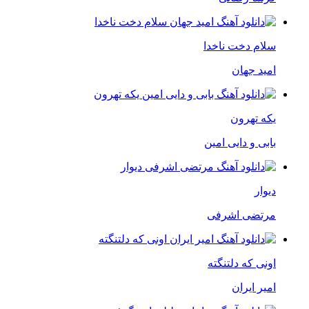
سلام دخت ناخدا
امید جهان
یکه تهرون
بابی و دایی امین
دیوار
مرتضی اشرفی
اونی که دلتنگته
امیر ایران