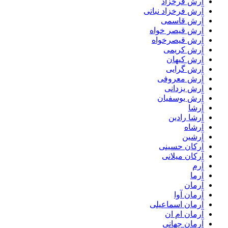
آرش فرخزاد
آرش فرخزاد نباتی
آرش قاسمی
آرش قیصر خواه
آرش قیصرخواه
آرش کریمی
آرش کیهان
آرش گرایی
آرش معروفی
آرش یزدانی
آرش یوسفیان
آرشا
آرشا رادین
آرشاه
آرشین
آرکان حسینی
آرکان میلانی
آرم
آرما
آرمان
آرمان آوا
آرمان اسماعیلی
آرمان ام ان
آرمان جهانی