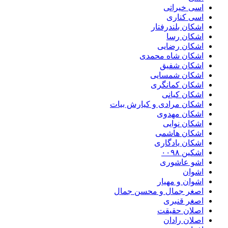
اسی خیراتی
اسی کناری
اشکان بلندرفتار
اشکان رسا
اشکان رضایی
اشکان شاه محمدی
اشکان شفیق
اشکان شمسایی
اشکان‌ کمانگری
اشکان کیانی
اشکان مرادی و کیارش بیات
اشکان مهدوی
اشکان نوایی
اشکان هاشمی
اشکان یادگاری
اشکین ۰۰۹۸
اشو عاشوری
اشوان
اشوان و مهیار
اصغر جمال و محسن جمال
اصغر قنبری
اصلان حقیقت
اصلان رادان