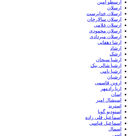
ارسطو امین
ارسلان
ارسلان خداپرست
ارسلان سالارخان
ارسلان غلامی
ارسلان محمودی
ارسلان میردادی
ارشا دهقانی
ارشاد
ارشک
ارشیا سبحان
ارشیا شالی بیک
ارشیا یامی
ارشیان
اروین قاسمی
اریا رادمهر
اِسان
اسپشال امیر
استرید
استودیو گویا
اسماعیل قلی زاده
اسماعیل قیاسی
اسمال
اسی