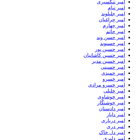
امیر تنگسیری
امیر تیام
امیر جلیلوند
امیر چراغیان
امیر چهارم
امیر حاتم
امیر حسن وند
امیر حسنوند
امیر حسین پور
امیر حسین کاشانیان
امیر حسین مدبر
امیر حسینی
امیر حمیدی
امیر خسرو
امیر خسرو مرادی
امیر خلیلی
امیر خوشاوی
امیر خوشنگار
امیر دادستان
امیر دایاز
امیر درباری
امیر دری
امیر دل خاک
امیر دلیری