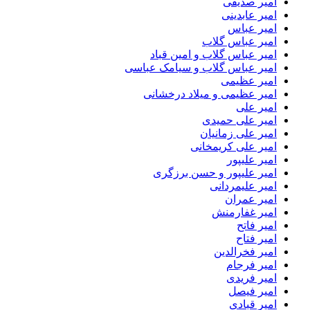
امیر صدیقی
امیر عابدینی
امیر عباس
امیر عباس گلاب
امیر عباس گلاب و امین قباد
امیر عباس گلاب و سیامک عباسی
امیر عظیمی
امیر عظیمی و میلاد درخشانی
امیر علی
امیر علی حمیدی
امیر علی زمانیان
امیر علی کریمخانی
امیر علیپور
امیر علیپور و حسن برزگری
امیر علیمردانی
امیر عمران
امیر غفارمنش
امیر فاتح
امیر فتاح
امیر فخرالدین
امیر فرجام
امیر فریدی
امیر فیصل
امیر قبادی