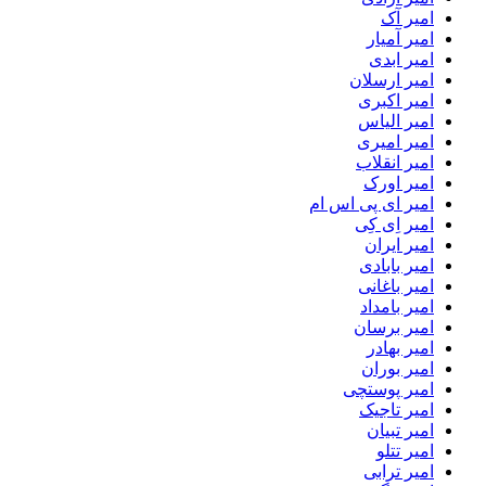
امیر آک
امیر آمیار
امیر ابدی
امیر ارسلان
امیر اکبری
امیر الیاس
امیر امیری
امیر انقلاب
امیر اورک
امیر ای پی اس ام
امیر اِی کِی
امیر ایران
امیر بابادی
امیر باغانی
امیر بامداد
امیر برسان
امیر بهادر
امیر بوران
امیر پوستچی
امیر تاجیک
امیر تبیان
امیر تتلو
امیر ترابی