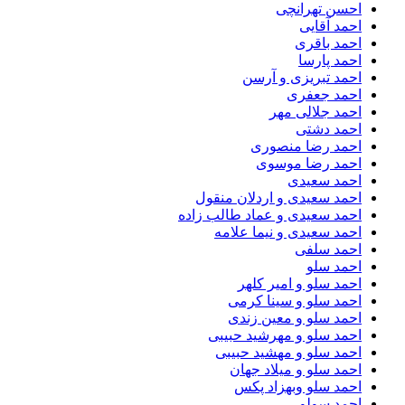
احسن تهرانچی
احمد آقایی
احمد باقری
احمد پارسا
احمد تبریزی و آرسن
احمد جعفری
احمد جلالی مهر
احمد دشتی
احمد رضا منصوری
احمد رضا موسوی
احمد سعیدی
احمد سعیدی و اردلان منقول
احمد سعیدی و عماد طالب زاده
احمد سعیدی و نیما علامه
احمد سلفی
احمد سلو
احمد سلو و امیر کلهر
احمد سلو و سینا کرمی
احمد سلو و معین زندی
احمد سلو و مهرشید حبیبی
احمد سلو و مهشید حبیبی
احمد سلو و میلاد جهان
احمد سلو وبهزاد پکس
احمد سولو