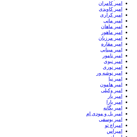
امیر کامران
امیر کاویدی
امیر کراری
امیر مانی
امیر ماهان
امیر ماهور
امیر مرزبان
امیر مقاره
امیر مینایی
امیر نامور
امیر نبوی
امیر نوری
امیر نوشه ور
امیر نیا
امیر هامون
امیر وکیلی
امیر یار
امیر یارا
امیر یگانه
امیر یل و مودی ام
امیر یوسفی
امیراچ تو
امیراس
امیرام