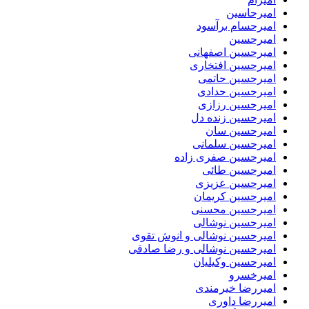
امیرحاسین
امیرحسام برآسود
امیرحسین
امیرحسین اصفهانی
امیرحسین افتخاری
امیرحسین حاتمی
امیرحسین حدادی
امیرحسین رزازی
امیرحسین زنده دل
امیرحسین سان
امیرحسین سلمانی
امیرحسین صفری زاده
امیرحسین طائی
امیرحسین عزیزی
امیرحسین کریمان
امیرحسین محسنی
امیرحسین نوشالی
امیرحسین نوشالی و انوش تقوی
امیرحسین نوشالی و رضا صادقی
امیرحسین وکیلیان
امیرخسرو
امیررضا خیرمندی
امیررضا داوری