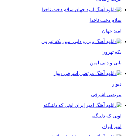
سلام دخت ناخدا
امید جهان
یکه تهرون
بابی و دایی امین
دیوار
مرتضی اشرفی
اونی که دلتنگته
امیر ایران