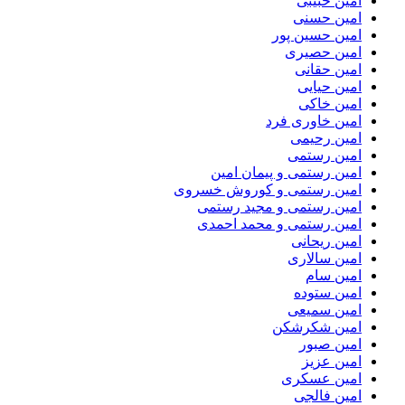
امین حبیبی
امین حسنی
امین حسین پور
امین حصیری
امین حقانی
امین حیایی
امین خاکی
امین خاوری فرد
امین رحیمی
امین رستمی
امین رستمی و پیمان امین
امین رستمی و کوروش خسروی
امین رستمی و مجید رستمی
امین رستمی و محمد احمدی
امین ریحانی
امین سالاری
امین سام
امین ستوده
امین سمیعی
امین شکرشکن
امین صبور
امین عزیز
امین عسکری
امین فالجی