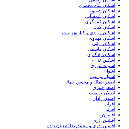
اشکان شاه محمدی
اشکان شفیق
اشکان شمسایی
اشکان‌ کمانگری
اشکان کیانی
اشکان مرادی و کیارش بیات
اشکان مهدوی
اشکان نوایی
اشکان هاشمی
اشکان یادگاری
اشکین ۰۰۹۸
اشو عاشوری
اشوان
اشوان و مهیار
اصغر جمال و محسن جمال
اصغر قنبری
اصلان حقیقت
اصلان رادان
افران
اَفرند
افسون
افشین آذری
افشین آذری و محمدرضا شعبان زاده