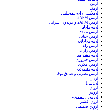
آرمن
آرمند
آرمیکس و ارین دوانادرا
آرمین 2AFM
آرمین 2AFM و فریدون آسرایی
آرمین آراد
آرمین بابادی
آرمین حیاتی
آرمین رازانی
آرمین رام
آرمین زارعی
آرمین شفیعی
آرمین فیروزی
آرمین مکری
آرمین نصرتی
آرمین نصرتی و صادق بوقی
آرن
آرن آریا
آروان
آروش
آرومیر و اسکیزو
آرون افشار
آروین صمیمی