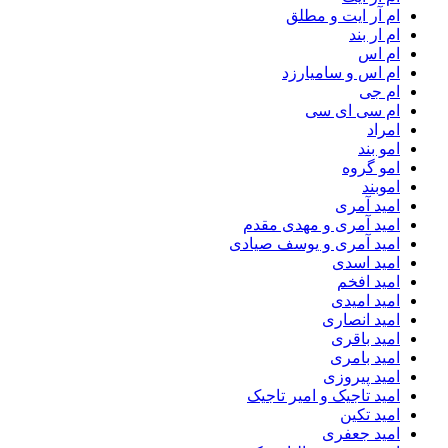
ام آر ایت و مطلق
ام‌ ار بند
ام اس
ام اس و سامیارزد
ام جی
ام سی ای سی
امراد
امو بند
امو گروه
اموبند
امید آمری
امید آمری و مهدی مقدم
امید آمری و یوسف صیادی
امید اسدی
امید افخم
امید امیدی
امید انصاری
امید باقری
امید بامری
امید پیروزی
امید تاجیک و امیر تاجیک
امید تکین
امید جعفری