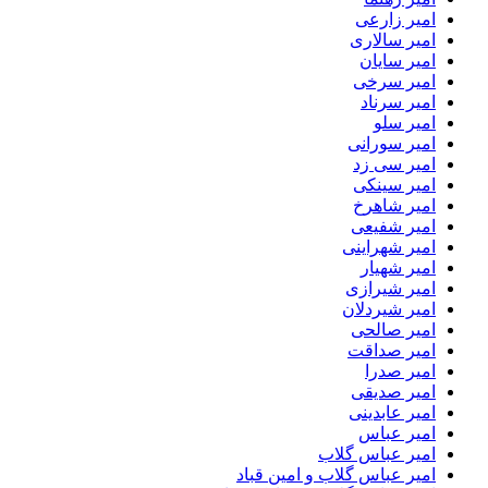
امیر زارعی
امیر سالاری
امیر سایان
امیر سرخی
امیر سرناد
امیر سلو
امیر سورانی
امیر سی زد
امیر سینکی
امیر شاهرخ
امیر شفیعی
امیر شهراینی
امیر شهیار
امیر شیرازی
امیر شیردلان
امیر صالحی
امیر صداقت
امیر صدرا
امیر صدیقی
امیر عابدینی
امیر عباس
امیر عباس گلاب
امیر عباس گلاب و امین قباد