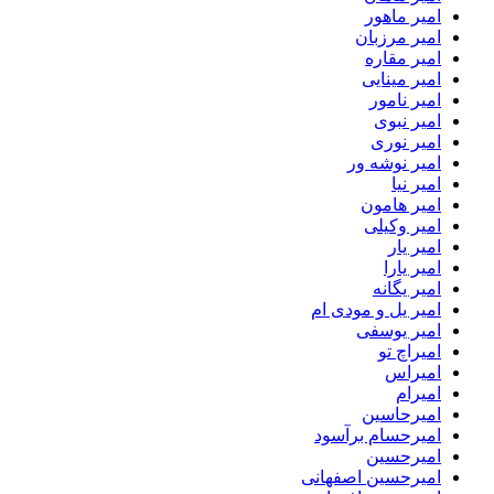
امیر ماهور
امیر مرزبان
امیر مقاره
امیر مینایی
امیر نامور
امیر نبوی
امیر نوری
امیر نوشه ور
امیر نیا
امیر هامون
امیر وکیلی
امیر یار
امیر یارا
امیر یگانه
امیر یل و مودی ام
امیر یوسفی
امیراچ تو
امیراس
امیرام
امیرحاسین
امیرحسام برآسود
امیرحسین
امیرحسین اصفهانی