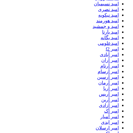
امید نسیمیان
امید نصری
امید نیکویه
امید هورمند
امید و جمشید
امید یارتا
امید یگانه
امیدعلومی
امیر f2
امیر آبادی
امیر آران
امیر آرتام
امیر آرسام
امیر آرسین
امیر آرمان
امیر آریا
امیر آریس
امیر آرین
امیر آزادی
امیر آک
امیر آمیار
امیر ابدی
امیر ارسلان