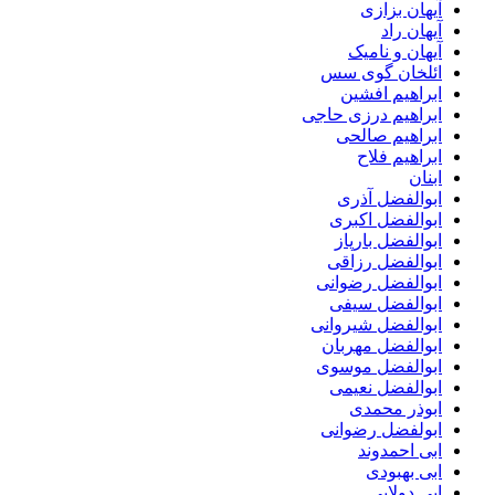
آیهان بزازی
آیهان راد
آیهان و نامیک
ائلخان گوی سس
ابراهیم افشین
ابراهیم درزی حاجی
ابراهیم صالحی
ابراهیم فلاح
ابنان
ابوالفضل آذری
ابوالفضل اکبری
ابوالفضل بارپاز
ابوالفضل رزاقی
ابوالفضل رضوانی
ابوالفضل سیفی
ابوالفضل شیروانی
ابوالفضل مهربان
ابوالفضل موسوی
ابوالفضل نعیمی
ابوذر محمدی
ابولفضل رضوانی
ابی احمدوند
ابی بهبودی
ابی دولابی