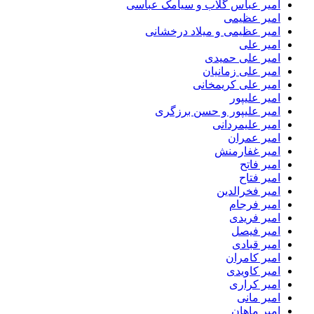
امیر عباس گلاب و سیامک عباسی
امیر عظیمی
امیر عظیمی و میلاد درخشانی
امیر علی
امیر علی حمیدی
امیر علی زمانیان
امیر علی کریمخانی
امیر علیپور
امیر علیپور و حسن برزگری
امیر علیمردانی
امیر عمران
امیر غفارمنش
امیر فاتح
امیر فتاح
امیر فخرالدین
امیر فرجام
امیر فریدی
امیر فیصل
امیر قبادی
امیر کامران
امیر کاویدی
امیر کراری
امیر مانی
امیر ماهان