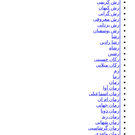
آرش کریمی
آرش کیهان
آرش گرایی
آرش معروفی
آرش یزدانی
آرش یوسفیان
آرشا
آرشا رادین
آرشاه
آرشین
آرکان حسینی
آرکان میلانی
آرم
آرما
آرمان
آرمان آوا
آرمان اسماعیلی
آرمان ام ان
آرمان جهانی
آرمان ذویا
آرمان زند
آرمان شهابی
آرمان گرشاسبی
آرمان واحدی