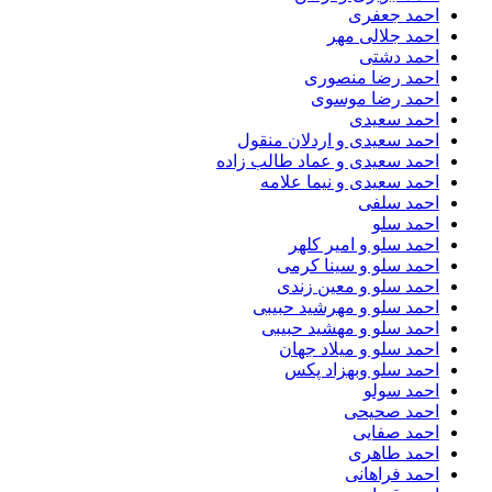
احمد جعفری
احمد جلالی مهر
احمد دشتی
احمد رضا منصوری
احمد رضا موسوی
احمد سعیدی
احمد سعیدی و اردلان منقول
احمد سعیدی و عماد طالب زاده
احمد سعیدی و نیما علامه
احمد سلفی
احمد سلو
احمد سلو و امیر کلهر
احمد سلو و سینا کرمی
احمد سلو و معین زندی
احمد سلو و مهرشید حبیبی
احمد سلو و مهشید حبیبی
احمد سلو و میلاد جهان
احمد سلو وبهزاد پکس
احمد سولو
احمد صحیحی
احمد صفایی
احمد طاهری
احمد فراهانی