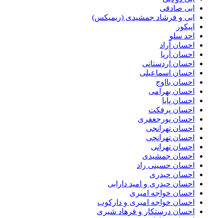
ابی صادقی
ابی و فرشاد جمشیدی (ریمیکس)
اپیکور
احد سلو
احسان آراد
احسان آریا
احسان اردستانی
احسان اسماعیلی
احسان بااوج
احسان بهرامی
احسان پایا
احسان پرفکت
احسان پورجعفری
احسان تهرانجی
احسان تهرانچی
احسان تهرانی
احسان جمشیدی
احسان حسینی راد
احسان حیدری
احسان حیدری و امید دارابی
احسان خواجه امیری
احسان خواجه امیری و دارکوب
احسان درستكار و فرهاد شيرى