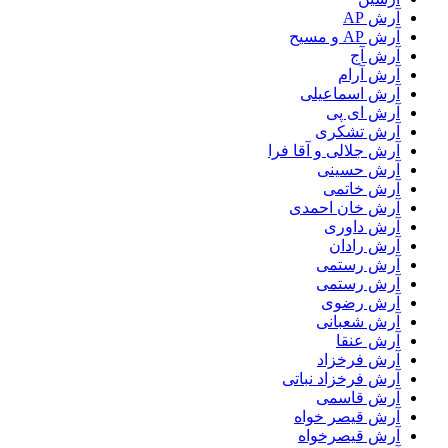
آرش AP
آرش AP و مسیح
آرش آج
آرش آرام
آرش اسماعیلی
آرش ای پی
آرش تشکری
آرش جلالی و آقا فرا
آرش حسینی
آرش خاتمی
آرش خان احمدی
آرش داوری
آرش رادان
آرش رستمى
آرش رستمی
آرش رضوی
آرش شعبانی
آرش عنقا
آرش فرخزاد
آرش فرخزاد نباتی
آرش قاسمی
آرش قیصر خواه
آرش قیصرخواه