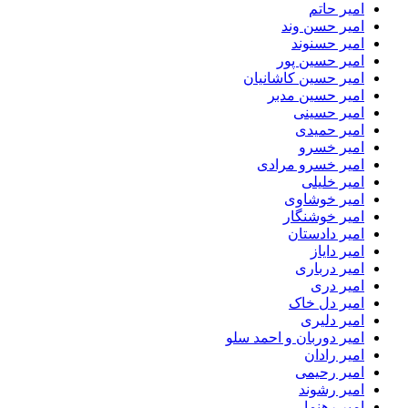
امیر حاتم
امیر حسن وند
امیر حسنوند
امیر حسین پور
امیر حسین کاشانیان
امیر حسین مدبر
امیر حسینی
امیر حمیدی
امیر خسرو
امیر خسرو مرادی
امیر خلیلی
امیر خوشاوی
امیر خوشنگار
امیر دادستان
امیر دایاز
امیر درباری
امیر دری
امیر دل خاک
امیر دلیری
امیر دوربان و احمد سلو
امیر رادان
امیر رحیمی
امیر رشوند
امیر رهنما