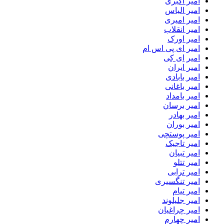
امیر اکبری
امیر الیاس
امیر امیری
امیر انقلاب
امیر اورک
امیر ای پی اس ام
امیر اِی کِی
امیر ایران
امیر بابادی
امیر باغانی
امیر بامداد
امیر برسان
امیر بهادر
امیر بوران
امیر پوستچی
امیر تاجیک
امیر تبیان
امیر تتلو
امیر ترابی
امیر تنگسیری
امیر تیام
امیر جلیلوند
امیر چراغیان
امیر چهارم