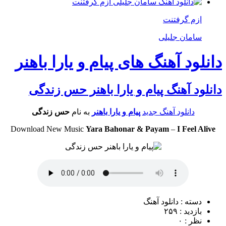
ازم گرفتنت
سامان جلیلی
دانلود آهنگ های پیام و یارا باهنر
دانلود آهنگ پیام و یارا باهنر حس زندگی
دانلود آهنگ جدید
پیام و یارا باهنر
به نام
حس زندگی
Download New Music
Yara Bahonar & Payam
–
I Feel Alive
دسته : دانلود آهنگ
بازدید : ۲۵۹
نظر : ۰