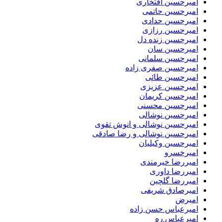
امیرحسین افتخاری
امیرحسین حاتمی
امیرحسین حدادی
امیرحسین رزازی
امیرحسین زنده دل
امیرحسین سان
امیرحسین سلمانی
امیرحسین صفری زاده
امیرحسین طائی
امیرحسین عزیزی
امیرحسین کریمان
امیرحسین محسنی
امیرحسین نوشالی
امیرحسین نوشالی و انوش تقوی
امیرحسین نوشالی و رضا صادقی
امیرحسین وکیلیان
امیرخسرو
امیررضا خیرمندی
امیررضا داوری
امیررضا گلچین
امیرصادق شریفی
امیرض
امیرعباس حسن زاده
امیرعباس ره