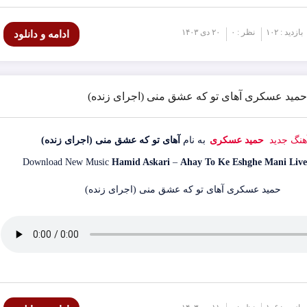
بازدید : ۱۰۲
نظر : ۰
۲۰ دی ۱۴۰۳
ادامه و دانلود
 حمید عسکری آهای تو که عشق منی (اجرای زنده)
آهنگ جدید
حمید عسکری
به نام
آهای تو که عشق منی (اجرای زنده)
Download New Music
Hamid Askari
–
Ahay To Ke Eshghe Mani Live