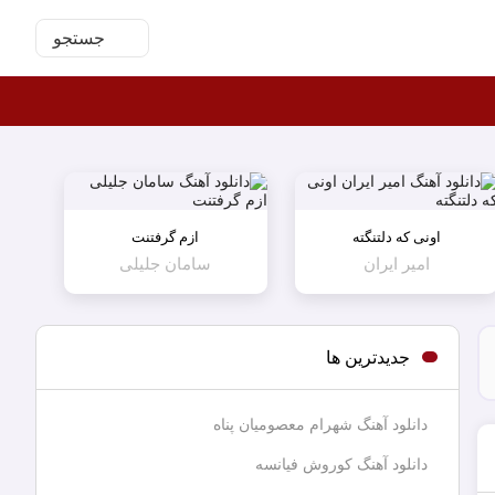
جستجو
اونی که دلتنگته
ازم گرفتنت
امیر ایران
سامان جلیلی
جدیدترین ها
دانلود آهنگ شهرام معصومیان پناه
دانلود آهنگ کوروش فیانسه