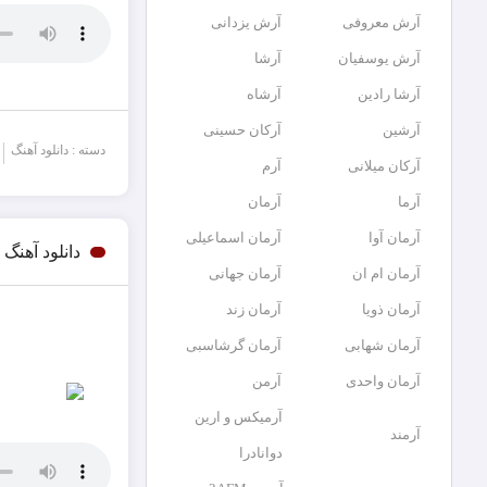
آرش معروفی
آرش یزدانی
آرش یوسفیان
آرشا
آرشا رادین
آرشاه
آرشین
آرکان حسینی
دسته : دانلود آهنگ
آرکان میلانی
آرم
آرما
آرمان
آرمان آوا
آرمان اسماعیلی
دانلود آهن
آرمان ام ان
آرمان جهانی
آرمان ذویا
آرمان زند
آرمان شهابی
آرمان گرشاسبی
آرمان واحدی
آرمن
آرمیکس و ارین
آرمند
دوانادرا