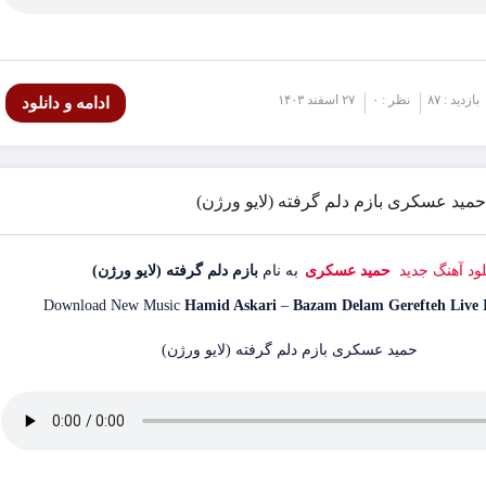
بازدید : ۸۷
نظر : ۰
۲۷ اسفند ۱۴۰۳
ادامه و دانلود
 حمید عسکری بازم دلم گرفته (لایو ورژن)
لود آهنگ جدید
حمید عسکری
به نام
بازم دلم گرفته (لایو ورژن)
Download New Music
Hamid Askari
–
Bazam Delam Gerefteh Live 