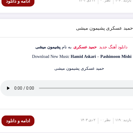
بازدید : ۱۰۶
نظر : ۰
۱۱ دی ۱۴۰۳
ادامه و دانلود
گ حمید عسکری پشیمون میشی
دانلود آهنگ جدید
حمید عسکری
به نام
پشیمون میشی
Download New Music
Hamid Askari
–
Pashimoon Mishi
بازدید : ۱۱۹
نظر : ۰
۲ دی ۱۴۰۳
ادامه و دانلود