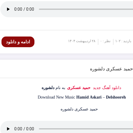
بازدید : ۱۰۲
نظر : ۰
۲۸ اردیبهشت ۱۴۰۴
ادامه و دانلود
گ حمید عسکری دلشوره
دانلود آهنگ جدید
حمید عسکری
به نام
دلشوره
Download New Music
Hamid Askari
–
Delshooreh