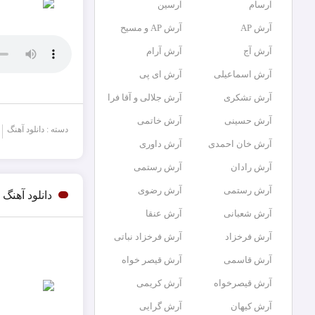
آرسام
آرسین
آرش AP
آرش AP و مسیح
آرش آج
آرش آرام
آرش اسماعیلی
آرش ای پی
آرش تشکری
آرش جلالی و آقا فرا
آرش حسینی
آرش خاتمی
دسته : دانلود آهنگ
آرش خان احمدی
آرش داوری
آرش رادان
آرش رستمى
آرش رستمی
آرش رضوی
دانلود آهن
آرش شعبانی
آرش عنقا
آرش فرخزاد
آرش فرخزاد نباتی
آرش قاسمی
آرش قیصر خواه
آرش قیصرخواه
آرش کریمی
آرش کیهان
آرش گرایی