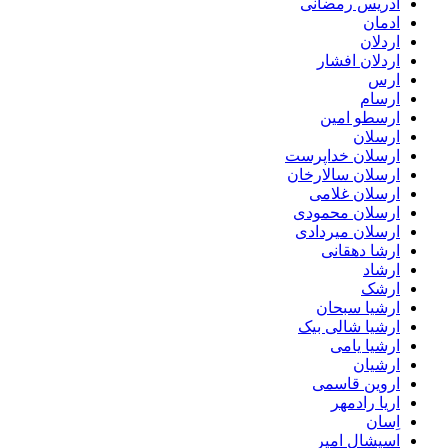
ادریس رمضانی
ادمان
اردلان
اردلان افشار
ارس
ارسام
ارسطو امین
ارسلان
ارسلان خداپرست
ارسلان سالارخان
ارسلان غلامی
ارسلان محمودی
ارسلان میردادی
ارشا دهقانی
ارشاد
ارشک
ارشیا سبحان
ارشیا شالی بیک
ارشیا یامی
ارشیان
اروین قاسمی
اریا رادمهر
اِسان
اسپشال امیر