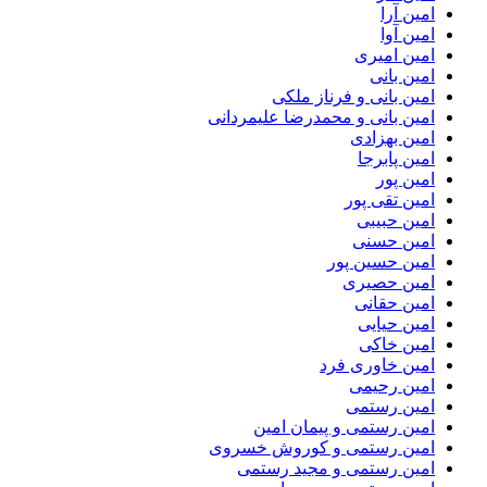
امین آرا
امین آوا
امین امیری
امین بانی
امین بانی و فرناز ملکی
امین بانی و محمدرضا علیمردانی
امین بهزادی
امین پابرجا
امین پور
امین تقی پور
امین حبیبی
امین حسنی
امین حسین پور
امین حصیری
امین حقانی
امین حیایی
امین خاکی
امین خاوری فرد
امین رحیمی
امین رستمی
امین رستمی و پیمان امین
امین رستمی و کوروش خسروی
امین رستمی و مجید رستمی