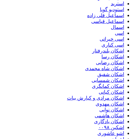
استرید
استودیو گویا
اسماعیل قلی زاده
اسماعیل قیاسی
اسمال
اسی
اسی خیراتی
اسی کناری
اشکان بلندرفتار
اشکان رسا
اشکان رضایی
اشکان شاه محمدی
اشکان شفیق
اشکان شمسایی
اشکان‌ کمانگری
اشکان کیانی
اشکان مرادی و کیارش بیات
اشکان مهدوی
اشکان نوایی
اشکان هاشمی
اشکان یادگاری
اشکین ۰۰۹۸
اشو عاشوری