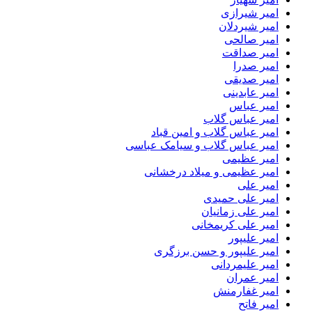
امیر شیرازی
امیر شیردلان
امیر صالحی
امیر صداقت
امیر صدرا
امیر صدیقی
امیر عابدینی
امیر عباس
امیر عباس گلاب
امیر عباس گلاب و امین قباد
امیر عباس گلاب و سیامک عباسی
امیر عظیمی
امیر عظیمی و میلاد درخشانی
امیر علی
امیر علی حمیدی
امیر علی زمانیان
امیر علی کریمخانی
امیر علیپور
امیر علیپور و حسن برزگری
امیر علیمردانی
امیر عمران
امیر غفارمنش
امیر فاتح