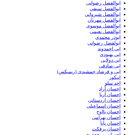
ابوالفضل رضوانی
ابوالفضل سیفی
ابوالفضل شیروانی
ابوالفضل مهربان
ابوالفضل موسوی
ابوالفضل نعیمی
ابوذر محمدی
ابولفضل رضوانی
ابی احمدوند
ابی بهبودی
ابی دولابی
ابی صادقی
ابی و فرشاد جمشیدی (ریمیکس)
اپیکور
احد سلو
احسان آراد
احسان آریا
احسان اردستانی
احسان اسماعیلی
احسان بااوج
احسان بهرامی
احسان پایا
احسان پرفکت
احسان پورجعفری