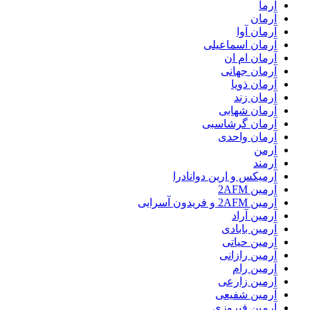
آرما
آرمان
آرمان آوا
آرمان اسماعیلی
آرمان ام ان
آرمان جهانی
آرمان ذویا
آرمان زند
آرمان شهابی
آرمان گرشاسبی
آرمان واحدی
آرمن
آرمند
آرمیکس و ارین دوانادرا
آرمین 2AFM
آرمین 2AFM و فریدون آسرایی
آرمین آراد
آرمین بابادی
آرمین حیاتی
آرمین رازانی
آرمین رام
آرمین زارعی
آرمین شفیعی
آرمین فیروزی