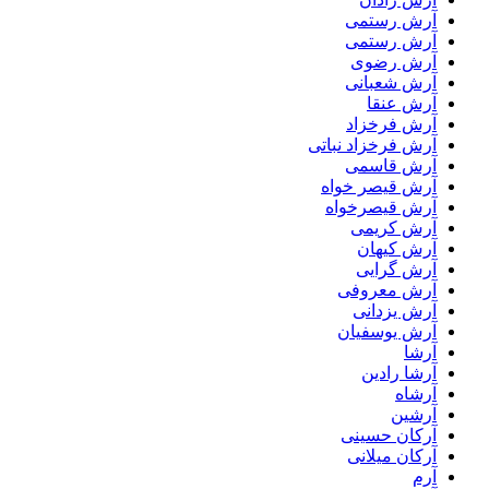
آرش رستمى
آرش رستمی
آرش رضوی
آرش شعبانی
آرش عنقا
آرش فرخزاد
آرش فرخزاد نباتی
آرش قاسمی
آرش قیصر خواه
آرش قیصرخواه
آرش کریمی
آرش کیهان
آرش گرایی
آرش معروفی
آرش یزدانی
آرش یوسفیان
آرشا
آرشا رادین
آرشاه
آرشین
آرکان حسینی
آرکان میلانی
آرم