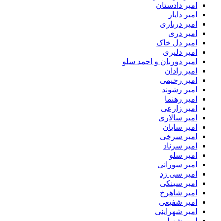
امیر دادستان
امیر دایاز
امیر درباری
امیر دری
امیر دل خاک
امیر دلیری
امیر دوربان و احمد سلو
امیر رادان
امیر رحیمی
امیر رشوند
امیر رهنما
امیر زارعی
امیر سالاری
امیر سایان
امیر سرخی
امیر سرناد
امیر سلو
امیر سورانی
امیر سی زد
امیر سینکی
امیر شاهرخ
امیر شفیعی
امیر شهراینی
امیر شهیار