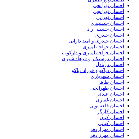
احسان تهرانجی
احسان تهرانچی
احسان تهرانی
احسان جمشیدی
احسان حسینی راد
احسان حیدری
احسان حیدری و امید دارابی
احسان خواجه امیری
احسان خواجه امیری و دارکوب
احسان درستكار و فرهاد شيرى
احسان دریادل
احسان دیاکو و فرزاد دیاکو
احسان شهریاری
احسان طاها
احسان طهرانچی
احسان عبدی
احسان غفاری
احسان قلعه نویی
احسان کارگر
احسان کیان
احسان کیانی
احسان مهرازدفر
احسان مهرزادفر