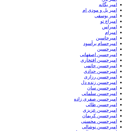
امیر یگانه
امیر یل و مودی ام
امیر یوسفی
امیراچ تو
امیراس
امیرام
امیرحاسین
امیرحسام برآسود
امیرحسین
امیرحسین اصفهانی
امیرحسین افتخاری
امیرحسین حاتمی
امیرحسین حدادی
امیرحسین رزازی
امیرحسین زنده دل
امیرحسین سان
امیرحسین سلمانی
امیرحسین صفری زاده
امیرحسین طائی
امیرحسین عزیزی
امیرحسین کریمان
امیرحسین محسنی
امیرحسین نوشالی