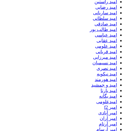
امید راستین
امید رضایی
امید ساربانی
امید سلطانی
امید صادقی
امید طالب پور
امید عباسی
امید عقابی
امید علومی
امید قربانی
امید میرزایی
امید نسیمیان
امید نصری
امید نیکویه
امید هورمند
امید و جمشید
امید یارتا
امید یگانه
امیدعلومی
امیر f2
امیر آبادی
امیر آران
امیر آرتام
امیر آرسام