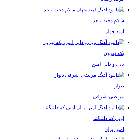
سلام دخت ناخدا
امید جهان
یکه تهرون
بابی و دایی امین
دیوار
مرتضی اشرفی
اونی که دلتنگته
امیر ایران