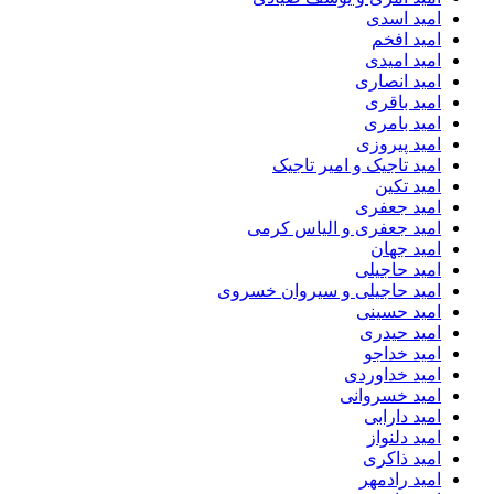
امید اسدی
امید افخم
امید امیدی
امید انصاری
امید باقری
امید بامری
امید پیروزی
امید تاجیک و امیر تاجیک
امید تکین
امید جعفری
امید جعفری و الیاس کرمی
امید جهان
امید حاجیلی
امید حاجیلی و سیروان خسروی
امید حسینی
امید حیدری
امید خداجو
امید خداوردی
امید خسروانی
امید دارابی
امید دلنواز
امید ذاکری
امید رادمهر